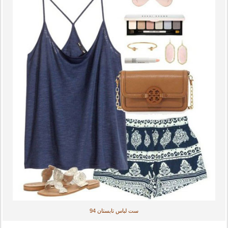
ست لباس تابستان 94