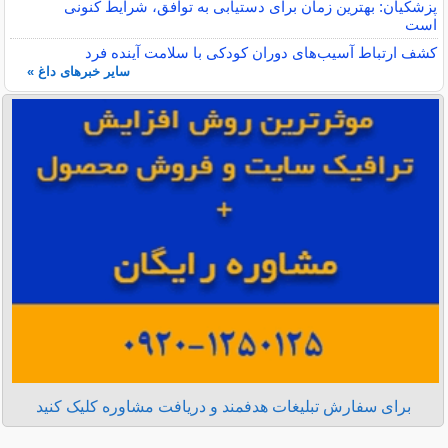
پزشکیان: بهترین زمان برای دستیابی به توافق، شرایط کنونی
است
کشف ارتباط آسیب‌های دوران کودکی با سلامت آینده فرد
سایر خبرهای داغ »
برای سفارش تبلیغات هدفمند و دریافت مشاوره کلیک کنید