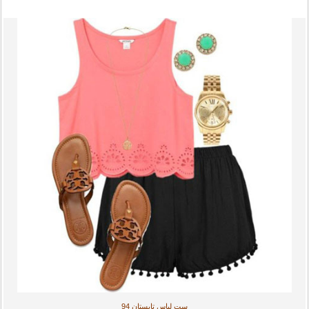
ست لباس تابستان 94