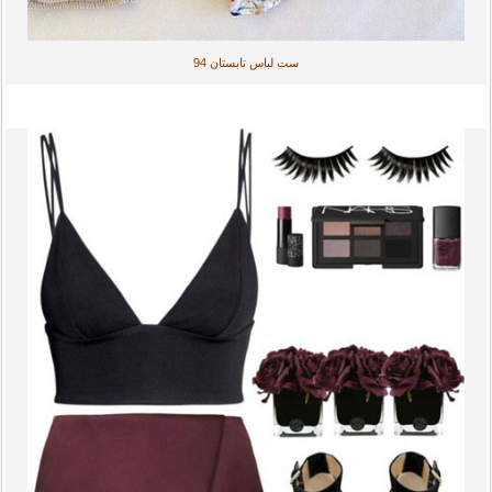
ست لباس تابستان 94