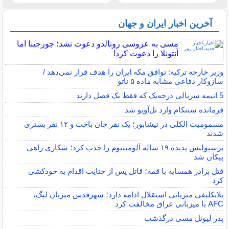
آخرین اخبار ایران و جهان
مسی به عروسی رونالدو دعوت نشد؛ جورجینا اما
آنتونلا را دعوت کرد!
وزیر خارجه ترکیه: توافق مکه ایران را هدف قرار نمی‌دهد /
سازوکار دفاعی مشابه ماده ۵ ناتو
5 انیمه سریالی درجه‌یک که فقط یک فصل دارند
فرمانده سنتکام وارد تل‌آویو شد
مسمومیت الکلی در نیشابور؛ یک نفر جان باخت و ۱۲ نفر بستری
شدند
پرسپولیس پدیده ۱۹ ساله آلومینیوم را جذب کرد؛ شکاری راهی
پیکان شد
قتل برادر همسایه با قمه؛ قاتل پس از جنایت اقدام به خودکشی
کرد
بلاتکلیفی میزبانی استقلال ادامه دارد؛ شهرقدس میزبان لیگ،
AFC با میزبانی عراق مخالفت کرد
پدر لیونل مسی درگذشت