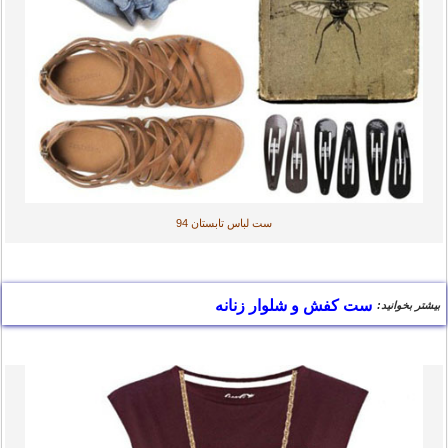
ست لباس تابستان 94
ست کفش و شلوار زنانه
بیشتر بخوانید: