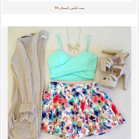
ست لباس تابستان 94