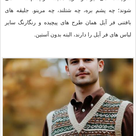
شوند؛ چه پشم بره، چه شتلند، چه مرینو. جلیقه های
بافتنی فر آیل همان طرح های پیچیده و رنگارنگ سایر
لباس های فر آیل را دارند، البته بدون آستین.