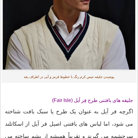
پوشیدن جلیقه تنیس کرم رنگ با خطوط قرمز و آبی در اطراف یقه
جلیقه های بافتنی طرح فِر آیل (Fair Isle)
اگرچه فر آیل به عنوان یک طرح یا سبک بافت شناخته
می شود، اما لباس های بافتنی اصیل فر آیل از اسکاتلند
سرچشمه می گیرند و تقریباً همیشه از پشم ساخته می