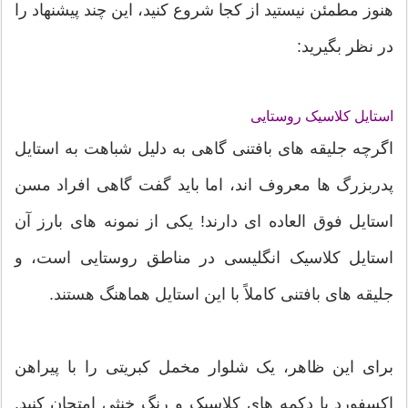
هنوز مطمئن نیستید از کجا شروع کنید، این چند پیشنهاد را
در نظر بگیرید:
استایل کلاسیک روستایی
اگرچه جلیقه های بافتنی گاهی به دلیل شباهت به استایل
پدربزرگ ها معروف اند، اما باید گفت گاهی افراد مسن
استایل فوق العاده ای دارند! یکی از نمونه های بارز آن
استایل کلاسیک انگلیسی در مناطق روستایی است، و
جلیقه های بافتنی کاملاً با این استایل هماهنگ هستند.
برای این ظاهر، یک شلوار مخمل کبریتی را با پیراهن
اکسفورد با دکمه های کلاسیک و رنگ خنثی امتحان کنید.