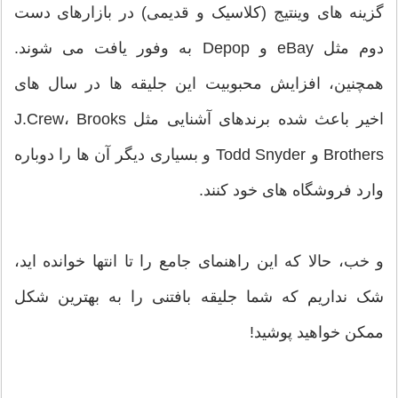
گزینه های وینتیج (کلاسیک و قدیمی) در بازارهای دست
دوم مثل eBay و Depop به وفور یافت می شوند.
همچنین، افزایش محبوبیت این جلیقه ها در سال های
اخیر باعث شده برندهای آشنایی مثل J.Crew، Brooks
Brothers و Todd Snyder و بسیاری دیگر آن ها را دوباره
وارد فروشگاه های خود کنند.
و خب، حالا که این راهنمای جامع را تا انتها خوانده اید،
شک نداریم که شما جلیقه بافتنی را به بهترین شکل
ممکن خواهید پوشید!