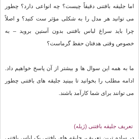
اما جلیقه بافتنی دقیقاً چیست؟ چه انواعی دارد؟ چطور
می توانید هر مدل را به شکلی مؤثر ست کنید؟ و اصلاً
چرا باید سراغ لباس بافتنی بدون آستین بروید – به
خصوص وقتی هدفتان حفظ گرماست؟
ما به همه این سوال ها و بیشتر از آن پاسخ خواهیم داد.
ادامه مطلب را بخوانید تا ببینید جلیقه های بافتنی چطور
می توانند برای شما کارآمد باشند.
تعریف جلیقه بافتنی (ژیله)
در ساده ترین تعریف، جلیقه های بافتنی یک لباس بافتنی