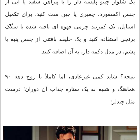
یک شلوار چینو پلیسه دار را با پیراهن سفید یا آبی از
جنس اکسفورد، چمبری یا جین ست کنید. برای تکمیل
استایل، یک کمربند چرمی قهوه ای بافته شده با سگک
برنجی استفاده کنید و یک جلیقه بافتنی از جنس پنبه یا
پشم، در مدل دکمه دار، به آن اضافه کنید.
نتیجه؟ شاید کمی غیرعادی، اما کاملاً با روح دهه ۹۰
هماهنگ و شبیه به یک ستاره جذاب آن دوران؛ درست
مثل چندلر!