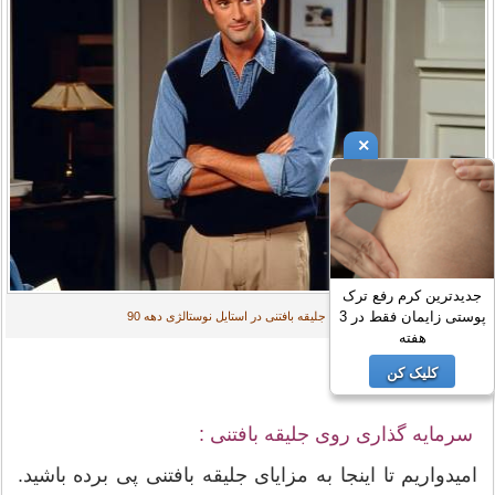
×
جدیدترین کرم رفع ترک
پوستی زایمان فقط در 3
پوشیدن جلیقه بافتنی در استایل نوستالژی دهه 90
هفته
کلیک کن
سرمایه گذاری روی جلیقه بافتنی :
امیدواریم تا اینجا به مزایای جلیقه بافتنی پی برده باشید.