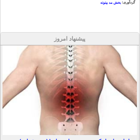
گردآوری:
بخش مد بیتوته
پیشنهاد امروز