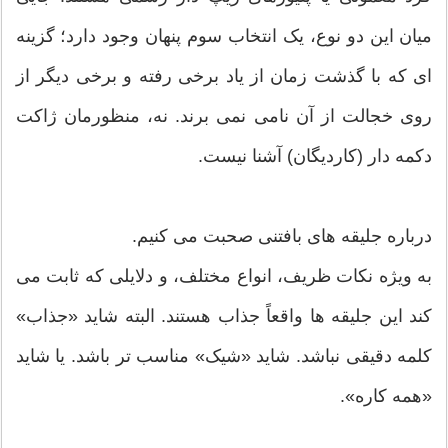
میان این دو نوع، یک انتخاب سوم پنهان وجود دارد؛ گزینه
ای که با گذشت زمان از یاد برخی رفته و برخی دیگر از
روی خجالت از آن نامی نمی برند. نه، منظورمان ژاکت
دکمه دار (کاردیگان) آشنا نیست.
درباره جلیقه های بافتنی صحبت می کنیم.
به ویژه نکات ظریف، انواع مختلف، و دلایلی که ثابت می
کند این جلیقه ها واقعاً جذاب هستند. البته شاید «جذاب»
کلمه دقیقی نباشد. شاید «شیک» مناسب تر باشد. یا شاید
«همه کاره».