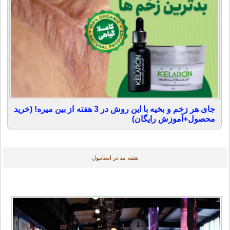
جای هر زخم و بخیه با این روش در 3 هفته از بین میره! (خرید
محصول+آموزش رایگان)
هفته مد در استانبول