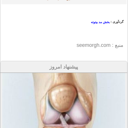
گردآوری :
بخش مد بیتوته
منبع : seemorgh.com
پیشنهاد امروز