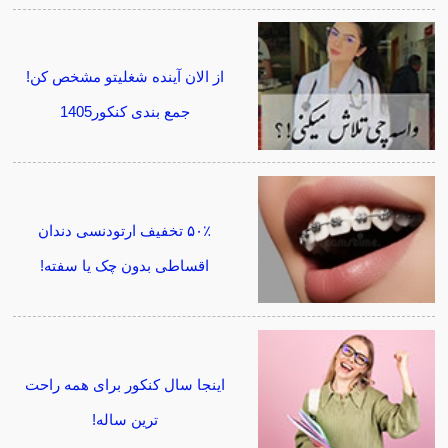
از الان آینده شغلیتو مشخص کن!
جمع بندی کنکور1405
۵۰٪ تخفیف ارتودنسی دندان
اقساطی بدون چک یا سفته!
اینجا سال کنکور برای همه راحت
ترین ساله!