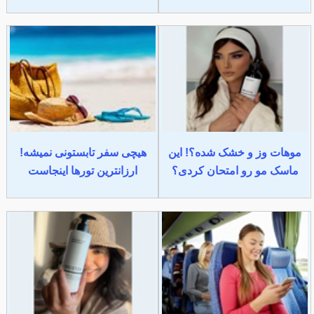
موهات وز و خشک شده؟! این
هیچی سفر تابستونی نمیشه!
ماسک مو رو امتحان کردی؟
ارزانترین تورها اینجاست