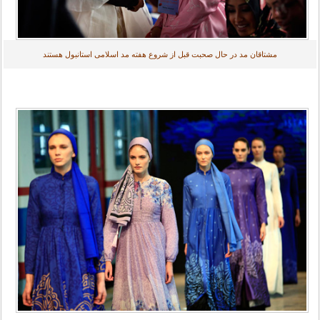
مشتاقان مد در حال صحبت قبل از شروع هفته مد اسلامی استانبول هستند