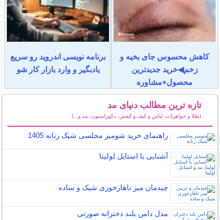
کاهش محسوس جای بخیه و
برنامه نویسی اندروید رو سریع
زخم◀خرید جدیدترین
یادبگیر و وارد بازار کار شو
محصول+مشاوره
تازه ترین مطالب دنیای مد
(طلا و جواهرات، لباس و کیف و کفش، دکوراسیون، مد و...)
سایر مطالب دنیای مد
راهنمای خرید شومیز مجلسی شیک زنانه 1405
آشنایی با استایل لولیتا
چیدمان میز ناهارخوری شیک و ساده
مدل دامن بلند دخترانه صورتی