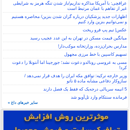
عراقچی: با آمریکا مذاکره نداریم/باز شدن تنگه هرمز به شرایطی
غیر از تفاهم با عمان مرتبط است
اظهارات جدید پزشکیان درباره گران شدن بنزین/ محاصره هستیم
و نمی‌توانیم بنزین وارد کنیم
عکس| تیم پپ فرو ریخت
میانگین قیمت مسکن در تهران به این عدد عجیب رسید
مدارس بحران‌زده، وزارتخانه موکب‌دار!
تسهیم کاسپین با خط مرزی مجهول
مسی به عروسی رونالدو دعوت نشد؛ جورجینا اما آنتونلا را دعوت
کرد!
وزیر خارجه ترکیه: توافق مکه ایران را هدف قرار نمی‌دهد /
سازوکار دفاعی مشابه ماده ۵ ناتو
5 انیمه سریالی درجه‌یک که فقط یک فصل دارند
فرمانده سنتکام وارد تل‌آویو شد
سایر خبرهای داغ »