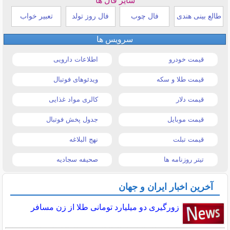
سایر فال ها
طالع بینی هندی
فال چوب
فال روز تولد
تعبیر خواب
سرویس ها
قیمت خودرو
اطلاعات دارویی
قیمت طلا و سکه
ویدئوهای فوتبال
قیمت دلار
کالری مواد غذایی
قیمت موبایل
جدول پخش فوتبال
قیمت تبلت
نهج البلاغه
تیتر روزنامه ها
صحیفه سجادیه
آخرین اخبار ایران و جهان
زورگیری دو میلیارد تومانی طلا از زن مسافر