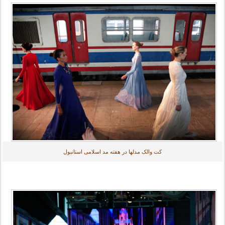
کت والک مدلها در هفته مد اسلامی استانبول