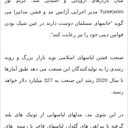
میان بازارهای اروپایی و آسیایی شد. کریم تور
TureKerim مدیر اجرایی آژانس مد و فشن مدانیزا می
گوید "خانمهای مسلمان دوست دارند در عین شیک بودن
قوانین دینی خود را نیز رعایت کنند".
صنعت فشن لباسهای اسلامی نوید بازار بزرگ و روبه
رشدی را به تولیدکنندگان این صنعت می دهد طبق آمارها
تا سال 2020 رشد این صنعت به 327 میلیارد دلار خواهد
رسید.
در این شوی مد، مدلهای لباسهایی از تونیک های بلند
گرفته تا پیراهن های گلدار، لباسهای فاخر با زمینه های