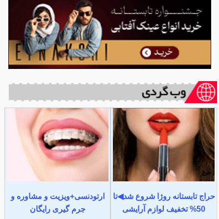
حراج تابستانه روژا شروع شد◀تا
ارتودنسی+ویزیت و مشاوره و
50% تخفیف لوازم آرایشی
جرم گیری رایگان