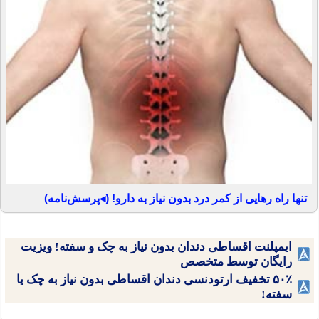
تنها راه رهایی از کمر درد بدون نیاز به دارو! (◂پرسش‌نامه)
ایمپلنت اقساطی دندان بدون نیاز به چک و سفته! ویزیت
رایگان توسط متخصص
۵۰٪ تخفیف ارتودنسی دندان اقساطی بدون نیاز به چک یا
سفته!