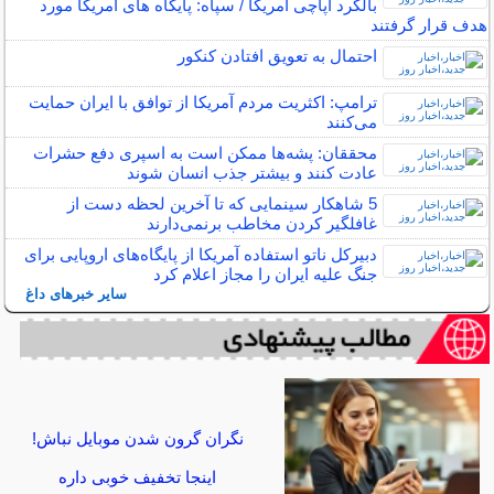
بالگرد آپاچی آمریکا / سپاه: پایگاه های آمریکا مورد
هدف قرار گرفتند
احتمال به تعویق افتادن کنکور
ترامپ: اکثریت مردم آمریکا از توافق با ایران حمایت
می‌کنند
محققان: پشه‌ها ممکن است به اسپری دفع حشرات
عادت کنند و بیشتر جذب انسان شوند
5 شاهکار سینمایی که تا آخرین لحظه دست از
غافلگیر کردن مخاطب برنمی‌دارند
دبیرکل ناتو استفاده آمریکا از پایگاه‌های اروپایی برای
جنگ علیه ایران را مجاز اعلام کرد
سایر خبرهای داغ
نگران گرون شدن موبایل نباش!
اینجا تخفیف خوبی داره