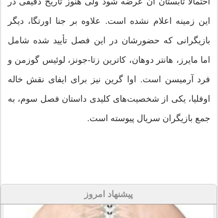
احتمالا تابستان آن عرضه شود ولی هنوز تاریخ دقیقی در
این زمینه اعلام نشده است. علاوه بر جنا اورتگا، دیگر
بازیگرانی که حضورشان در این فصل تأیید شده شامل
اما مایرز، هانتر دوهان، کاترین زتا-جونز، لوئیس گوزمن و
فرد آرمیسن است. اوا گرین نیز برای ایفای نقش خاله
اوفلیا، یکی از شخصیت‌های کلیدی داستان فصل سوم، به
جمع بازیگران سریال پیوسته است.
پیشنهاد امروز