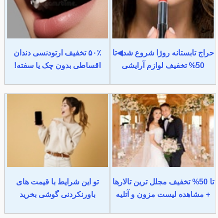
حراج تابستانه روژا شروع شد◀تا
۵۰٪ تخفیف ارتودنسی دندان
50% تخفیف لوازم آرایشی
اقساطی بدون چک یا سفته!
تا 50% تخفیف مجلل ترین تالارها
تو این شرایط با قیمت های
+ مشاهده لیست مزون و آتلیه
باورنکردنی گوشی بخرید