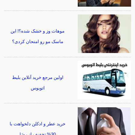
موهات وز و خشک شده؟! این
ماسک مو رو امتحان کردی؟
اولین مرجع خرید آنلاین بلیط
اتوبوس
خرید عطر و ادکلن دلخواهت با
30% تخفیف از روژا