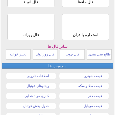
فال حافظ
فال انبیاء
استخاره با قرآن
فال روزانه
سایر فال ها
طالع بینی هندی
فال چوب
فال روز تولد
تعبیر خواب
سرویس ها
قیمت خودرو
اطلاعات دارویی
قیمت طلا و سکه
ویدئوهای فوتبال
قیمت دلار
کالری مواد غذایی
قیمت موبایل
جدول پخش فوتبال