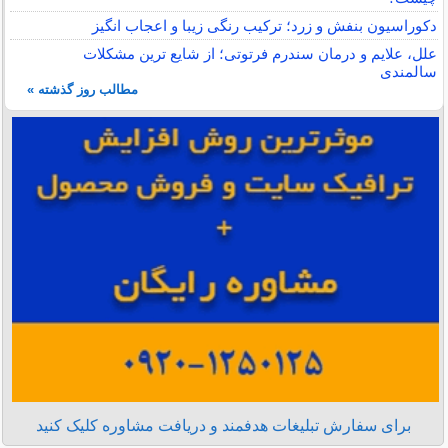
دکوراسیون بنفش و زرد؛ ترکیب رنگی زیبا و اعجاب انگیز
علل، علایم و درمان سندرم فرتوتی؛ از شایع ترین مشکلات
سالمندی
مطالب روز گذشته »
برای سفارش تبلیغات هدفمند و دریافت مشاوره کلیک کنید