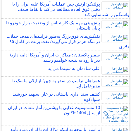
پولتیکو: ارتش چین عملیات آمریکا علیه ایران را با
دقتی فوق‌العاده مطالعه می‌کند تا نقاط ضعف
واشنگتن را شناسایی کند
پیش‌بینی مهم یک کارشناس از وضعیت بازار خودرو تا
پایان تابستان
نفتکش‌های فوق‌بزرگ به‌طور فزاینده‌ای هدف حملات
در تنگه هرمز قرار می‌گیرند/ نفت برنت در کانال ۸۵
دلاری
سفیر پاکستان : مذاکرات ایران و آمریکا ادامه دارد/
دیر یا زود به نتیجه خواهیم رسید
علی شادمان به سینما می‌آید
همراهان ترامپ در سفر به چین؛ از ایلان ماسک تا
مدیرعامل اپل
کشف سند اداری باستانی در غار اسپهبد خورشید
سوادکوه
10 مسمومیت غذایی با بیشترین آمار تلفات در ایران
از سال 1404 تاکنون
ترامپ: با توجه به اینکه مذاکرات با ایران مورد تأیید