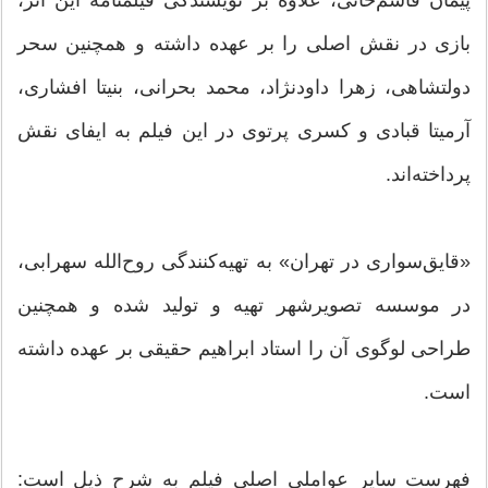
پیمان قاسم‌خانی، علاوه بر نویسندگی فیلمنامه این اثر،
بازی در نقش اصلی را بر عهده داشته و همچنین سحر
دولتشاهی، زهرا داودنژاد، محمد بحرانی، بنیتا افشاری،
آرمیتا قبادی و کسری پرتوی در این فیلم به ایفای نقش
پرداخته‌اند.
«قایق‌سواری در تهران» به تهیه‌کنندگی روح‌الله سهرابی،
در موسسه تصویرشهر تهیه و تولید شده و همچنین
طراحی لوگوی آن را استاد ابراهیم حقیقی بر عهده داشته
است.
فهرست سایر عواملی اصلی فیلم به شرح ذیل است: