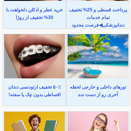
پرداخت قسطی و 25% تخفیف
خرید عطر و ادکلن دلخواهت با
تمام خدمات
30% تخفیف از روژا
دندانپزشکی◀فرصت محدود
تورهای داخلی و خارجی لحظه
۵۰٪ تخفیف ارتودنسی دندان
آخری رو از دست نده
اقساطی بدون چک یا سفته!