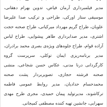
مدیر فیلمبرداری آرمان فیاض، تدوین بهرام دهقانی،
موسیقی ستار اورکی، طراحی و ترکیب صدا علیرضا
علویان، طراح گریم مهرداد میرکیانی، طراح صحنه حجت
اشتری، مدیر صدابرداری طاهر پیشوایی، طراح لباس
آزاده قوام، طراح جلوه‌های ویژه‌ی بصری محمد برادران،
مدیر برنامه‌ریزی ایمان توکلی، سرپرست گروه
کارگردانی درنا مدنی، عکاس حسن شجاعی، منشی
صحنه فرشته حجازی، تصویربردار پشت صحنه
محمدحسام حدادیان، مدیر روابط عمومی فاطمه
ترکاشوند، مدیرتولید پیمان حمیدی، مجری طرح مهدی
سهرابی، جانشین تهیه کننده مصطفی کمیجانی.