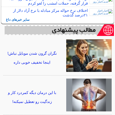
قرار گرفته، حملات امشب را لغو کردم
اختلاف نرخ حواله مرکز مبادله با نرخ آزاد دلار از
۲۱درصد گذشت
سایر خبرهای داغ
نگران گرون شدن موبایل نباش!
اینجا تخفیف خوبی داره
با این درمان دیگه کمردرد کار و
زندگیت رو تعطیل نمیکنه!