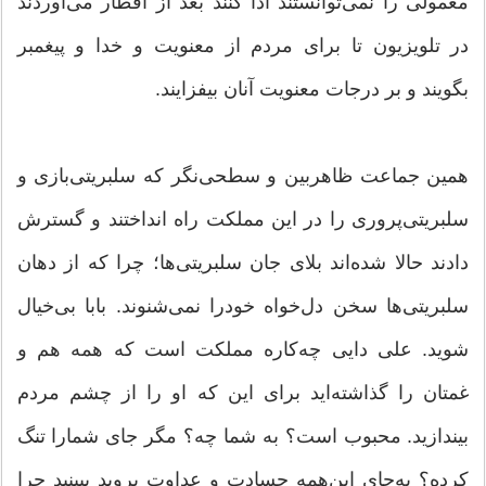
معمولی را نمی‌توانستند ادا کنند بعد از افطار می‌آوردند
در تلویزیون تا برای مردم از معنویت و خدا و پیغمبر
بگویند و بر درجات معنویت آنان بیفزایند.
همین جماعت ظاهربین و سطحی‌نگر که سلبریتی‌بازی و
سلبریتی‌پروری را در این مملکت راه انداختند و گسترش
دادند حالا شده‌اند بلای جان سلبریتی‌ها؛ چرا که از دهان
سلبریتی‌ها سخن دل‌خواه خودرا نمی‌شنوند. بابا بی‌خیال
شوید. علی دایی چه‌کاره مملکت است که همه هم و
غمتان را گذاشته‌اید برای این که او را از چشم مردم
بیندازید. محبوب است؟ به شما چه؟ مگر جای شمارا تنگ
کرده؟ به‌جای این‌همه حسادت و عداوت بروید ببینید چرا