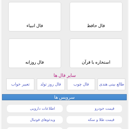
فال حافظ
فال انبیاء
استخاره با قرآن
فال روزانه
سایر فال ها
طالع بینی هندی
فال چوب
فال روز تولد
تعبیر خواب
سرویس ها
قیمت خودرو
اطلاعات دارویی
قیمت طلا و سکه
ویدئوهای فوتبال