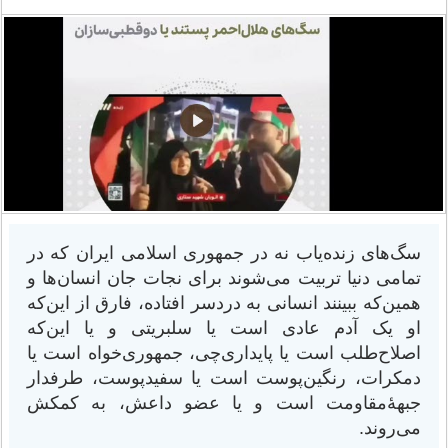
سگ‌های زنده‌یاب نه در جمهوری اسلامی ایران که در
تمامی دنیا تربیت می‌شوند برای نجات جان انسان‌ها و
همین‌که ببینند انسانی به دردسر افتاده، فارق از این‌که
او یک آدم عادی است یا سلبریتی و یا این‌که
اصلاح‌طلب است یا پایداری‌چی،‌ جمهوری‌خواه است یا
دمکرات، رنگین‌پوست است یا سفیدپوست، طرفدار
جبهۀمقاومت است و یا عضو داعش، به کمکش
می‌روند.