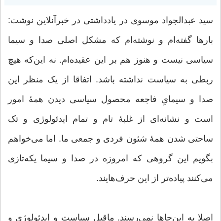
سید عبدالجواد موسوی در یادداشتی در خبرآنلاین نوشت:
بار‌ها گفته‌ام و نوشته‌ام که مشکل اصلی صدا و سیما
سیاسی نیست و هنوز هم بر این عقیده‌ام. نه این‌که هیچ
ربطی به سیاست نداشته باشد. اتفاقا از یک منظر این
صدا و سیمایِ فاجعه محصول سیاسی دیدن همۀ امور
است و نشانه‌ای از غلبۀ تام و تمام ایدئولوژی و تک
ساحتی شدن همۀ شئون فردی و جمعی ما. اما می‌خواهم
بگویم این گروهی که امروزه در صدا و سیما یکه‌تازی
می‌کنند پیاده‌تر از این حرف‌هایند.
اصلا به این‌جاها نمی‌رسند. ماقبل سیاست و ایدئولوژی و