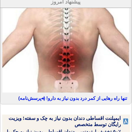
پیشنهاد امروز
تنها راه رهایی از کمر درد بدون نیاز به دارو! (◂پرسش‌نامه)
ایمپلنت اقساطی دندان بدون نیاز به چک و سفته! ویزیت
رایگان توسط متخصص
۵۰٪ تخفیف ارتودنسی دندان اقساطی بدون نیاز به چک یا