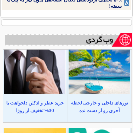
سفته!
تورهای داخلی و خارجی لحظه
خرید عطر و ادکلن دلخواهت با
آخری رو از دست نده
30% تخفیف از روژا