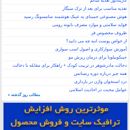
کاریکاتور تغذیه سالم
تغذیه مناسب برای بعد از ترک سیگار
هوش مصنوعی جمینای به عینک هوشمند سامسونگ رسید
فواید سلامتی و موارد مصرف بابونه رومی
ظروف مخصوص فر
از خواص پوست انبه چه می دانید؟
آموزش سوارکاری و اصول اسب سواری
جینکوبیلوبا برای درمان ریزش مو
دخالت مادرشوهر در تربیت کودک + راهکار برای مقابله با دخالت
همه چیز درباره دوره رنسانس
درد استخوان واژن در بارداری
عوامل محبت در احادیث اسلامى
مطالب روز گذشته »