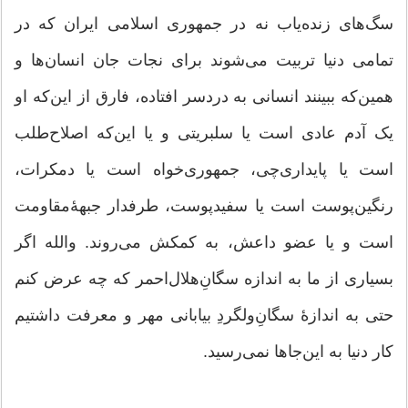
سگ‌های زنده‌یاب نه در جمهوری اسلامی ایران که در
تمامی دنیا تربیت می‌شوند برای نجات جان انسان‌ها و
همین‌که ببینند انسانی به دردسر افتاده، فارق از این‌که او
یک آدم عادی است یا سلبریتی و یا این‌که اصلاح‌طلب
است یا پایداری‌چی،‌ جمهوری‌خواه است یا دمکرات،
رنگین‌پوست است یا سفیدپوست، طرفدار جبهۀمقاومت
است و یا عضو داعش، به کمکش می‌روند. والله اگر
بسیاری از ما به اندازه سگانِ‌هلال‌احمر که چه عرض کنم
حتی به اندازۀ سگانِ‌ولگردِ بیابانی مهر و معرفت داشتیم
کار دنیا به این‌جاها نمی‌رسید.