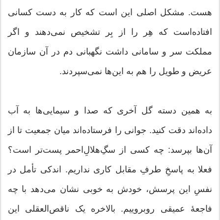
هست. مشکل اصلی این است که کار به دست کسانی
افتاده‌است که هِر را از بِر تشخیص نمی‌دهند و اگر
مملکت سر و سامانی داشت نگهبانی دم در آن سازمان
عریض و طویل را هم به این‌ها نمی‌سپردند.
به همین دسته گل آخری که صدا و سیمایی‌ها به آب
داده‌اند دقت کنید. جوانی را فرستاده‌اند میان جمعیت تا از
آن‌ها بپرسد: چه کسی از سگِ‌هلالِ‌احمر پست‌تر است؟
فعلا به پاسخِ طرفِ مقابل کاری نداریم. اندکی تأمل در
نفسِ این پرسش، خودش به خوبی نشان می‌دهد با چه
فاجعۀ عمیقی روبروییم. بالاخره یک ناقص‌العقلی این