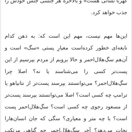
کهربا نشانی هست» و بالاخره هر جنسی جنس خودش را
جذب خواهد کرد.
این‌ها مهم نیست، مهم این است که: به ذهن کدام
نابغه‌ای خطور کرده‌است معیارِ پستی «سگ» است و
آن‌هم سگِ‌هلال‌احمر و حالا برویم از مردم بپرسیم از این
پست‌تر کسی را می‌شناسند یا نه؟ اصلا چرا
سگِ‌هلال‌احمر؟ می‌توانستند بپرسند پست‌تر از نتانیاهو یا
ترامپ چه کسی است؟ اصلا می‌توانستند بپرسند پست‌تر
از مسعود رجوی چه کسی است؟ سگِ‌هلال‌احمر پست
است؟ با چه متر و معیاری؟ سگی که جان انسان‌هارا
نجات می‌دهد؟ آخر سگِ‌هلال‌احمر چه گناهی مرتکب