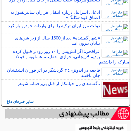
ادعای اسرائیل درباره انتقال هزاران سانتریفیوژ به
اعماق کوه «کلنگ»
دولت مرز ایران-ترکیه را برای واردات خودرو باز کرد
«شهر گمشده» بعد از 1600 سال از زیر شن‌های
بیابان بیرون آمد
عراقچی: اگر آتش‌بس را ۱۰ روز زودتر قبول کرده
بودیم لاریجانی، خرازی، خطیب، عسلویه و فولاد
مبارکه را داشتیم
فاجعه در اندونزی؛ ۳ گردشگر در اثر فوران آتشفشان
جان باختند
ناگفته‌های زن خیانتکار از قتل بی‌رحمانه شوهر
سایر خبرهای داغ