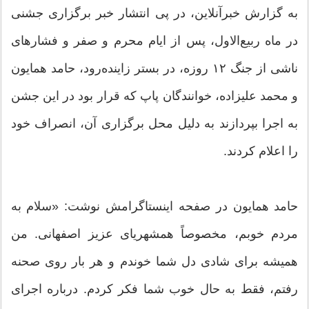
به گزارش خبرآنلاین، در پی انتشار خبر برگزاری جشنی
در ماه ربیع‌الاول، پس از ایام محرم و صفر و فشارهای
ناشی از جنگ ۱۲ روزه، در بستر زاینده‌رود، حامد همایون
و محمد علیزاده، خوانندگان پاپ که قرار بود در این جشن
به اجرا بپردازند به دلیل محل برگزاری آن، انصراف خود
را اعلام کردند.
حامد همایون در صفحه اینستاگرامش نوشت: «سلام به
مردم خوبم، مخصوصاً همشهریای عزیز اصفهانی. من
همیشه برای شادی دل شما خوندم و هر بار روی صحنه
رفتم، فقط به حال خوب شما فکر کردم. درباره اجرای