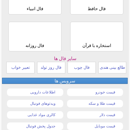
فال حافظ
فال انبیاء
استخاره با قرآن
فال روزانه
سایر فال ها
طالع بینی هندی
فال چوب
فال روز تولد
تعبیر خواب
سرویس ها
قیمت خودرو
اطلاعات دارویی
قیمت طلا و سکه
ویدئوهای فوتبال
قیمت دلار
کالری مواد غذایی
قیمت موبایل
جدول پخش فوتبال