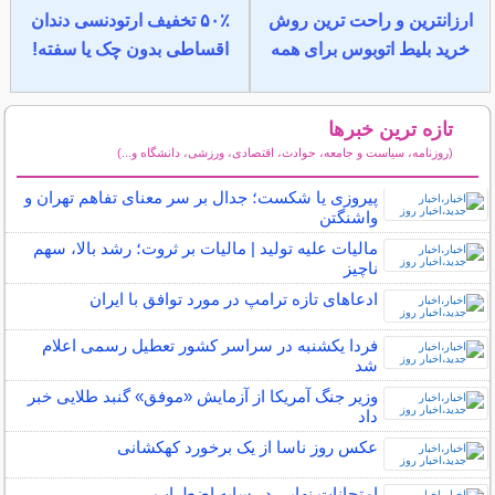
ارزانترین و راحت ترین روش
۵۰٪ تخفیف ارتودنسی دندان
خرید بلیط اتوبوس برای همه
اقساطی بدون چک یا سفته!
تازه ترین خبرها
(روزنامه، سیاست و جامعه، حوادث، اقتصادی، ورزشی، دانشگاه و...)
سایر خبرهای داغ
پیروزی یا شکست؛ جدال بر سر معنای تفاهم تهران و
واشنگتن
مالیات علیه تولید | مالیات بر ثروت؛ رشد بالا، سهم
ناچیز
ادعاهای تازه ترامپ در مورد توافق با ایران
فردا یکشنبه در سراسر کشور تعطیل رسمی اعلام
شد
وزیر جنگ آمریکا از آزمایش «موفق» گنبد طلایی خبر
داد
عکس روز ناسا از یک برخورد کهکشانی
امتحانات نهایی در سایه اضطراب