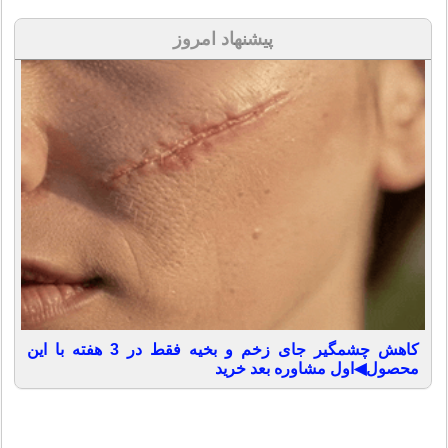
پیشنهاد امروز
کاهش چشمگیر جای زخم و بخیه فقط در 3 هفته با این
محصول◀اول مشاوره بعد خرید