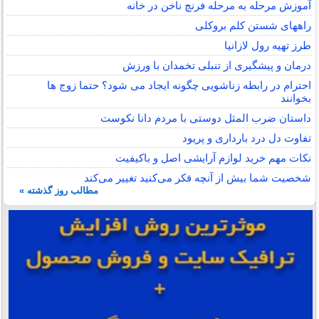
آموزش مرحله به مرحله فرنچ ناخن در خانه
راههای شستن کلم بروکلی
طرز تهیه رول لازانیا
درمان و پیشگیری از تنبلی تخمدان با ورزش
احترام در رابطه زناشویی چگونه ایجاد می شود؟ حتما زوج ها
بخوانند
داستان ضرب المثل دوستی با مردم دانا نكوست
تفاوت دل درد بارداری و پریود
نکات مهم خرید لوازم آرایشی اصل و باکیفیت
شخصیت شما بیش از آنچه فکر می‌کنید تغییر می‌کند
مطالب روز گذشته »