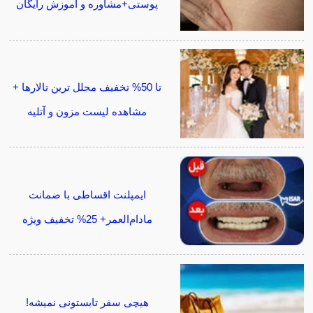
پوستی+مشاوره و آموزش رایگان
تا 50% تخفیف مجلل ترین تالارها +
مشاهده لیست مزون و آتلیه
ایمپلنت اقساطی با ضمانت
مادام‌العمر+ 25% تخفیف ویژه
هیچی سفر تابستونی نمیشه!