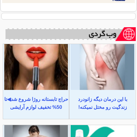
با این درمان دیگه زانودرد
حراج تابستانه روژا شروع شد◀تا
زندگیت رو مختل نمیکنه!
50% تخفیف لوازم آرایشی