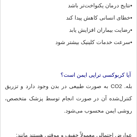
•نتایج درمان یکنواخت‌تر باشد
•خطای انسانی کاهش پیدا کند
•رضایت بیماران افزایش یابد
•سرعت خدمات کلینیک بیشتر شود
آیا کربوکسی تراپی ایمن است؟
بله. CO2 به صورت طبیعی در بدن وجود دارد و تزریق
کنترل‌شده آن در صورت انجام توسط پزشک متخصص،
روشی ایمن محسوب می‌شود.
عوارض احتمالی معمولاً خفیف و موقتی هستند مانند: