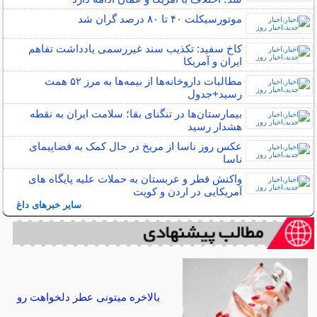
موتورسیکلت ۴۰ تا ۸۰ درصد گران شد
کاخ سفید: تکذیب سند غیررسمی یادداشت تفاهم
ایران و آمریکا
مطالبات داروخانه‌ها از بیمه‌ها به مرز ۵۲ همت
رسید+جدول
بیمارستان‌ها در تنگنای بقا؛ سلامت ایران به نقطه
هشدار رسید
عکس روز ناسا از مریخ در حال کمک به فضاپیمای
ناسا
واکنش قطر و عربستان به حملات علیه پایگاه های
آمریکایی در اردن و کویت
سایر خبرهای داغ
بالاخره میتونی عطر دلخواهت رو