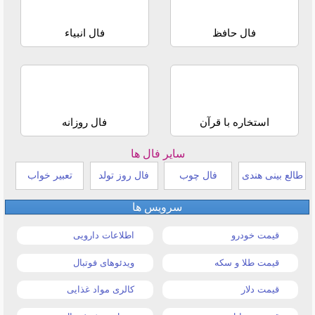
فال حافظ
فال انبیاء
استخاره با قرآن
فال روزانه
سایر فال ها
طالع بینی هندی
فال چوب
فال روز تولد
تعبیر خواب
سرویس ها
قیمت خودرو
اطلاعات دارویی
قیمت طلا و سکه
ویدئوهای فوتبال
قیمت دلار
کالری مواد غذایی