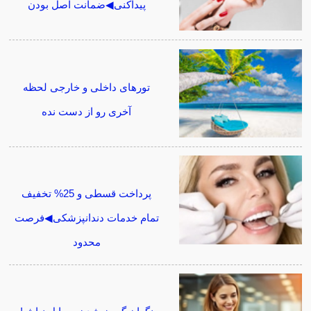
پیداکنی◀ضمانت اصل بودن
تورهای داخلی و خارجی لحظه
آخری رو از دست نده
پرداخت قسطی و 25% تخفیف
تمام خدمات دندانپزشکی◀فرصت
محدود