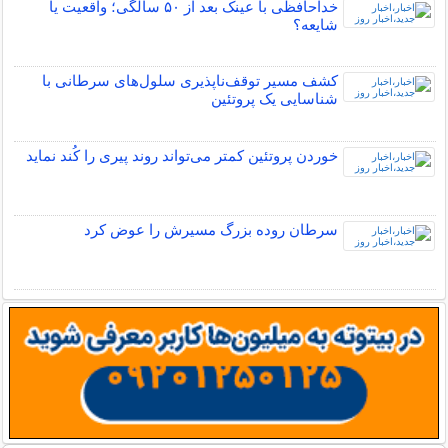
خداحافظی با عینک بعد از ۵۰ سالگی؛ واقعیت یا
شایعه؟
کشف مسیر توقف‌ناپذیری سلول‌های سرطانی با
شناسایی یک پروتئین
خوردن پروتئین کمتر می‌تواند روند پیری را کُند نماید
سرطان روده بزرگ مسیرش را عوض کرد