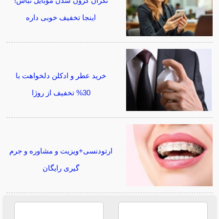
نگران گرون شدن موبایل نباش!
اینجا تخفیف خوبی داره
خرید عطر و ادکلن دلخواهت با
30% تخفیف از روژا
ارتودنسی+ویزیت و مشاوره و جرم
گیری رایگان