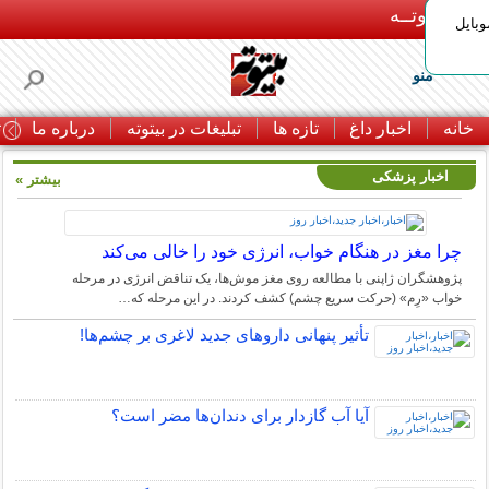
بـیتوتــه
وبایل
منو
خانه
اخبار داغ
تازه ها
تبلیغات در بیتوته
درباره ما
ت
اخبار پزشکی
بیشتر »
چرا مغز در هنگام خواب، انرژی خود را خالی می‌کند
پژوهشگران ژاپنی با مطالعه روی مغز موش‌ها، یک تناقض انرژی در مرحله
خواب «رِم» (حرکت سریع چشم) کشف کردند. در این مرحله که…
تأثیر پنهانی داروهای جدید لاغری بر چشم‌ها!
آیا آب گازدار برای دندان‌ها مضر است؟