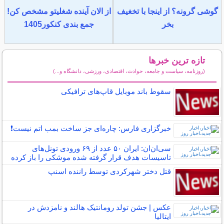
گوشی گرونه؟ از اینجا با تخغیف
از الان آینده شغلیتو مشخص کن!
بخر
جمع بندی کنکور1405
تازه ترین خبرها
(روزنامه، سیاست و جامعه، حوادث، اقتصادی، ورزشی، دانشگاه و...)
سایر خبرهای داغ
سقوط باند موبایل قاپ‌های ترافیکی
خبرگزاری فارس: چاره‌ای جز ساخت بمب اتم نیست❗️
سی‌ان‌ان: ایران ۵۰ عدد از ۶۹ ورودی تونل‌های
تاسیسات هدف قرار گرفته شده موشکی را باز کرده
قتل دختر شهرکردی توسط راننده اسنپ
عکس | جشن تولد رومانتیک هالند و نامزدش در
ایتالیا