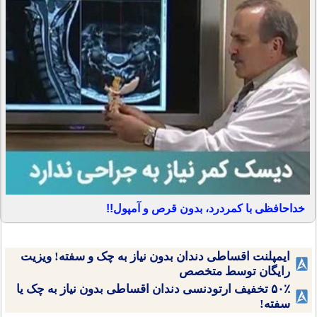
خداحافظی با کمردرد، بدون قرص و آمپول!!
ایمپلنت اقساطی دندان بدون نیاز به چک و سفته! ویزیت
رایگان توسط متخصص
۵۰٪ تخفیف ارتودنسی دندان اقساطی بدون نیاز به چک یا
سفته!