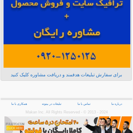
برای سفارش تبلیغات هدفمند و دریافت مشاوره کلیک کنید
درباره ما
تماس با ما
تبلیغات در بیتوته
همکاری با ما
Makan Inc.‎ All Rights Reserved - © 2013 - 2024