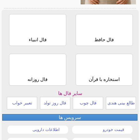
فال حافظ
فال انبیاء
استخاره با قرآن
فال روزانه
سایر فال ها
طالع بینی هندی
فال چوب
فال روز تولد
تعبیر خواب
سرویس ها
قیمت خودرو
اطلاعات دارویی