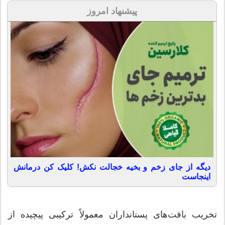
پیشنهاد امروز
دیگه از جای زخم و بخیه خجالت نکش! کلیک کن درمانش
اینجاست
تخریب بافت‌های پستانداران معمولاً ترکیبی پیچیده از