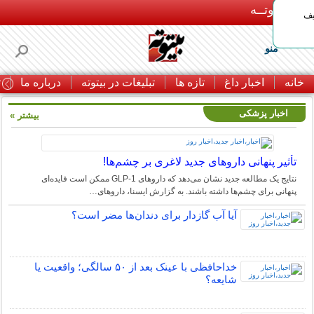
بـیتوتــه
یف
منو
خانه
اخبار داغ
تازه ها
تبلیغات در بیتوته
درباره ما
ت
اخبار پزشکی
بیشتر »
تأثیر پنهانی داروهای جدید لاغری بر چشم‌ها!
نتایج یک مطالعه جدید نشان می‌دهد که داروهای GLP-1 ممکن است فایده‌ای
پنهانی برای چشم‌ها داشته باشند. به گزارش ایسنا، داروهای…
آیا آب گازدار برای دندان‌ها مضر است؟
خداحافظی با عینک بعد از ۵۰ سالگی؛ واقعیت یا
شایعه؟