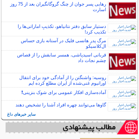
رهایی پسر جوان از چنگ گروگانگیران بعد از 75 روز
اسارت
دستیار سابق دفتر نتانیاهو، تکذیبِ اماراتی‌ها را
تکذیب کرد!
مرگ پدر هانسی فلیک در آستانه بازی حساس
ال‌کلاسیکو
قربانی اسیدپاشی، همسر سابقش را از قصاص
چشم نجات داد
روسیه: واشنگتن را از آمادگی خود برای انتقال
اورانیوم غنی‌شده از ایران مطلع کرده ایم
آماده‌سازی افکار عمومی برای شوک بنزینی❗️
گاوها می‌توانند چهره افراد آشنا را تشخیص دهند
سایر خبرهای داغ