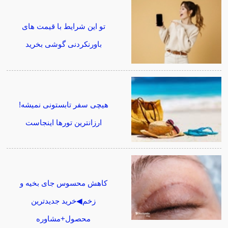
تو این شرایط با قیمت های
باورنکردنی گوشی بخرید
هیچی سفر تابستونی نمیشه!
ارزانترین تورها اینجاست
کاهش محسوس جای بخیه و
زخم◀خرید جدیدترین
محصول+مشاوره