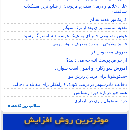
علل، علایم و درمان سندرم فرتوتی؛ از شایع ترین مشکلات
سالمندی
کاریکاتور تغذیه سالم
تغذیه مناسب برای بعد از ترک سیگار
هوش مصنوعی جمینای به عینک هوشمند سامسونگ رسید
فواید سلامتی و موارد مصرف بابونه رومی
ظروف مخصوص فر
از خواص پوست انبه چه می دانید؟
آموزش سوارکاری و اصول اسب سواری
جینکوبیلوبا برای درمان ریزش مو
دخالت مادرشوهر در تربیت کودک + راهکار برای مقابله با دخالت
همه چیز درباره دوره رنسانس
درد استخوان واژن در بارداری
مطالب روز گذشته »