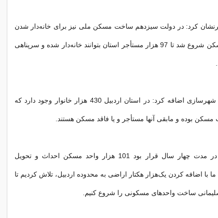
رنشان کرد: در دولت سیزدهم ساخت مسکن ملی نیز برای خانه‌دار شدن
گروه‌های فاقد مسکن شروع شد تا 97 هزار مستأجر استان بتوانند خانه‌دار شده و سرپناهی
وزیر سابق راه و شهرسازی اضافه کرد: در استان اردبیل 430 هزار خانوار وجود دارد که
نیکزاد بیان کرد: در مدت چهار سال قرار بود 101 هزار واحد مسکن احداث و تحویل
ا با اضافه کردن یک‌هزار هکتار اراضی به محدوده اردبیل، تلاش کردیم تا
یمانی ساخت واحدهای مسکونی را شروع کنیم.