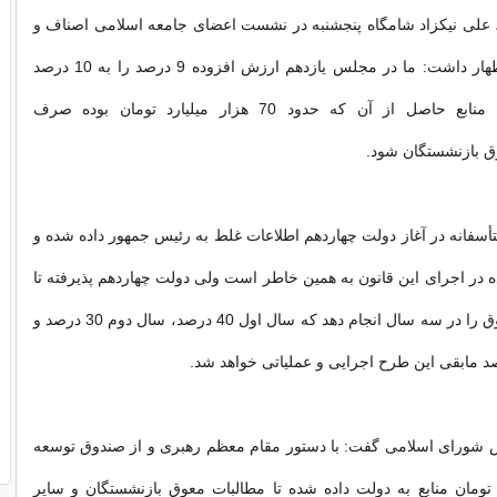
 علی نیکزاد شامگاه پنجشنبه در نشست اعضای جامعه اسلامی اصناف و
بازاریان اردبیل اظهار داشت: ما در مجلس یازدهم ارزش افزوده 9 درصد را به 10 درصد
افزایش دادیم تا منابع حاصل از آن که حدود 70 هزار میلیارد تومان بوده صرف
 بازنشستگان شود.
أسفانه در آغاز دولت چهاردهم اطلاعات غلط به رئیس جمهور داده شده و
ده در اجرای این قانون به همین خاطر است ولی دولت چهاردهم پذیرفته تا
همسان‌سازی حقوق را در سه سال انجام دهد که سال اول 40 درصد، سال دوم 30 درصد و
شورای اسلامی گفت: با دستور مقام معظم رهبری و از صندوق توسعه
میلیارد تومان منابع به دولت داده شده تا مطالبات معوق بازنشستگان و سایر