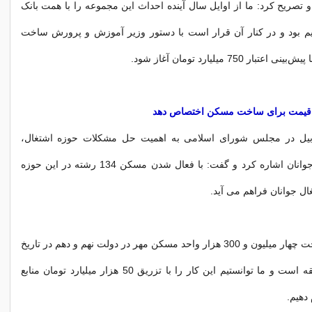
و تصریح کرد: ما از اوایل سال آینده احداث این مجموعه را با همت بانک
م بود و در کنار آن قرار است با دستور وزیر آموزش و پرورش ساخت
ن قیمت برای ساخت مسکن اختصاص دهد
ردبیل در مجلس شورای اسلامی به اهمیت حل مشکلات حوزه اشتغال،
مسکن و ازدواج جوانان اشاره کرد و گفت: با فعال شدن مسکن 134 رشته در این حوزه
ال جوانان فراهم می آید.
نیکزاد افزود: ساخت چهار میلیون و 300 هزار واحد مسکن مهر در دولت نهم و دهم در تاریخ
این کشور بی‌سابقه است و ما توانستیم این کار را با تزریق 50 هزار میلیارد تومان منابع
دهیم.