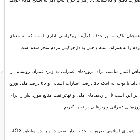
انجام است و به صورت دقیق و کارشناسی در هر 2 حوزه نتایج امر به اطلاع مردم خواهد
: همچنان تاکید ما بر حذف فرآیند بروکراسی اداری است که به معنای
مردم را به همراه داشته و حتی به دل‌چرکینی مردم منجر شده است.
 اعتبار مناسب برای پروژه‌های عمرانی به ویژه عمران روستایی را
یادآور شد و ادامه داد: با توجه به اینکه 15 درصد اعتبارات استانی و 85 درصد ملی توزیع
بر این است تا از ردیف‌های ملی و تهاتر نفت منابع مورد نیاز را برای
وژه‌های عمرانی و زیربنایی در نظر بگیریم.
نایب رئیس مجلس شورای اسلامی ضرورت احداث دارالفنون دوم را در مناطق 13گانه