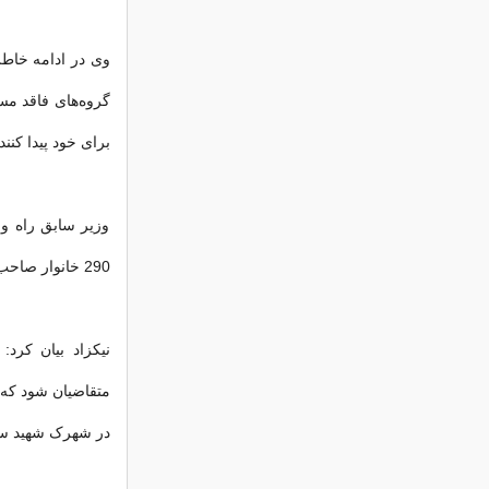
وی در ادامه خاط
برای خود پیدا کنند.
290 خانوار صاحب مسکن بوده و مابقی آنها مستأجر و یا فاقد مسکن هستند.
متقاضیان شود که م
در شهرک شهید سل