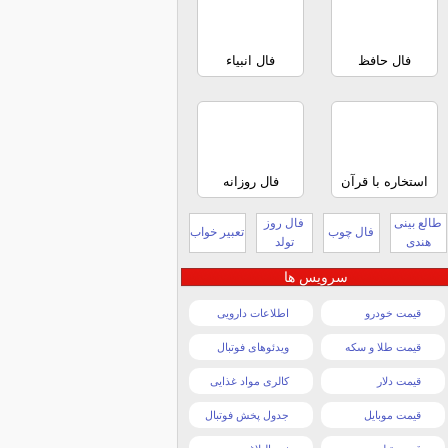
فال حافظ
فال انبیاء
استخاره با قرآن
فال روزانه
طالع بینی
فال روز
فال چوب
تعبیر خواب
هندی
تولد
سرویس ها
قیمت خودرو
اطلاعات دارویی
قیمت طلا و سکه
ویدئوهای فوتبال
قیمت دلار
کالری مواد غذایی
قیمت موبایل
جدول پخش فوتبال