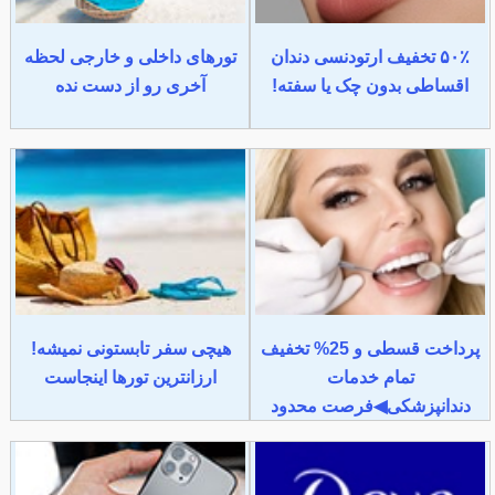
۵۰٪ تخفیف ارتودنسی دندان
تورهای داخلی و خارجی لحظه
اقساطی بدون چک یا سفته!
آخری رو از دست نده
پرداخت قسطی و 25% تخفیف
هیچی سفر تابستونی نمیشه!
تمام خدمات
ارزانترین تورها اینجاست
دندانپزشکی◀فرصت محدود