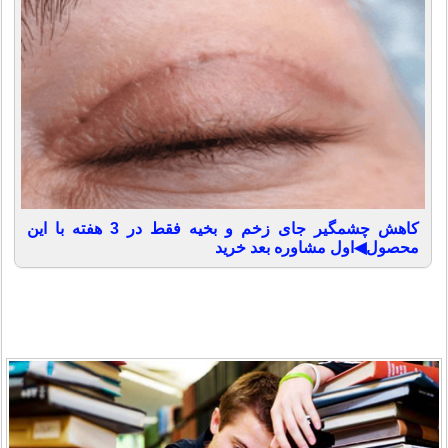
کاهش چشمگیر جای زخم و بخیه فقط در 3 هفته با این
محصول◀اول مشاوره بعد خرید