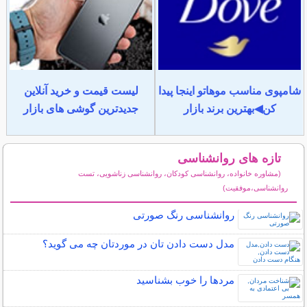
شامپوی مناسب موهاتو اینجا پیدا
لیست قیمت و خرید آنلاین
کن◀بهترین برند بازار
جدیدترین گوشی های بازار
تازه های روانشناسی
(مشاوره خانواده، روانشناسی کودکان، روانشناسی زناشویی، تست
روانشناسی،موفقیت)
سایر مطالب روانشناسی
روانشناسی رنگ صورتی
مدل دست دادن تان در موردتان چه می گوید؟
مردها را خوب بشناسید