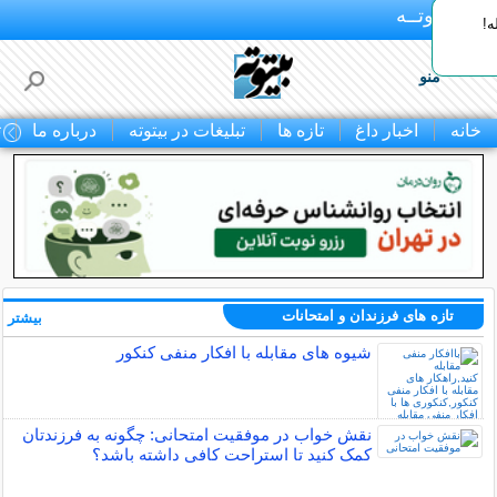
بـیتوتــه
ه!
منو
خانه
اخبار داغ
تازه ها
تبلیغات در بیتوته
درباره ما
ت
تازه های فرزندان و امتحانات
بیشتر »
شیوه های مقابله با افکار منفی کنکور
نقش خواب در موفقیت امتحانی: چگونه به فرزندتان
کمک کنید تا استراحت کافی داشته باشد؟