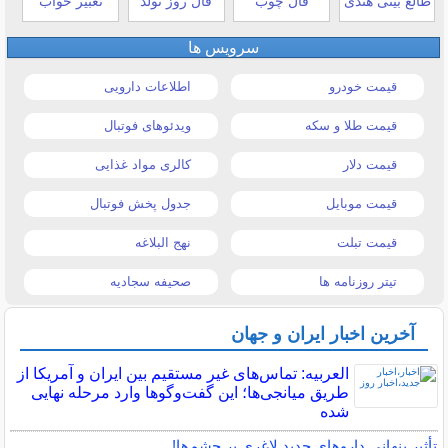
طالع بینی هندی
فال چوب
فال روز تولد
تعبیر خواب
سرویس ها
قیمت خودرو
اطلاعات دارویی
قیمت طلا و سکه
ویدئوهای فوتبال
قیمت دلار
کالری مواد غذایی
قیمت موبایل
جدول پخش فوتبال
قیمت تبلت
نهج البلاغه
تیتر روزنامه ها
صحیفه سجادیه
آخرین اخبار ایران و جهان
العربیه: تماس‌های غیر مستقیم بین ایران و آمریکا از
طریق میانجی‌ها؛ این گفت‌و‌گو‌ها وارد مرحله نهایی
شده
تأثیر پنهانی داروهای جدید لاغری بر چشم‌ها!