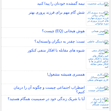
نیمه‌ گمشده خودتان را پیدا کنید
شش گام مهم برای فرزند پروری بهتر
هوش هیجانی (EQ) چیست؟
تست: چقدر به دیگران وابسته‌اید؟
شیوه های مقابله با افکار منفی کنکور
همسری همیشه مشغول!
اضطراب اجتماعی چیست و چگونه آن را درمان
کنیم؟
آیا با شریک زندگی خود در صمیمیت همگام هستید؟