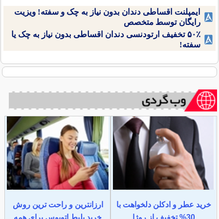
ایمپلنت اقساطی دندان بدون نیاز به چک و سفته! ویزیت
رایگان توسط متخصص
۵۰٪ تخفیف ارتودنسی دندان اقساطی بدون نیاز به چک یا
سفته!
خرید عطر و ادکلن دلخواهت با
ارزانترین و راحت ترین روش
30% تخفیف از روژا
خرید بلیط اتوبوس برای همه