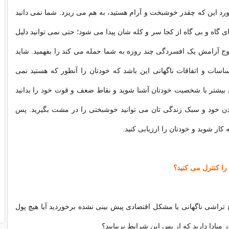
رد این که چقدر خوشبخت و آرام هستید، به هم می ریزد. شما نمی دانید
گاه و بی گاه از کجا سر و کله شان پیدا می شود؛ حتی نمی توانید دلیل
وج آرامش یک افسردگی چند روزه به شما حمله می کند را بفهمید. شاید
اسات و اتفاقات ناگهانی این باشد که خودتان را آنطور که هستید نمی
بیشتر با شخصیت خودتان آشنا شوید و نقاط ضعف و قوت خود را بدانید
دن خود و سبک زندگی تان می توانید خوشبختی را در مشت بگیرید. پس
کار شوید و خودتان را ارزیابی کنید.
را کنترل می کنید؟
ج تراشی ناگهانی یا مشکل اقتصادی پیش بینی نشده برخوردید آیا هیچ پول
 مبادا دارید که از پس این شرایط بربیایید؟