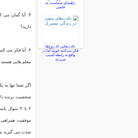
راهنمای شماست نه
قاضی
۳. آیا گمان می 
دارید؟
عادت‌هایی که زوج‌ها
۴. آیا فکر می ک
فکر می‌کنند خوبند اما در
واقع به رابطه آسیب
می‌زنند
معلم هایی هستند ک
اگر شما تنها به 
شخصیت برنده داری
۲ تا ۴ سوال
موفقیت همراهی ت
شدت می گیرند می 