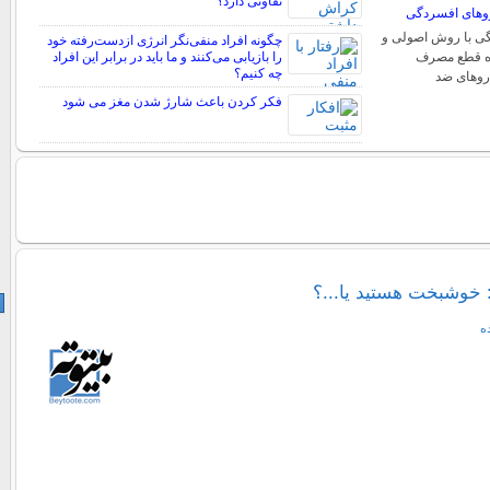
تفاوتی دارد؟
وهای افسردگی
ی با روش اصولی و
چگونه افراد منفی‌نگر انرژی ازدست‌رفته خود
ره قطع مصرف
را بازیابی می‌کنند و ما باید در برابر این افراد
چه کنیم؟
روهای ضد
فکر کردن باعث شارژ شدن مغز می شود
خوشبخت هستید یا...؟
ه