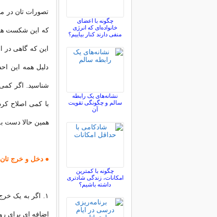
تصورات تان در مو
چگونه با اعضای
خانواده‌ای که انرژی
که این شکست های 
منفی دارند کنار بیاییم؟
این که گاهی در ا
دلیل همه این احس
شناسید. اگر کمی 
نشانه‌های یک رابطه
سالم و چگونگی تقویت
با کمی اصلاح کر
آن
همین حالا دست به 
● دخل و خرج تان 
چگونه با کمترین
امکانات، زندگی شادتری
داشته باشیم؟
۱. اگر به یک خر
اضافه ای برای روز