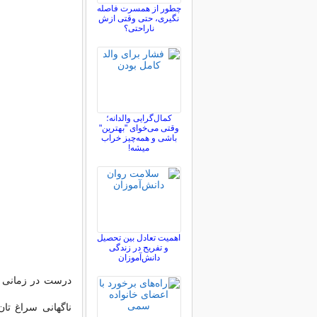
چطور از همسرت فاصله
نگيری، حتی وقتی ازش
ناراحتی؟
کمال‌گرایی والدانه؛
وقتی می‌خوای "بهترین"
باشی و همه‌چیز خراب
میشه!
اهمیت تعادل بین تحصیل
و تفریح در زندگی
دانش‌آموزان
درست در زمانی 
ناگهانی سراغ تان