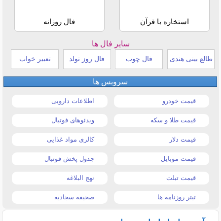
استخاره با قرآن
فال روزانه
سایر فال ها
طالع بینی هندی
فال چوب
فال روز تولد
تعبیر خواب
سرویس ها
قیمت خودرو
اطلاعات دارویی
قیمت طلا و سکه
ویدئوهای فوتبال
قیمت دلار
کالری مواد غذایی
قیمت موبایل
جدول پخش فوتبال
قیمت تبلت
نهج البلاغه
تیتر روزنامه ها
صحیفه سجادیه