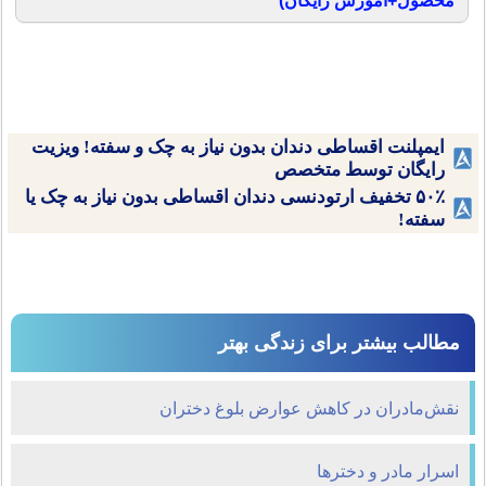
محصول+آموزش رایگان)
ایمپلنت اقساطی دندان بدون نیاز به چک و سفته! ویزیت
رایگان توسط متخصص
۵۰٪ تخفیف ارتودنسی دندان اقساطی بدون نیاز به چک یا
سفته!
مطالب بیشتر برای زندگی بهتر
نقش‌مادران در كاهش‌ عوارض بلوغ دختران
اسرار مادر و دخترها