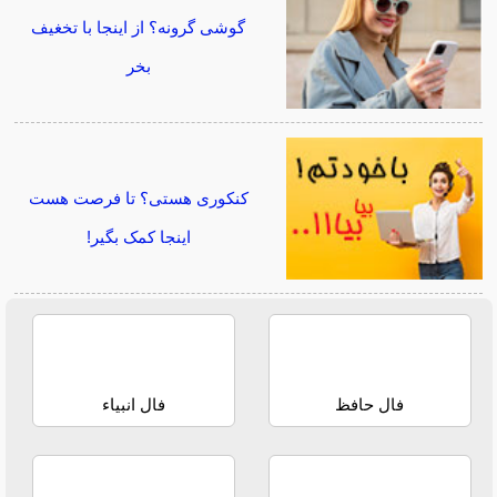
گوشی گرونه؟ از اینجا با تخغیف
بخر
کنکوری هستی؟ تا فرصت هست
اینجا کمک بگیر!
فال حافظ
فال انبیاء