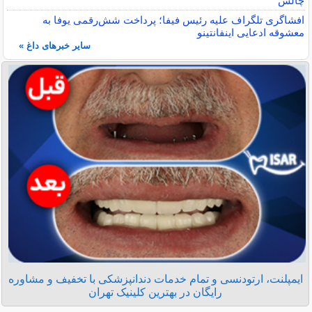
چالش
افشاگری تلگراف علیه رئیس فیفا؛ پرداخت شش‌رقمی یوفا به
معشوقه ادعایی اینفانتینو
سایر خبرهای داغ »
ایمپلنت، ارتودنسی و تمام خدمات دندانپزشکی با تخفیف و مشاوره
رایگان در بهترین کلینیک تهران