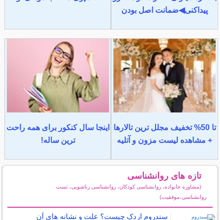
پیداکنی◀ضمانت اصل بودن
تا 50% تخفیف مجلل ترین تالارها
اینجا سال کنکور برای همه راحت
+ مشاهده لیست مزون و آتلیه
ترین ساله!
تازه های روانشناسی
(مشاوره خانواده، روانشناسی کودکان، روانشناسی زناشویی، تست
روانشناسی،موفقیت)
سایر مطالب روانشناسی
سندروم اردک چیست؟ علت و نشانه های آن