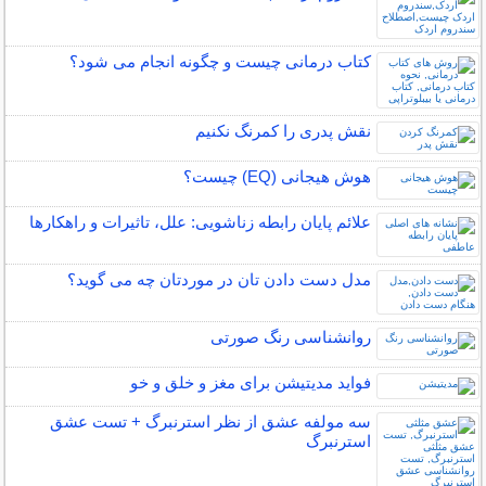
کتاب درمانی چیست و چگونه انجام می شود؟
نقش پدری را کمرنگ نکنیم
هوش هیجانی (EQ) چیست؟
علائم پایان رابطه زناشویی: علل، تاثیرات و راهکارها
مدل دست دادن تان در موردتان چه می گوید؟
روانشناسی رنگ صورتی
فواید مدیتیشن برای مغز و خلق و خو
سه مولفه عشق از نظر استرنبرگ + تست عشق
استرنبرگ