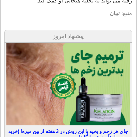
رفته می تواند به تخلیه هیجانی او کمک کند.
منبع: تبیان
پیشنهاد امروز
جای هر زخم و بخیه با این روش در 3 هفته از بین میره! (خرید