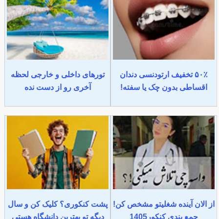
۵۰٪ تخفیف ارتودنسی دندان
تورهای داخلی و خارجی لحظه
اقساطی بدون چک یا سفته!
آخری رو از دست نده
از الان آینده شغلیتو مشخص کن!
پشت کنکوری؟ کلیک کن و سال
جمع بندی کنکور1405
دیگه تو بهترین دانشگاه هستی