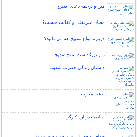
متن و ترجمه دعای افتتاح
معنای سرقفلی و کفالت چیست؟
درباره انواع تسبیح چه می دانید؟
روز بزرگداشت شيخ صدوق
داستان زندگی حضرت شعیب
ادعیه مجرب
احادیث درباره کارگر
خواص و فضیلت سوره بروج چیست؟