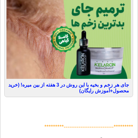
جای هر زخم و بخیه با این روش در 3 هفته از بین میره! (خرید
محصول+آموزش رایگان)
*********---------------------------*********