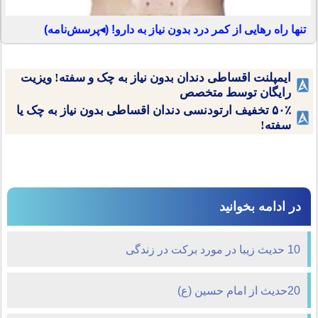
تنها راه رهایی از کمر درد بدون نیاز به دارو! (◂پرسش‌نامه)
ایمپلنت اقساطی دندان بدون نیاز به چک و سفته! ویزیت
رایگان توسط متخصص
۵۰٪ تخفیف ارتودنسی دندان اقساطی بدون نیاز به چک یا
سفته!
در ادامه بخوانید
10 حدیث زیبا در مورد برکت در زندگی
20حدیث از امام حسین (ع)