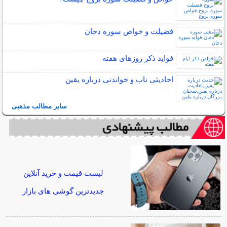
فضیلت و خواص سوره دخان
فواید ذکر روزهای هفته
احادیثی ناب و خواندنی درباره یقین
سایر مطالب مذهبی
لیست قیمت و خرید آنلاین
جدیدترین گوشی های بازار