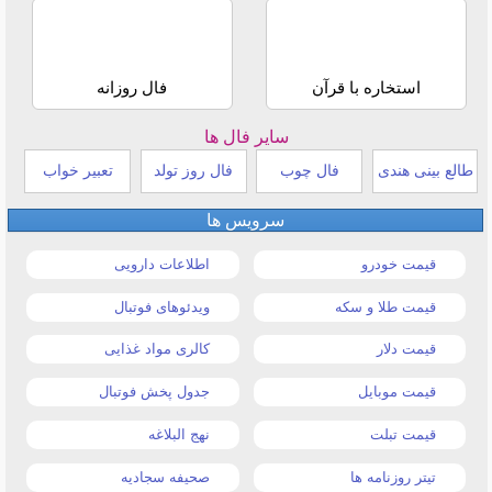
استخاره با قرآن
فال روزانه
سایر فال ها
طالع بینی هندی
فال چوب
فال روز تولد
تعبیر خواب
سرویس ها
قیمت خودرو
اطلاعات دارویی
قیمت طلا و سکه
ویدئوهای فوتبال
قیمت دلار
کالری مواد غذایی
قیمت موبایل
جدول پخش فوتبال
قیمت تبلت
نهج البلاغه
تیتر روزنامه ها
صحیفه سجادیه