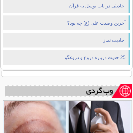
احادیثی در باب توسل به قرآن
آخرین وصیت علی (ع) چه بود؟
احادیث نماز
25 حديث درباره دروغ و دروغگو