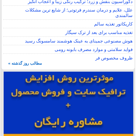
دکوراسیون بنفش و زرد؛ ترکیب رنگی زیبا و اعجاب انگیز
علل، علایم و درمان سندرم فرتوتی؛ از شایع ترین مشکلات
سالمندی
کاریکاتور تغذیه سالم
تغذیه مناسب برای بعد از ترک سیگار
هوش مصنوعی جمینای به عینک هوشمند سامسونگ رسید
فواید سلامتی و موارد مصرف بابونه رومی
ظروف مخصوص فر
مطالب روز گذشته »