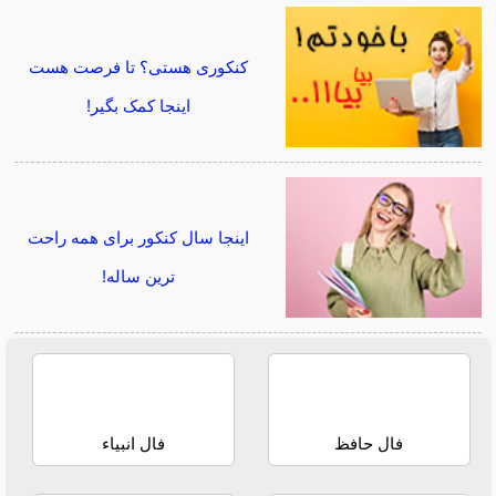
کنکوری هستی؟ تا فرصت هست
اینجا کمک بگیر!
اینجا سال کنکور برای همه راحت
ترین ساله!
فال حافظ
فال انبیاء