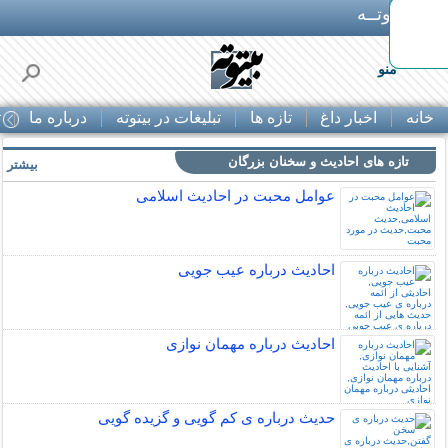
بـیتوتــه
ایگان
منو
خانه
اخبار داغ
تازه ها
تبلیغات در بیتوته
درباره ما
ت
تازه های احادیث و سخنان بزرگان
بیشتر »
عوامل محبت در احادیث اسلامى
احادیث درباره عیب جویی
احادیث درباره مهمان نوازی
حدیث درباره ی کم گویی و گزیده گویی