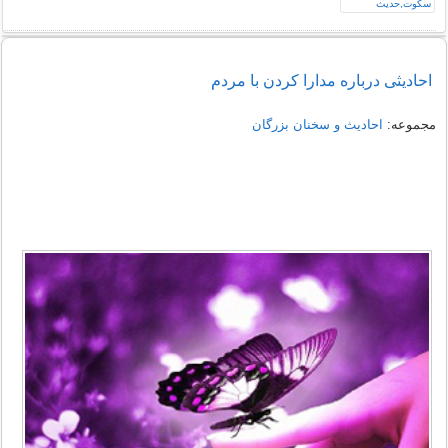
احادیثی درباره مدارا کردن با مردم
مجموعه:
احادیث و سخنان بزرگان