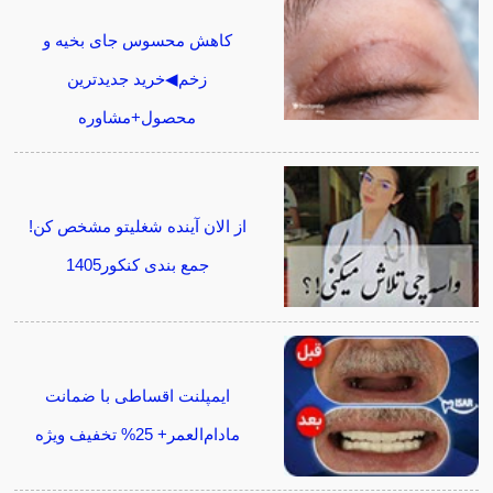
کاهش محسوس جای بخیه و
زخم◀خرید جدیدترین
محصول+مشاوره
از الان آینده شغلیتو مشخص کن!
جمع بندی کنکور1405
ایمپلنت اقساطی با ضمانت
مادام‌العمر+ 25% تخفیف ویژه