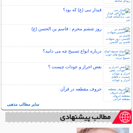
قیدار نبی (ع) که بود؟
روز ششم محرم : قاسم بن الحسن (ع)
درباره انواع تسبیح چه می دانید؟
بعض احراز و عوذات چیست ؟
حروف مقطعه در قرآن
سایر مطالب مذهبی