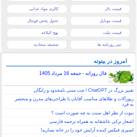
قیمت دلار
کالری مواد غذایی
قیمت موبایل
جدول پخش فوتبال
قیمت تبلت
نهج البلاغه
تیتر روزنامه ها
صحیفه سجادیه
امروز در بیتوته
فال روزانه - جمعه 16 مرداد 1405
تغییر بزرگ در ChatGPT / چت متنی نامحدود و رایگان
زیورآلات و طلاهای مناسب آقایان با طراحی‌های مدرن و منحصر
به فرد
نبوت از نظر اهل سنت به چه صورت است ؟
اشعار ترکی عاشقانه به همراه ترجمه فارسی
اسپری فیکس کننده آرایش خود را در خانه بسازید!