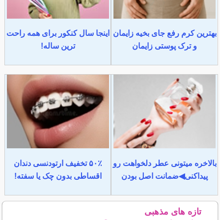
بهترین کرم رفع جای بخیه زایمان
اینجا سال کنکور برای همه راحت
و ترک پوستی زایمان
ترین ساله!
بالاخره میتونی عطر دلخواهت رو
۵۰٪ تخفیف ارتودنسی دندان
پیداکنی◀ضمانت اصل بودن
اقساطی بدون چک یا سفته!
تازه های مذهبی