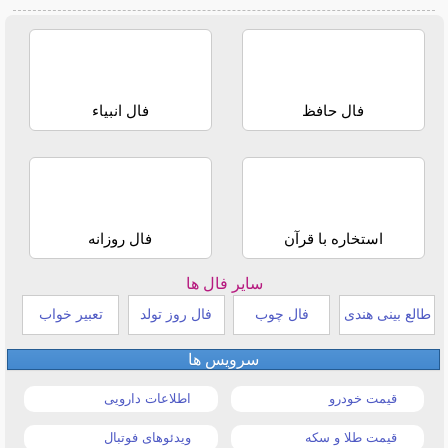
فال حافظ
فال انبیاء
استخاره با قرآن
فال روزانه
سایر فال ها
طالع بینی هندی
فال چوب
فال روز تولد
تعبیر خواب
سرویس ها
قیمت خودرو
اطلاعات دارویی
قیمت طلا و سکه
ویدئوهای فوتبال