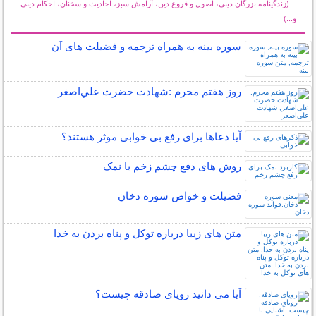
(زندگینامه بزرگان دینی، اصول و فروع دین، آرامش سبز، احادیث و سخنان، احکام دینی
و...)
سایر مطالب مذهبی
سوره بینه به همراه ترجمه و فضیلت های آن
روز هفتم محرم :شهادت حضرت علي‌اصغر
آیا دعاها برای رفع بی خوابی موثر هستند؟
روش های دفع چشم زخم با نمک
فضیلت و خواص سوره دخان
متن های زیبا درباره توکل و پناه بردن به خدا
آیا می دانید رویای صادقه چیست؟