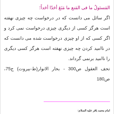
المَسئولُ ما فی المَنع ما مَنَعَ أحَدٌا أحَداً؛
اگر سائل می دانست که در درخواست چه چیزی نهفته
است هرگز کسی از دیگری چیزی درخواست نمی کرد و
اگر کسی که از او چیزی درخواست شده می دانست که
در ناامید کردن چه چیزی نهفته است هرگز کسی دیگری
را ناامید برنمی گرداند.
تحف العقول ص300 - بحار الانوار(ط-بیروت) ج75،
ص180
__________________________
امام محمد باقر علیه السلام: