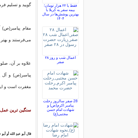
گویید و تسلیم فر
فقط با ۲۲ هزار تومان؛
بیمه سفر به کربلا با
بهترین پوشش‌ها در سال
۱۴۰۴
مقام پیامبر(ص) 
می‌فرستند و بهتر 
اعمال شب و روز ۲۸
صفر
علاوه بر آن، صل
پیامبر(ص) و آل
مغفرت است و این
28 صفر سالروز رحلت
پیامبر اکرم(ص) و
شهادت امام حسن
سنگین ترین عمل 
مجتبی(ع)
قال أبو عبدِ الله أو أبو