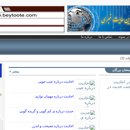
در بیتوته
تماس با ما
درباره ما
 (1)
سخنان بزرگان
بیشتر »
احادیث درباره عیب جویی
احادیث درباره مهمان نوازی
حدیث درباره ی کم گویی و گزیده گویی
احادیث درباره نصیحت و اندرز