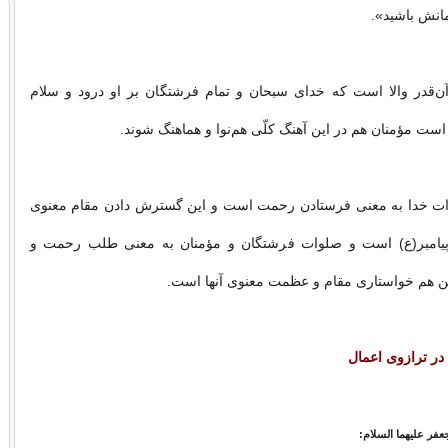
مانش باشید».
آن‌قدر والا است كه خدای سبحان و تمام فرشتگان بر او درود و سلام
است مؤمنان هم در این آهنگ كلّی هم‌نوا و هماهنگ شوند.
وات خدا به معنی فرستادن رحمت است و این گسترش دادن مقام معنوی
 پیامبر(ع) است و صلوات فرشتگان و مؤمنان به معنی طلب رحمت و
 هم خواستاری مقام و عظمت معنوی آنها است.
در ترازوی اعمال
 جعفر علیهما السلام: