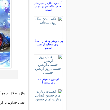
آیا خرید طلا در سیزدهم
صفر واقعاً خوش یمن
است؟
بی حرمتی به نماز با سگ
روی سجاده از نظر
اسلام
اربعین حسینی چه
روزیست ؟
واژه صلاۀ، جمع آ
یعنی خداوند بر ا