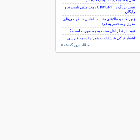
علل و نحوه تربیت کودک خرابکار
تغییر بزرگ در ChatGPT / چت متنی نامحدود و
رایگان
زیورآلات و طلاهای مناسب آقایان با طراحی‌های
مدرن و منحصر به فرد
نبوت از نظر اهل سنت به چه صورت است ؟
اشعار ترکی عاشقانه به همراه ترجمه فارسی
مطالب روز گذشته »