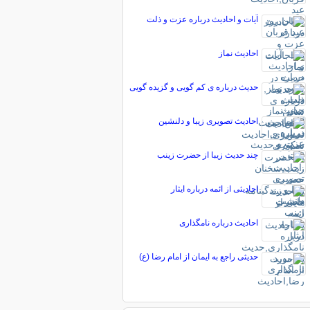
آیات و احادیث درباره عزت و ذلت
احادیث نماز
حدیث درباره ی کم گویی و گزیده گویی
احادیث تصویری زیبا و دلنشین
چند حدیث زیبا از حضرت زینب
احادیثی از ائمه درباره ایثار
احادیث درباره نامگذاری
حدیثی راجع به ایمان از امام رضا (ع)