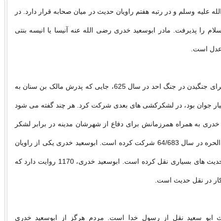
ه علیه وسلم و در رتبه هفتم راویان حدیث در میان صحابه قرار دارد. در
ی اسلام را پذیرفت. مادر ابوسعید خدری رضی الله عنه آنیسا یا انیسه بنتی
 عدل است.
ابوسعید الخدری برای جنگیدن در جنگ احد در سال 625، جایی که پدرش مالک بن سنان به
ار جوان بود، در لشکرکشی های بعدی شرکت کرد. هر چند گفته می شود
 خدری به همراه همرزمانش برای دفاع از شهرشان مدینه در برابر لشکر
بنی امیه در جنگ الحره در سال 64/683 شرکت کرده است. ابوسعید خدری یکی از راویان
حدیثی است که حدیث های بسیاری نقل کرده است. ابوسعید خدری، 1170 روایت دارد که
کار در نقل حدیث است.
یث ابو سعید نقل از رسول خدا است. مردم هرگز از ابوسعید خدری