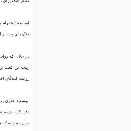
که از جنگ برای 
ابو سعید همراه 
جنگ های پس از آن
در حالی كه رواي
زینب بن کعب بن ا
روایت کنندگان اح
ابوسعید خدری به 
دفن کن، خیمه نس
درباره من به کس