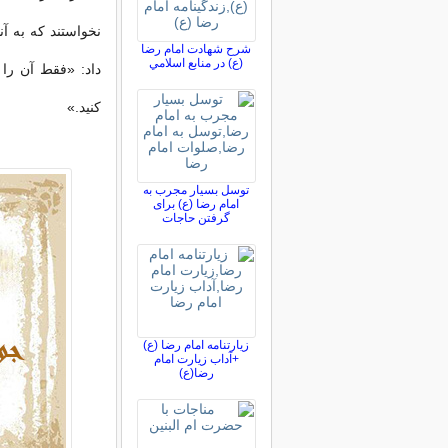
نخواستند که به آن
شرح شهادت امام رضا
(ع) در منابع اسلامي
داد: «فقط آن را 
کنید.»
توسل بسیار مجرب به
امام رضا (ع) برای
گرفتن حاجات
زیارتنامه امام رضا (ع)
+آداب زیارت امام
رضا(ع)