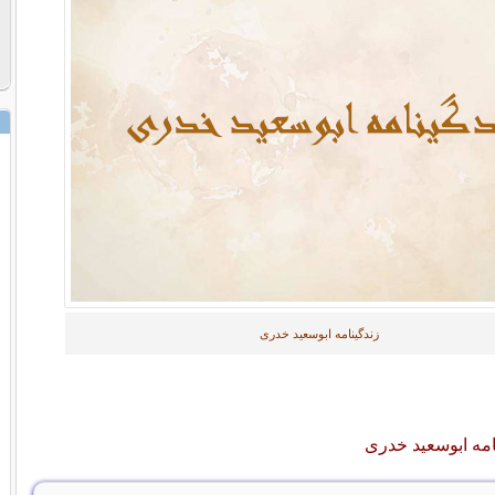
زندگینامه ابوسعید خدری
نامه ابوسعید خدری