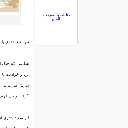
مناجات با حضرت ام
البنین
ابوسعید خدری
با 
هنگامی که جنگ اح
پدرش قدرت بدن او
گرفت و می فرمودند
ابو سعید حدری از