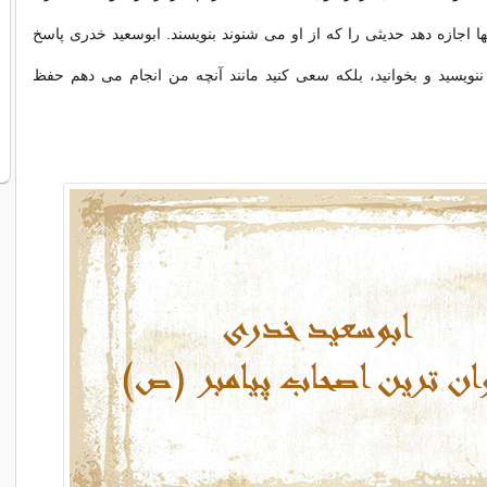
ها اجازه دهد حدیثی را که از او می شنوند بنویسند. ابوسعید خدری پاسخ
ننویسید و بخوانید، بلکه سعی کنید مانند آنچه من انجام می دهم حفظ