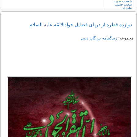
دوازده قطره از دریای فضایل جوادالائمّه علیه السلام
مجموعه:
زندگینامه بزرگان دینی