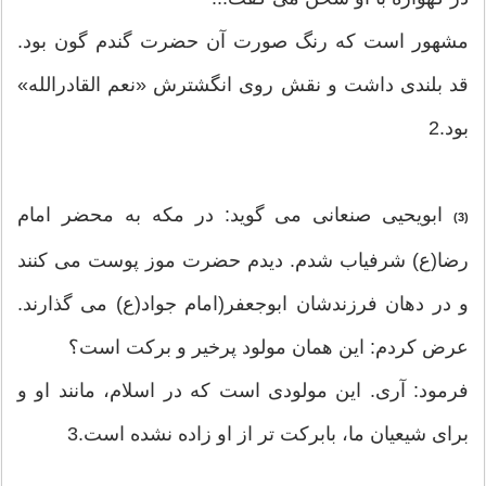
مشهور است که رنگ صورت آن حضرت گندم گون بود.
قد بلندی داشت و نقش روی انگشترش «نعم القادرالله»
بود.2
ابویحیی صنعانی می گوید: در مکه به محضر امام
(3)
رضا(ع) شرفیاب شدم. دیدم حضرت موز پوست می کنند
و در دهان فرزندشان ابوجعفر(امام جواد(ع) می گذارند.
عرض کردم: این همان مولود پرخیر و برکت است؟
فرمود: آری. این مولودی است که در اسلام، مانند او و
برای شیعیان ما، بابرکت تر از او زاده نشده است.3