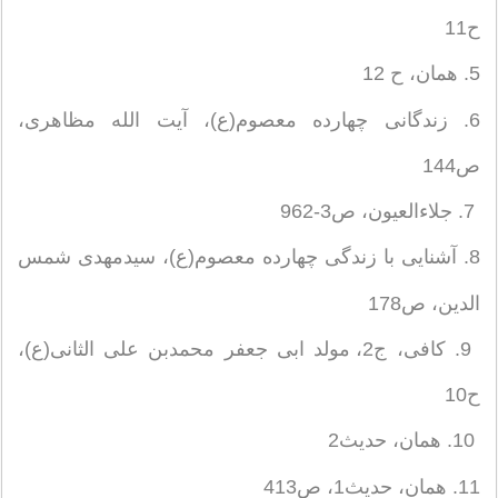
ح11
5. همان، ح 12
6. زندگانی چهارده معصوم(ع)، آیت الله مظاهری،
ص144
7. جلاءالعیون، ص3-962
8. آشنایی با زندگی چهارده معصوم(ع)، سیدمهدی شمس
الدین، ص178
9. کافی، ج2، مولد ابی جعفر محمدبن علی الثانی(ع)،
ح10
10. همان، حدیث2
11. همان، حدیث1، ص413