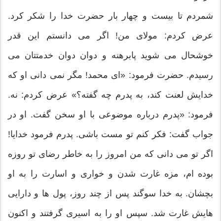
شمردم تا بیست و چهار بار حضرت خدا را شکر کرد.
عرض کردم: مولای من! اگر می دانستم این قدر
خوشحال می شوید پابرهنه و دوان دوان خدمتتان می
رسیدم. حضرت فرمود: «ای محمد! مگر نمی دانی او که
خدایش لعنت کند، به پدرم چه گفته؟» عرض کردم: نه.
فرمود: «پدرم درباره موضوعی با او سخن گفت. او در
جواب گفت: فکر کنم تو مست باشی. پدرم فرمود خدایا!
اگر تو می دانی که من امروز را به خاطر رضای تو روزه
بوده ام، مزه غارت شدن و خواری و اسارت را به او
بچشان. به خدا سوگند پس از چند روز، پول ها و دارایی
هایش غارت شد. سپس او را به اسیری گرفتند و اکنون