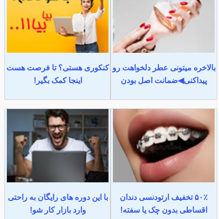
بالاخره میتونی عطر دلخواهت رو
کنکوری هستی؟ تا فرصت هست
پیداکنی◀ضمانت اصل بودن
اینجا کمک بگیر!
۵۰٪ تخفیف ارتودنسی دندان
با این دوره های رایگان به راحتی
اقساطی بدون چک یا سفته!
وارد بازار کار شو!