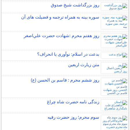
روز بزرگداشت شيخ صدوق
سوره بینه به همراه ترجمه و فضیلت های آن
روز هفتم محرم :شهادت حضرت علي‌اصغر
بدعت در اسلام: نوآوری یا انحراف؟
متن زيارت اربعين
روز ششم محرم : قاسم بن الحسن (ع)
زندگی نامه حضرت شاه چراغ
سوم محرم؛ روز حضرت رقیه