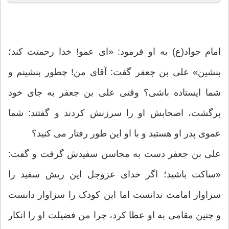
امام جواد(ع) به او فرمود: «ای عمو! خدا رحمتت کند؛
بنشین» علی بن جعفر گفت: آقای من! چطور بنشینم و
شما ایستاده باشی؟ وقتی علی بن جعفر به جای خود
برگشت، اصحابش او را سرزنش کردند و گفتند: شما
عموی پدر او هستید و با او این طور رفتار می کنید؟
علی بن جعفر دست به محاسن سفیدش گرفت و گفت:
«ساکت باشید؛ اگر خدای عزوجل این ریش سفید را
سزاوار امامت ندانست اما این کودک را سزاوار دانست
و چنین مقامی به او عطا کرد، چرا من فضیلت او را انکار