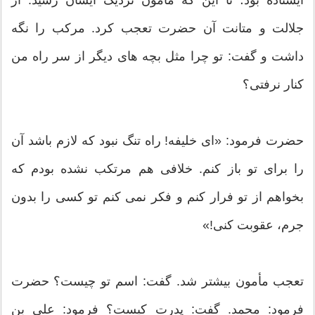
ایستاده بود؛ تا این که مأمون نزدیک ایشان رسید. از
جلالت و متانت آن حضرت تعجب کرد. مرکب را نگه
داشت و گفت: تو چرا مثل بچه های دیگر از سر راه من
کنار نرفتی؟
حضرت فرمود: «ای خلیفه! راه تنگ نبود که لازم باشد آن
را برای تو باز کنم. خلافی هم مرتکب نشده بودم که
بخواهم از تو فرار کنم و فکر نمی کنم تو کسی را بدون
جرم، عقوبت کنی!»
تعجب مأمون بیشتر شد. گفت: اسم تو چیست؟ حضرت
فرمود: محمد. گفت: پدرت کیست؟ فرمود: علی بن