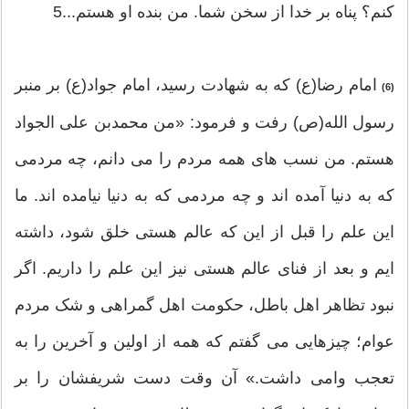
کنم؟ پناه بر خدا از سخن شما. من بنده او هستم...5
امام رضا(ع) که به شهادت رسید، امام جواد(ع) بر منبر
(6)
رسول الله(ص) رفت و فرمود: «من محمدبن علی الجواد
هستم. من نسب های همه مردم را می دانم، چه مردمی
که به دنیا آمده اند و چه مردمی که به دنیا نیامده اند. ما
این علم را قبل از این که عالم هستی خلق شود، داشته
ایم و بعد از فنای عالم هستی نیز این علم را داریم. اگر
نبود تظاهر اهل باطل، حکومت اهل گمراهی و شک مردم
عوام؛ چیزهایی می گفتم که همه از اولین و آخرین را به
تعجب وامی داشت.» آن وقت دست شریفشان را بر