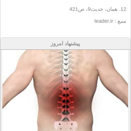
12. همان، حدیث9، ص421
منبع : leader.ir
پیشنهاد امروز