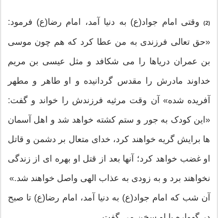
وقتی امام جواد(ع) به دنیا آمد، امام رضا(ع) فرمود:
(2)
«حق تعالی فرزندی به من عطا کرد که هم چون موسی
بن عمران دریاها را می شکافد و مثل عیسی بن مریم
خداوند مادرش را مقدس گردانیده و او طاهر و مطهر
آفریده شده» آن وقت مرثیه فرزندش را خواند و گفت:
«این کودک به جور و ستم کشته خواهد شد و اهل آسمان
ها برایش گریه خواهند کرد، خدای متعال بر دشمن و قاتل
او غضب خواهد کرد؛ آنها بعد از قتل او بهره ای از زندگی
نخواهند برد و به زودی به عذاب الهی واصل خواهند شد.»
آن شب که امام جواد(ع) به دنیا آمد، امام رضا(ع) تا صبح
در گهواره با او سخن می گفت...