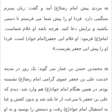
مردی پیش امام رضا(ع) آمد و گفت: زبان پسرم
(4)
سنگینی دارد. فردا او را پیش شما می فرستم تا دستی
بکشید و برایش دعا کنید. هرچه باشد او غلام شماست.
امام(ع) فرمود: او غلام ابی جعفر(امام جواد) است. فردا
او را پیش ابی جعفر بفرست.4
محمدبن حسن بن عمار می گوید: یک روز در مدینه
(5)
خدمت علی بن جعفر عموی گرامی امام رضا(ع) نشسته
بودم. در همین هنگام امام جواد(ع) هم وارد شد. دیدم که
علی بن جعفر با سرعت از جا بلند شد و بدون کفش و عبا
به استقبال امام جواد(ع) رفت و دستش را بوسید و به او