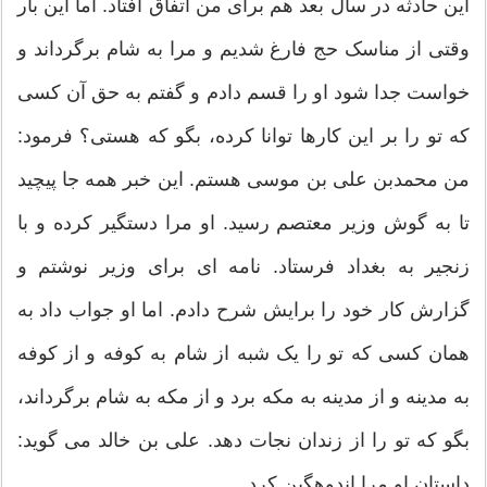
این حادثه در سال بعد هم برای من اتفاق افتاد. اما این بار
وقتی از مناسک حج فارغ شدیم و مرا به شام برگرداند و
خواست جدا شود او را قسم دادم و گفتم به حق آن کسی
که تو را بر این کارها توانا کرده، بگو که هستی؟ فرمود:
من محمدبن علی بن موسی هستم. این خبر همه جا پیچید
تا به گوش وزیر معتصم رسید. او مرا دستگیر کرده و با
زنجیر به بغداد فرستاد. نامه ای برای وزیر نوشتم و
گزارش کار خود را برایش شرح دادم. اما او جواب داد به
همان کسی که تو را یک شبه از شام به کوفه و از کوفه
به مدینه و از مدینه به مکه برد و از مکه به شام برگرداند،
بگو که تو را از زندان نجات دهد. علی بن خالد می گوید:
داستان او مرا اندوهگین کرد.