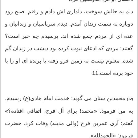
دلم به حالش سوخت، دلداری اش دادم و رفتم. صبح زود
دوباره به سمت زندان آمدم. دیدم سرپاسبان و زندانبان و
عده ای از مردم جمع شده اند. پرسیدم چه خبر است؟
گفتند: مردی که ادعای نبوت کرده بود دیشب در زندان گم
شده. معلوم نیست به زمین فرو رفته یا پرنده ای او را با
خود برده است.11
محمدبن سنان می گوید: خدمت امام هادی(ع) رسیدم.
(12)
به من فرمود: «محمد! برای آل فرج، اتفاقی افتاده؟»
گفتم: آری عمربن فرج (والی مدینه) وفات کرد. حضرت
فرمود: «الحمدلله».