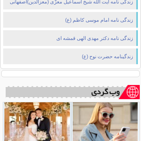
زندگی نامه آیت الله شیخ اسماعیل معزّی (معزالّدین)اصفهانی
زندگی نامه امام موسی کاظم (ع)
زندگی نامه دکتر مهدی الهی قمشه ای
زندگینامه حضرت نوح (ع)