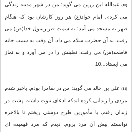
عبدالله ابن زرین می گوید: من در شهر مدینه زندگی
(10)
می کردم. امام جواد(ع) هر روز کارشان بود که هنگام
ظهر به مسجد می آمد؛ به سمت قبر رسول خدا(ص) می
رفت. به آن حضرت سلام می داد. آن وقت به سمت خانه
فاطمه(س) می رفت. نعلینش را در می آورد و به نماز
می ایستاد...10
علی بن خالد می گوید: من در سامرا بودم. باخبر شدم
(11)
مردی را زندانی کرده اندکه ادعای نبوت داشته. پشت در
زندان رفتم. با مأمورین طرح دوستی ریختم تا بالاخره
توانستم پیش آن مرد بروم. دیدم که مرد فهمیده ای