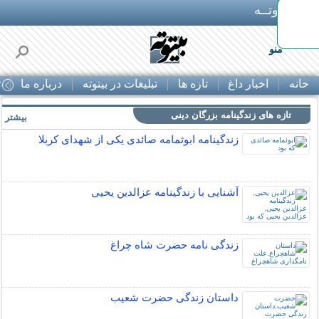
بـیتوتــه
 دست
منو
خانه
اخبار داغ
تازه ها
تبلیغات در بیتوته
درباره ما
ت
تازه های زندگینامه بزرگان دینی
بیشتر »
زندگینامه ابوثمامه صائدی یکی از شهدای کربلا
آشنایی با زندگینامه عزالدین یحیی
زندگی نامه حضرت شاه چراغ
داستان زندگی حضرت شعیب