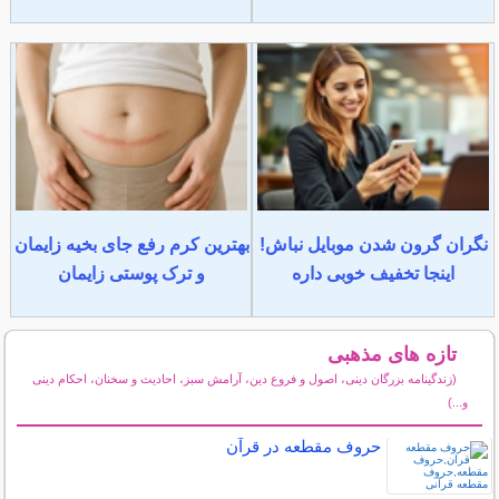
نگران گرون شدن موبایل نباش!
بهترین کرم رفع جای بخیه زایمان
اینجا تخفیف خوبی داره
و ترک پوستی زایمان
تازه های مذهبی
(زندگینامه بزرگان دینی، اصول و فروع دین، آرامش سبز، احادیث و سخنان، احکام دینی
و...)
سایر مطالب مذهبی
حروف مقطعه در قرآن