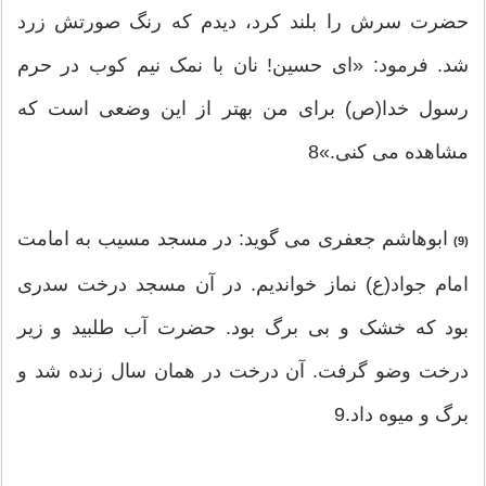
حضرت سرش را بلند کرد، دیدم که رنگ صورتش زرد
شد. فرمود: «ای حسین! نان با نمک نیم کوب در حرم
رسول خدا(ص) برای من بهتر از این وضعی است که
مشاهده می کنی.»8
ابوهاشم جعفری می گوید: در مسجد مسیب به امامت
(9)
امام جواد(ع) نماز خواندیم. در آن مسجد درخت سدری
بود که خشک و بی برگ بود. حضرت آب طلبید و زیر
درخت وضو گرفت. آن درخت در همان سال زنده شد و
برگ و میوه داد.9