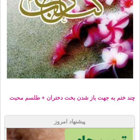
چند ختم به جهت باز شدن بخت دختران + طلسم محبت
پیشنهاد امروز