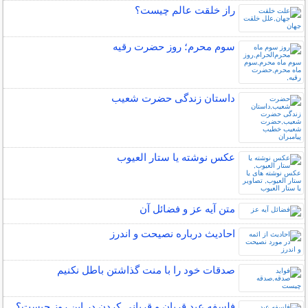
راز خلقت عالم چيست؟
سوم محرم؛ روز حضرت رقیه
داستان زندگی حضرت شعیب
عکس نوشته یا ستار العیوب
متن آیه عز و فضائل آن
احادیث درباره نصیحت و اندرز
صدقات خود را با منت گذاشتن باطل نکنیم
فلسفه عید قربان و قربانی کردن در این روز چیست؟