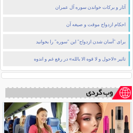
آثار و برکات خواندن سوره آل عمران
احکام ازدواج موقت و صیغه آن
برای "آسان شدن ازدواج" این "سوره" را بخوانید
تاثیر «لاحول و لا قوه الا بالله» در رفع غم و اندوه