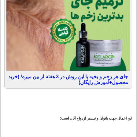
جای هر زخم و بخیه با این روش در 3 هفته از بین میره! (خرید
محصول+آموزش رایگان)
این اعمال جهت بانوان و تیسیر ازدواج آنان است: