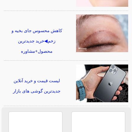
کاهش محسوس جای بخیه و
زخم◀خرید جدیدترین
محصول+مشاوره
لیست قیمت و خرید آنلاین
جدیدترین گوشی های بازار