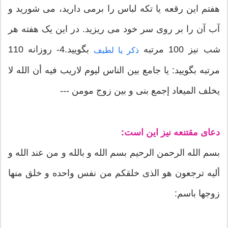
هفتم این رقعه یا تکه لباس را برمی دارید، می شورید و
آب آن را بر روی سر خود می ریزید. در این یک هفته هر
شب نیز 100 مرتبه
بگویید.4- روزانه 110
ذکر یا لطیف
مرتبه بگویید: یا جامع بین الناس لیوم لاریب فیه أن الله لا
یخلف المیعاد إجمع بنی و بین زوج مومن ---
دعای مقتنعه نیز این است:
بسم الله الرحمن الرحیم بسم الله و بالله و من عند الله و
ألیه ترجعون هو الذی خلقکم من نفس واحده و خلق منها
زوجها باسم: