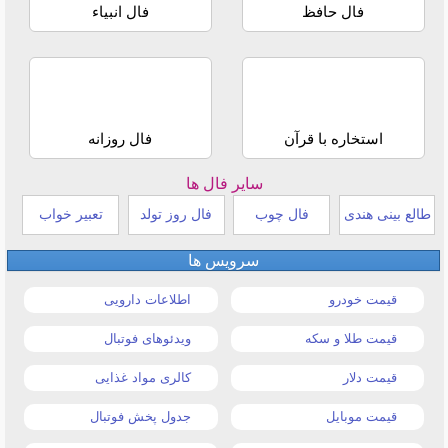
فال حافظ
فال انبیاء
استخاره با قرآن
فال روزانه
سایر فال ها
طالع بینی هندی
فال چوب
فال روز تولد
تعبیر خواب
سرویس ها
قیمت خودرو
اطلاعات دارویی
قیمت طلا و سکه
ویدئوهای فوتبال
قیمت دلار
کالری مواد غذایی
قیمت موبایل
جدول پخش فوتبال