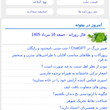
قیمت تبلت
نهج البلاغه
تیتر روزنامه ها
صحیفه سجادیه
امروز در بیتوته
فال روزانه - جمعه 16 مرداد 1405
تغییر بزرگ در ChatGPT / چت متنی نامحدود و رایگان
زیورآلات و طلاهای مناسب آقایان با طراحی‌های مدرن و منحصر
به فرد
نبوت از نظر اهل سنت به چه صورت است ؟
اشعار ترکی عاشقانه به همراه ترجمه فارسی
اسپری فیکس کننده آرایش خود را در خانه بسازید!
روش های متفاوت بافت لیف
چگونه با ارتودنسی نخ دندان بکشیم؟
شناخت نقاط تحریک شوهر
چقدر به همسرتان اعتماد دارید؟