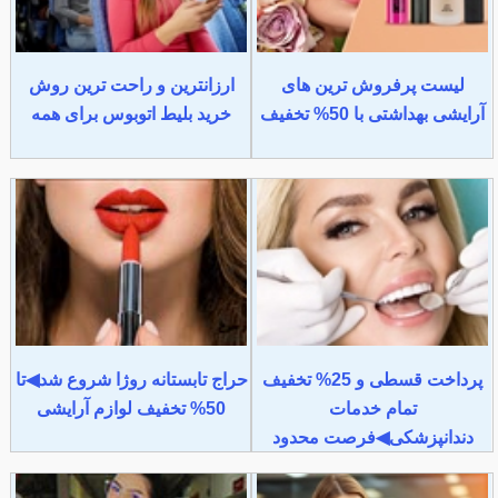
لیست پرفروش ترین های
ارزانترین و راحت ترین روش
آرایشی بهداشتی با 50% تخفیف
خرید بلیط اتوبوس برای همه
پرداخت قسطی و 25% تخفیف
حراج تابستانه روژا شروع شد◀تا
تمام خدمات
50% تخفیف لوازم آرایشی
دندانپزشکی◀فرصت محدود