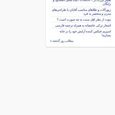
تغییر بزرگ در ChatGPT / چت متنی نامحدود و
رایگان
زیورآلات و طلاهای مناسب آقایان با طراحی‌های
مدرن و منحصر به فرد
نبوت از نظر اهل سنت به چه صورت است ؟
اشعار ترکی عاشقانه به همراه ترجمه فارسی
اسپری فیکس کننده آرایش خود را در خانه
بسازید!
مطالب روز گذشته »