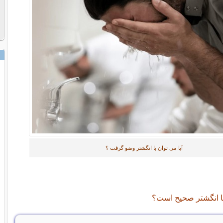
آیا می توان با انگشتر وضو گرفت ؟
با انگشتر صحیح است؟