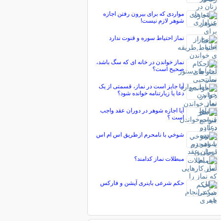
مواردی که برای بیرون رفتن اجازه
شوهر لازم نیست!
نماز احتیاط سوره و قنوت ندارد
نماز خواندن در خانه ای که سگ باشد،
صحیح است؟
آیا جایز است در نماز، قسمتی از یک
دعا یا زیارتنامه خوانده شود؟
آیا اجازه شوهر در دوران عقد واجب
است ؟
شوخي با نامحرم ازطريق اس ام اس
مبطلات نماز کدامند؟
حکم شرعی باینری آپشن و فارکس