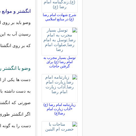
انگشتر و موانع 
شرح شهادت امام رضا
(ع) در منابع اسلامي
وضو باید بر روی 
رسیدن آب به این 
که بر روی انگشت
توسل بسیار مجرب به
امام رضا (ع) برای
گرفتن حاجات
وضو با انگشتر 
دست ها یکی از اع
به دست داشته باش
صورتی که انگشتر
زیارتنامه امام رضا (ع)
+آداب زیارت امام
رضا(ع)
اگر انگشتر طوری 
دست را به گونه ا