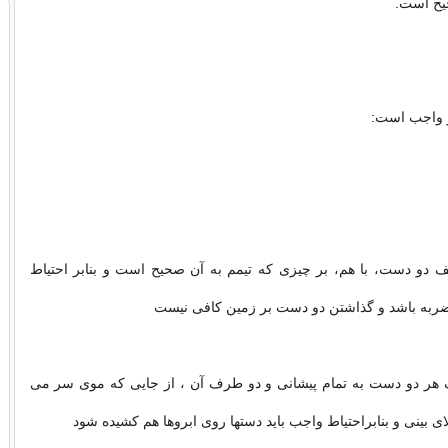
یح است.
ز واجب است:
 دو دست، با هم، بر چیزى كه تیمم به آن صحیح است و بنابر احتیاط
ضربه باشد و گذاشتن دو دست بر زمین كافى نیست
ر دو دست به تمام پیشانى و دو طرف آن ، از جایى كه موى سر مى
الاى بینى و بنابراحتیاط واجب باید دستها روى ابروها هم كشیده شود