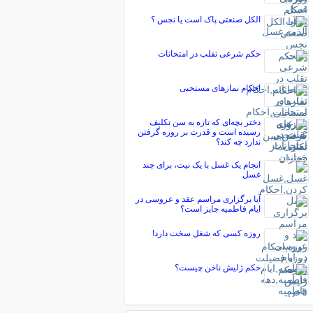
الکل صنعتی پاک است یا نجس ؟
حکم شرعی تقلب در امتحانات
احكام نمازهای مستحبی
دختر بچه‌ای که تازه به سن تکلیف
رسیده است و قدرت بر روزه گرفتن
ندارد چه کند؟
انجام یک غسل با یک نیت، برای چند
غسل
آیا برگزاری مراسم عقد و عروسی در
ایام فاطمیه جایز است؟
روزه کسی كه شغل سخت دارد!
حکم ژلیش ناخن چیست؟