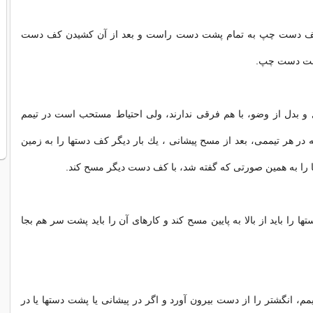
 دست چپ به تمام پشت دست راست و بعد از آن كشیدن كف دست
شت دست چپ.
 و بدل از وضو، با هم فرقى ندارند، ولى احتیاط مستحب است در تیمم
 در هر تیممى، بعد از مسح پیشانى ، یك بار دیگر كف دستها را به زمین
 را به همین صورتى كه گفته شد، با كف دست دیگر مسح كند.
ا را باید از بالا به پایین مسح كند و كارهاى آن را باید پشت سر هم بجا
یمم، انگشتر را از دست بیرون آورد و اگر در پیشانى یا پشت دستها یا در