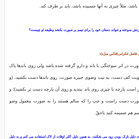
اشد، مثلاً چیزى به آنها چسبیده باشد، باید بر طرف كند.
 سوخته و نتواند دستان خود را برای تیمم بر صورت بکشد وظیفه او چیست؟
 فاضل لنکرانی(قدّس سرّه):
رت در اثر سوختگی با باند و دارو گرفته شده باشد ولی روی باندها پاک
طوبت کف دست، به نیت وضوی جبیره صورت، روی باندها دست بکشید، (و
 است پارچه یا چیزی روی باند ببندید و روی آن پارچه دست تر بکشید)؛ و
رت دست راست و چپ را که سالم هستند را به صورت معمول وضو
تیمم هم ضمیمه کنید یاحقّ.
دلیل نازک بودن زود می شکنند، به همین دلیل اکثر اوقات از لاک استفاده می کنم و به دلیل