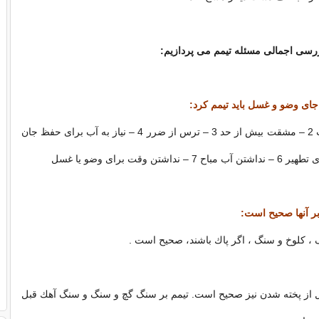
بررسی اجمالی مسئله تیمم می پردازیم:
جاى وضو و غسل باید تیمم كرد:
1 – پیدا نكردن آب 2 – مشقت بیش از حد 3 – ترس از ضرر 4 – نیاز به آب براى حفظ جان
بر آنها صحیح است:
گ ، كلوخ و سنگ ، اگر پاك باشند، صحیح است .
ل از پخته شدن نیز صحیح است. تیمم بر سنگ گچ و سنگ و سنگ آهك قبل