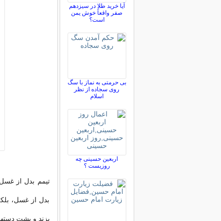
آیا خرید طلا در سیزدهم
صفر واقعاً خوش یمن
است؟
بی حرمتی به نماز با سگ
روی سجاده از نظر
اسلام
اربعین حسینی چه
روزیست ؟
تیمم بدل از غسل
بدل از غسل، بلكه
بزند و پشت دستها