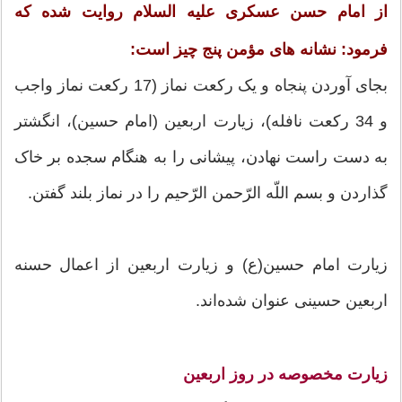
از امام حسن عسکری علیه السلام روایت شده که
فرمود: نشانه هاى مؤمن پنج چیز است:
بجاى آوردن پنجاه و یک رکعت نماز (17 رکعت نماز واجب
و 34 رکعت نافله)، زیارت اربعین (امام حسین)، انگشتر
به دست راست نهادن، پیشانى را به هنگام سجده بر خاک
گذاردن و بسم اللّه الرّحمن الرّحیم را در نماز بلند گفتن.
زیارت امام حسین(ع) و زیارت اربعین از اعمال حسنه
اربعین حسینی عنوان شده‌اند.
زیارت مخصوصه در روز اربعین