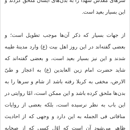
سرهاى مقدّس شهدا را به بدن‌هاى ایشان ملحق کردند و
این بسیار بعید است.
از جهات بسیار که ذکر آن‌ها موجب تطویل است؛ و
بعضى گفته‌اند در این روز اهل بیت (ع) وارد مدینۀ طیبه
شدند و این نیز بسیار بعید است، و بعضى گفته‌اند که
شاید حضرت امام زین العابدین (ع) به اعجاز و طىّ
الارض، مخفى به کربلا رفته باشد از شام و سر‌ها را به
بدن‌ها ملحق کرده باشد و این ممکن است، امّا روایتى در
این باب به نظر نرسیده است، بلکه بعضى از روایات
منافاتى فى الجمله به این دارد و وجهى که از احادیث
ظاهر مى‌شود آن است که اوّل کسى که از صحابه