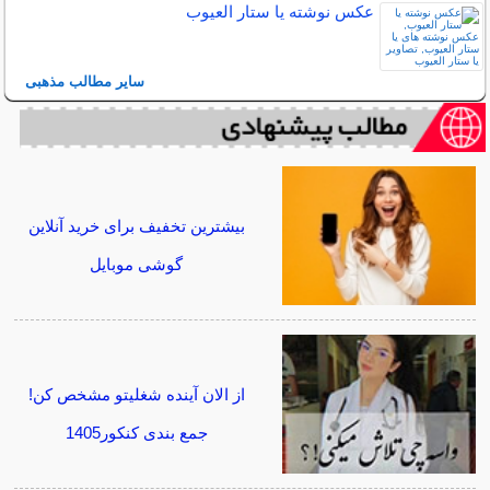
عکس نوشته یا ستار العیوب
سایر مطالب مذهبی
بیشترین تخفیف برای خرید آنلاین
گوشی موبایل
از الان آینده شغلیتو مشخص کن!
جمع بندی کنکور1405