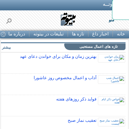
بـیتوتــه
ط در
منو
خانه
اخبار داغ
تازه ها
تبلیغات در بیتوته
درباره ما
ت
تازه های اعمال مستحبی
بیشتر »
بهترین زمان و مکان برای خواندن دعای عهد
آداب و اعمال مخصوص روز عاشورا
فواید ذکر روزهای هفته
تعقیب نماز صبح