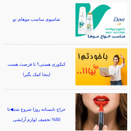
شامپوی مناسب موهای تو
کنکوری هستی؟ تا فرصت هست
اینجا کمک بگیر!
حراج تابستانه روژا شروع شد◀تا
50% تخفیف لوازم آرایشی