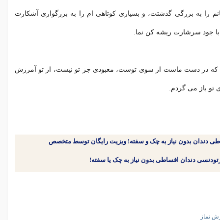
انم را به بزرگى گذشتت، و بسيارى كوتاهی ام را به بزرگوارى آشكارت
 با جود سرشارت ريشه كن نما.
متى كه در دست ماست از سوى توست، معبودى جز تو نيست، از تو آمرزش
 تو باز می گردم.
طی دندان بدون نیاز به چک و سفته! ویزیت رایگان توسط متخصص
ش نماز