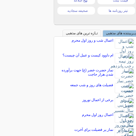
قیمت تبلت
نهج البلاغه
تیتر روزنامه ها
صحیفه سجادیه
پـربیننده های مذهبی
تـازه ترین های مذهبی
اعمال شب و روز اول محرم
ام داوود کیست و عمل آن چیست؟
نماز حضرت خضر (ع) جهت برآورده
شدن هزار حاجت
فضیلت های روز و شب جمعه
برخی از اعمال نوروز
اعمال روز اول محرم
نماز پر فضیلت برای آخرت