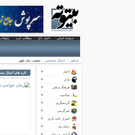
صفحه اصلی
اخبار داغ
مطالب تازه
تبلیغات 
مذهبی
اعمال مستحبی
تعقیب نماز ظهر
اخبار
تازه های اعمال مس
بازار
فرهنگ و هنر
سلامت
گردشگری
سرگرمی
اسرار خانه داری
دنیای مد
آرایش و زیبایی