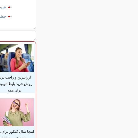
فروع
چطور
ارزانترین و راحت تری
روش خرید بلیط اتوب
برای همه
اینجا سال کنکور برای 
راحت ترین ساله!