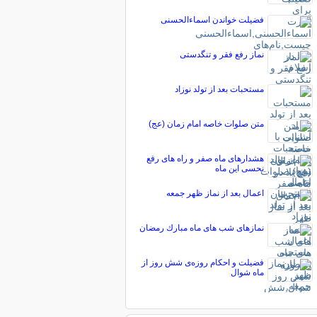
فضیلت خواندن اسماء‌‌الحسنی
نماز رفع فقر و تنگدستی
مستحبات بعد از تولد نوزاد
متن صلوات خاصه امام زمان (عج)
هشدارهای ماه صفر و راه های رفع
نحسی این ماه
اعمال بعد از نماز ظهر جمعه
نمازهاى شب هاى ماه مبارك رمضان
فضیلت و احکام روزه‌ی شش روز از
ماه شوال