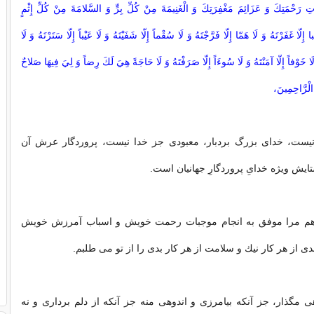
تِ رَحْمَتِكَ وَ عَزَائِمَ مَغْفِرَتِكَ وَ الْغَنِيمَةَ مِنْ كُلِّ بِرٍّ وَ السَّلامَةَ مِنْ كُلِّ إِثْمٍ
ا إِلّا غَفَرْتَهُ وَ لَا هَمّا إِلّا فَرَّجْتَهُ وَ لَا سُقْماً إِلّا شَفَيْتَهُ وَ لَا عَيْباً إِلّا سَتَرْتَهُ وَ لَا
لَا خَوْفاً إِلّا آمَنْتَهُ وَ لَا سُوءَاً إِلّا صَرَفْتَهُ وَ لَا حَاجَةً هِيَ لَكَ رِضاً وَ لِيَ فِيهَا صَلاحٌ
 الْرَّاحِمِينَ،
يست، خداى بزرگ بردبار، معبودى جز خدا نيست، پروردگار عرش آن
ايش ويژه خداىِ پروردگارِ جهانيان است.
واهم مرا موفق به انجام موجبات رحمت خويش و اسباب آمرزش خويش
دى از هر كار نيك و سلامت از هر كار بدى را از تو می طلبم.
هى مگذار، جز آنكه بيامرزى و اندوهى منه جز آنكه از دلم بردارى و نه