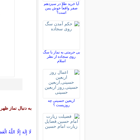
آیا خرید طلا در سیزدهم
صفر واقعاً خوش یمن
است؟
بی حرمتی به نماز با سگ
روی سجاده از نظر
اسلام
اربعین حسینی چه
روزیست ؟
به دنبال نماز ظهر -
لَا إِلَهَ إِلّا اللَّهُ الْع