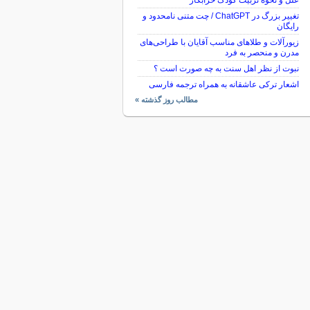
علل و نحوه تربیت کودک خرابکار
تغییر بزرگ در ChatGPT / چت متنی نامحدود و
رایگان
زیورآلات و طلاهای مناسب آقایان با طراحی‌های
مدرن و منحصر به فرد
نبوت از نظر اهل سنت به چه صورت است ؟
اشعار ترکی عاشقانه به همراه ترجمه فارسی
مطالب روز گذشته »