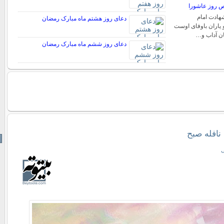
ص روز عاشورا
هادت امام
دعای روز هشتم ماه مبارک رمضان
 یاران باوفاى اوست
ان آداب و…
دعای روز ششم ماه مبارک رمضان
نافله صبح
ی