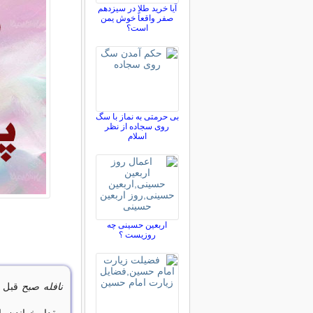
آیا خرید طلا در سیزدهم
صفر واقعاً خوش یمن
است؟
بی حرمتی به نماز با سگ
روی سجاده از نظر
اسلام
اربعین حسینی چه
روزیست ؟
نافله صبح
قبل ا