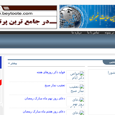
در بیتوته
تماس با ما
درباره ما
تحبی
بیشتر »
فواید ذکر روزهای هفته
تعقیب نماز صبح
دعای روز نهم ماه مبارک رمضان
دعای روز هفتم ماه مبارک رمضان