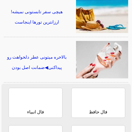
هیچی سفر تابستونی نمیشه!
ارزانترین تورها اینجاست
بالاخره میتونی عطر دلخواهت رو
پیداکنی◀ضمانت اصل بودن
فال حافظ
فال انبیاء