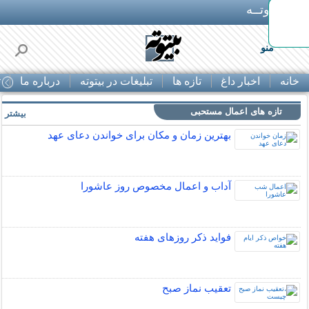
بـیتوتــه
منو
خانه
اخبار داغ
تازه ها
تبلیغات در بیتوته
درباره ما
ت
تازه های اعمال مستحبی
بیشتر »
بهترین زمان و مکان برای خواندن دعای عهد
آداب و اعمال مخصوص روز عاشورا
فواید ذکر روزهای هفته
تعقیب نماز صبح