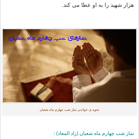
هزار شهید را به او عطا می کند.
نحوه ی خواندن نماز شب چهارم ماه شعبان
نماز شب چهارم ماه شعبان (زاد المعاد) :