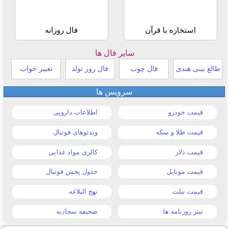
استخاره با قرآن
فال روزانه
سایر فال ها
طالع بینی هندی
فال چوب
فال روز تولد
تعبیر خواب
سرویس ها
قیمت خودرو
اطلاعات دارویی
قیمت طلا و سکه
ویدئوهای فوتبال
قیمت دلار
کالری مواد غذایی
قیمت موبایل
جدول پخش فوتبال
قیمت تبلت
نهج البلاغه
تیتر روزنامه ها
صحیفه سجادیه