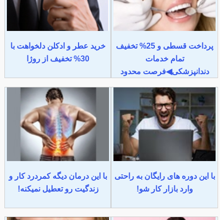
پرداخت قسطی و 25% تخفیف
خرید عطر و ادکلن دلخواهت با
تمام خدمات
30% تخفیف از روژا
دندانپزشکی◀فرصت محدود
با این دوره های رایگان به راحتی
با این درمان دیگه کمردرد کار و
وارد بازار کار شو!
زندگیت رو تعطیل نمیکنه!