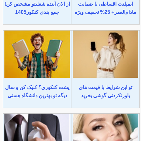
ایمپلنت اقساطی با ضمانت
از الان آینده شغلیتو مشخص کن!
مادام‌العمر+ 25% تخفیف ویژه
جمع بندی کنکور1405
تو این شرایط با قیمت های
پشت کنکوری؟ کلیک کن و سال
باورنکردنی گوشی بخرید
دیگه تو بهترین دانشگاه هستی