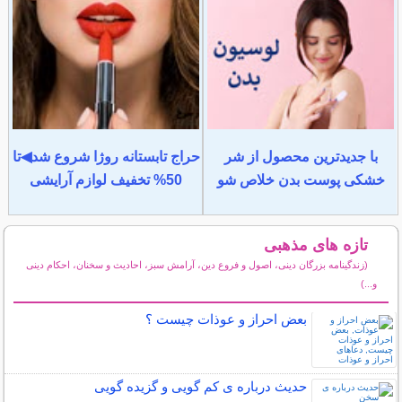
با جدیدترین محصول از شر
حراج تابستانه روژا شروع شد◀تا
خشکی پوست بدن خلاص شو
50% تخفیف لوازم آرایشی
تازه های مذهبی
(زندگینامه بزرگان دینی، اصول و فروع دین، آرامش سبز، احادیث و سخنان، احکام دینی
و...)
سایر مطالب مذهبی
بعض احراز و عوذات چیست ؟
حدیث درباره ی کم گویی و گزیده گویی