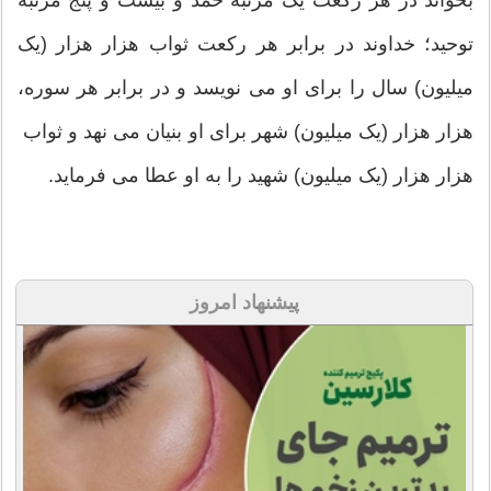
بخواند در هر رکعت یک مرتبه حمد و بیست و پنج مرتبه
توحید؛ خداوند در برابر هر رکعت ثواب هزار هزار (يک
ميليون) سال را براى او می نویسد و در برابر هر سوره،
هزار هزار (يک ميليون) شهر براى او بنیان می نهد و ثواب
هزار هزار (يک ميليون) شهید را به او عطا می فرماید.
پیشنهاد امروز