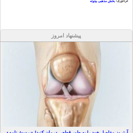
گردآوری:
بخش مذهبی بیتوته
پیشنهاد امروز
آرتروز مفاصل خود را به طور قطعی درمان کنید! ◗پرسش‌نامه◖