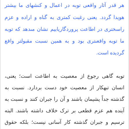
هر قدر آثار واقعى توبه در اعمال و کنش‏هاى ما بیشتر
هویدا گردد. یعنى رغبت کمترى به گناه و اراده و عزم
راسخ‏ترى در اطاعت پروردگاریابیم نشان مى‏دهد که توبه
ما توبه واقعى‏ترى بود و به همین نسبت مقبول‏تر واقع
گردیده است.
توبه گاهى رجوع از معصیت به اطاعت است؛ یعنى،
انسان تبه‏کار از معصیت خود دست بردارد. نسبت به
گذشته جداً پشیمان باشند و آن را جبران کنند و نسبت به
آینده هم عزم قطعى بر ترک خلاف داشته باشند. البته
ترسیم و جبران گذشته کار آسانى نیست؛ بلکه حقوق