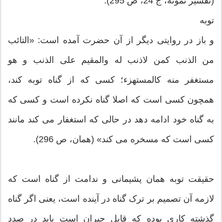
(تفسیر نمونه، ج 24، ص 295).
توبه
و باز در روایتی دیگر از آن حضرت آمده است: «التائب
من الذنب کمن لاذنب له والمقیم علی الذنب و هو
مستغفر منه کالمستهزء؛ کسی که از گناه توبه کند،
همچون کسی است که اصلا گناه نکرده است و کسی که
به گناه خود ادامه دهد در حالی که استغفار می کند مانند
کسی است که مسخره می کند» (همان، ص 296).
حقیقت توبه همان پشیمانی و ندامت از گناه است که
لازمه آن تصمیم بر ترک گناه در آینده است، یعنی اگر گناه
گذشته کاری بوده که قابل جبران است باید در صدد