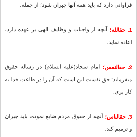
فراوانى دارد که باید همه آنها جبران شود؛ از جمله:
آنچه از واجبات و وظایف الهى بر عهده دارد،
1. حق‏الله؛
اعاده نماید.
امام سجاد(علیه السلام) در رساله حقوق
2. حق‏النفس؛
مى‏فرماید: حق نفست این است که آن را در طاعت خدا به
کار برى.
آنچه از حقوق مردم ضایع نموده، باید جبران
3. حق‏الناس؛
و ترمیم کند.