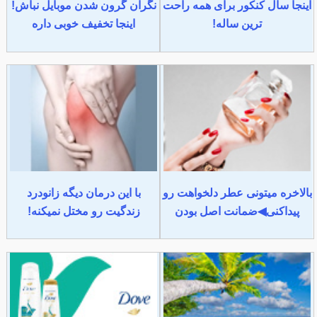
اینجا سال کنکور برای همه راحت
نگران گرون شدن موبایل نباش!
ترین ساله!
اینجا تخفیف خوبی داره
بالاخره میتونی عطر دلخواهت رو
با این درمان دیگه زانودرد
پیداکنی◀ضمانت اصل بودن
زندگیت رو مختل نمیکنه!