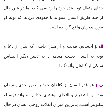
خدای متعال توبه بنده خود را رد نمی کند، اما در عین حال
از چند طریق انسان مى‏تواند تا حدودى دریابد که توبه او
مورد پذیرش واقع گردیده است:
احساس بهجت و آرامش خاصى که پس از دعا و
الف)
توبه به انسان دست مى‏دهد یا به تعبیر دیگر احساس
سبکى از گناهان وآلودگى‏ها.
هر قدر انسان از گناهان خود به طور جدى پشیمان
ب )
شده و با تضرع و التجاى بیشترى خدا را بخواند توبه او
مقبول‏تر است. بنابراین میزان انقلاب روحى انسان در حال