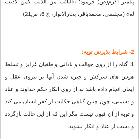
پیامبر اکرم(ص) فرمود: «التائب من الذّنب کمن لاذَنب
له» (مجلسى، محمدباقر، بحارالانوار، ج 6، ص‏21)
2- شرایط پذیرش توبه:
1. گناه را از روی جهالت و نادانی و طغیان غرایز و تسلط
هوس های سرکش و چیره شدن آنها بر نیروی عقل و
ایمان انجام داده باشد نه از روی انکار حکم خداوند و عناد
و دشمنی، چون چنین گناهی حکایت از کفر انسان می کند
و توبه از آن قبول نیست مگر این که از این حالت بازگردد
و دست از عناد و انکار بشوید.