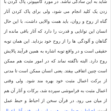
شاید به این سادگی نباشد. در مورد کامپیوتر، پاک کردن با
زدن یک کلید انجام می شود، ولی برای پاک کردن آثار
گناه از روح و روان، باید همت والایی داشت، با این حال
انسان این توانایی و قدرت را دارد که آثار باقی مانده از
گناهان و آلودگی ها را از روح خود بزداید. این همان توبه
حقیقی است و در واقع توبه اشاره به همین فرآیند پالایش
روح دارد. البته ناگفته نماند که در امور مثبت هم ممکن
است چنین اتفاقی بیفتد. یعنی انسان ممکن است تا مدتی
از برکت اعمال مثبت خود بهره مند شود. ولی وقتی
اعمال مثبت به فراموشی سپرده شد، برکات و آثار آن هم
از میان می رود. در قرآن سخن از احباط و حبط عمل
است.
احباط و حبط یعنی همین از میان رفتن آثار اعمال