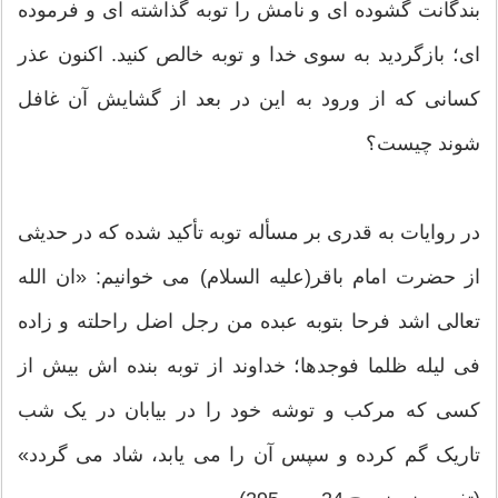
بندگانت گشوده ای و نامش را توبه گذاشته ای و فرموده
ای؛ بازگردید به سوی خدا و توبه خالص کنید. اکنون عذر
کسانی که از ورود به این در بعد از گشایش آن غافل
شوند چیست؟
در روایات به قدری بر مسأله توبه تأکید شده که در حدیثی
از حضرت امام باقر(علیه السلام) می خوانیم: «ان الله
تعالی اشد فرحا بتوبه عبده من رجل اضل راحلته و زاده
فی لیله ظلما فوجدها؛ خداوند از توبه بنده اش بیش از
کسی که مرکب و توشه خود را در بیابان در یک شب
تاریک گم کرده و سپس آن را می یابد، شاد می گردد»