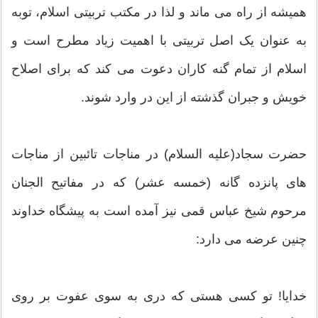
همیشه از راه می ماند و لذا در مکتب تربیتی اسلام، توبه
به عنوان یک اصل تربیتی با اهمیت زیاد مطرح است و
اسلام از تمام گنه کاران دعوت می کند که برای اصلاح
خویش و جبران گذشته از این در وارد شوند.
حضرت سجاد(علیه السلام) در مناجات تائبین از مناجات
های پانزده گانه (خمسه عشر) که در مفاتیح الجنان
مرحوم شیخ عباس قمی نیز آمده است به پیشگاه خداوند
چنین عرضه می دارد:
خدایا! تو کسی هستی که دری به سوی عفوت بر روی