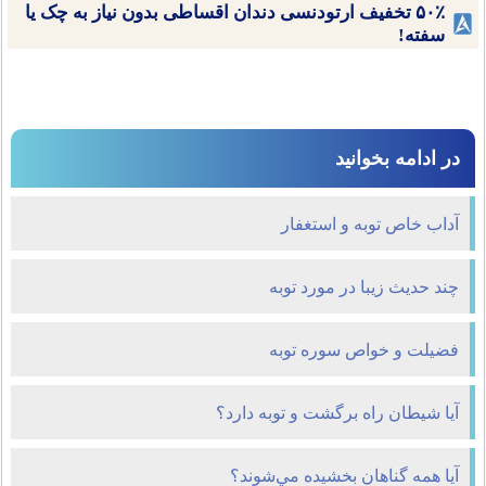
۵۰٪ تخفیف ارتودنسی دندان اقساطی بدون نیاز به چک یا
سفته!
در ادامه بخوانید
آداب خاص توبه و استغفار
چند حدیث زیبا در مورد توبه
فضیلت و خواص سوره توبه
آیا شیطان راه برگشت و توبه دارد؟
آیا همه گناهان بخشيده مي‌شوند؟