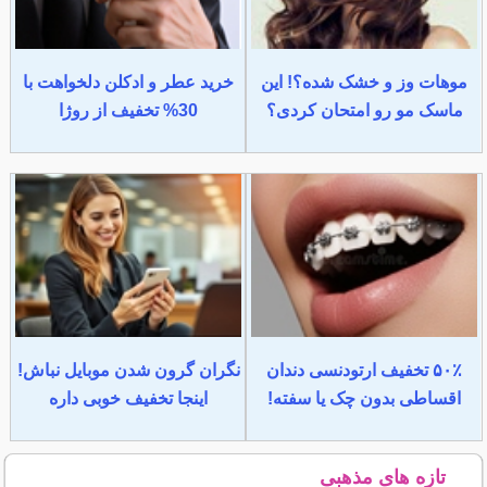
موهات وز و خشک شده؟! این
خرید عطر و ادکلن دلخواهت با
ماسک مو رو امتحان کردی؟
30% تخفیف از روژا
۵۰٪ تخفیف ارتودنسی دندان
نگران گرون شدن موبایل نباش!
اقساطی بدون چک یا سفته!
اینجا تخفیف خوبی داره
تازه های مذهبی