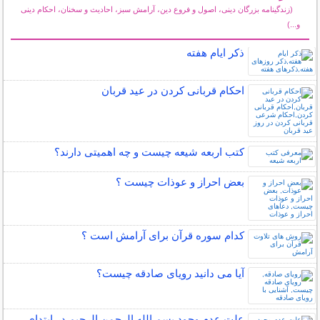
(زندگینامه بزرگان دینی، اصول و فروع دین، آرامش سبز، احادیث و سخنان، احکام دینی
و...)
سایر مطالب مذهبی
ذکر ایام هفته
احکام قربانی کردن در عید قربان
کتب اربعه شیعه چیست و چه اهمیتی دارند؟
بعض احراز و عوذات چیست ؟
کدام سوره قرآن برای آرامش است ؟
آیا می دانید رویای صادقه چیست؟
علت عدم وجود بسم الله الرحمن الرحیم در ابتدای