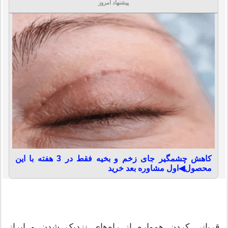
پیشنهاد امروز
کاهش چشمگیر جای زخم و بخیه فقط در 3 هفته با این
محصول◀اول مشاوره بعد خرید
قربانی کردن همواره از راه‌های نزدیک شدن و ابراز