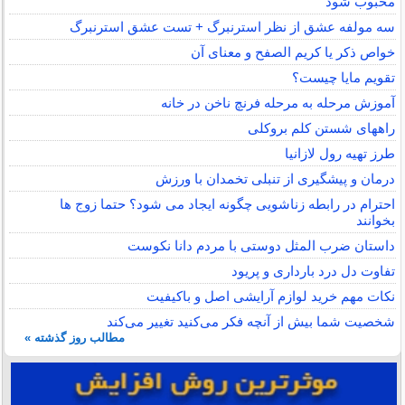
محبوب شود
سه مولفه عشق از نظر استرنبرگ + تست عشق استرنبرگ
خواص ذکر یا کریم الصفح و معنای آن
تقویم مایا چیست؟
آموزش مرحله به مرحله فرنچ ناخن در خانه
راههای شستن کلم بروکلی
طرز تهیه رول لازانیا
درمان و پیشگیری از تنبلی تخمدان با ورزش
احترام در رابطه زناشویی چگونه ایجاد می شود؟ حتما زوج ها
بخوانند
داستان ضرب المثل دوستی با مردم دانا نكوست
تفاوت دل درد بارداری و پریود
نکات مهم خرید لوازم آرایشی اصل و باکیفیت
شخصیت شما بیش از آنچه فکر می‌کنید تغییر می‌کند
مطالب روز گذشته »