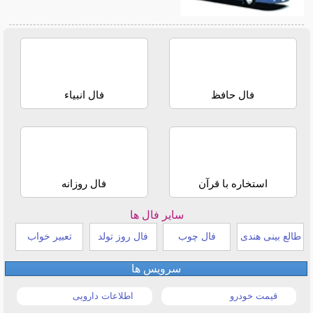
فال حافظ
فال انبیاء
استخاره با قرآن
فال روزانه
سایر فال ها
طالع بینی هندی
فال چوب
فال روز تولد
تعبیر خواب
سرویس ها
قیمت خودرو
اطلاعات دارویی