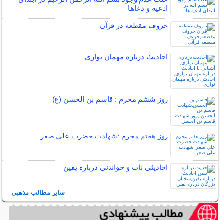
ادعیه و دعاها
حروف مقطعه در قرآن
احادیث درباره مهمان نوازی
روز ششم محرم : قاسم بن الحسن (ع)
روز هفتم محرم :شهادت حضرت علي‌اصغر
احادیثی ناب و خواندنی درباره یقین
سایر مطالب مذهبی