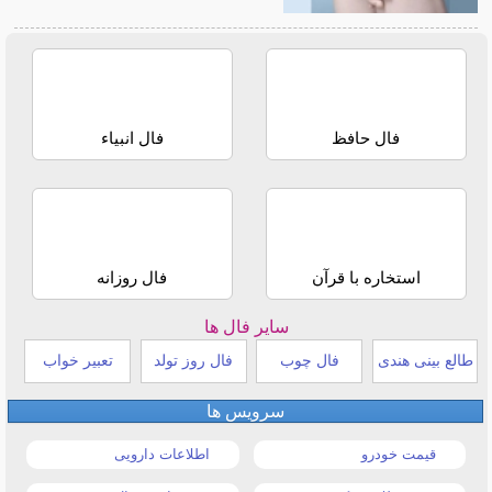
فال حافظ
فال انبیاء
استخاره با قرآن
فال روزانه
سایر فال ها
طالع بینی هندی
فال چوب
فال روز تولد
تعبیر خواب
سرویس ها
قیمت خودرو
اطلاعات دارویی