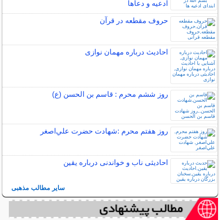
ادعیه و دعاها
حروف مقطعه در قرآن
احادیث درباره مهمان نوازی
روز ششم محرم : قاسم بن الحسن (ع)
روز هفتم محرم :شهادت حضرت علي‌اصغر
احادیثی ناب و خواندنی درباره یقین
سایر مطالب مذهبی