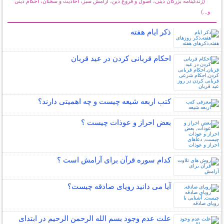
(زندگینامه بزرگان دینی، اصول و فروع دین، آرامش سبز، احادیث و سخنان، احکام دینی
و...)
سایر مطالب مذهبی
ذکر ایام هفته
احکام قربانی کردن در عید قربان
کتب اربعه شیعه چیست و چه اهمیتی دارند؟
بعض احراز و عوذات چیست ؟
کدام سوره قرآن برای آرامش است ؟
آیا می دانید رویای صادقه چیست؟
علت عدم وجود بسم الله الرحمن الرحیم در ابتدای