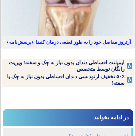
آرتروز مفاصل خود را به طور قطعی درمان کنید! ◗پرسش‌نامه◖
ایمپلنت اقساطی دندان بدون نیاز به چک و سفته! ویزیت
رایگان توسط متخصص
۵۰٪ تخفیف ارتودنسی دندان اقساطی بدون نیاز به چک یا
سفته!
در ادامه بخوانید
آخرین وصیت علی (ع) چه بود؟