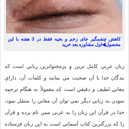
کاهش چشمگیر جای زخم و بخیه فقط در 3 هفته با این
محصول◀اول مشاوره بعد خرید
زبان عربي كامل ترين و پرمحتواترين زباني است كه
بندگان خدا با آن صحبت مي نمايند و كلمات آن، داراي
معاني لطيف و دقيقي است كه معمولاً به هنگام ترجمه
نمودن به زباني ديگر نمي توان آن معاني را منتقل نمود،
خدا در قرآن اين زبان را به عربي مبين نام برده و قرآن
را كه بزرگترين كتاب آسماني است به اين زبان فرستاده