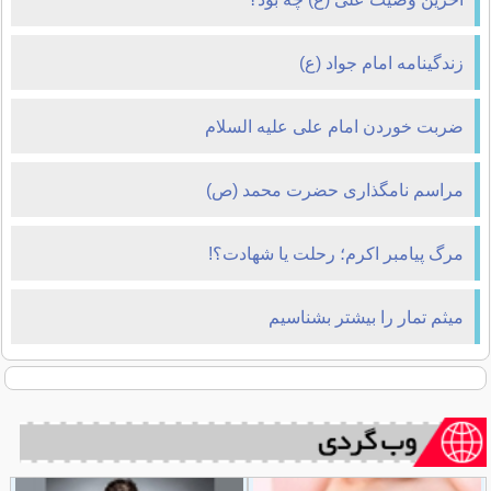
زندگينامه امام جواد (ع)
ضربت خوردن امام علی علیه السلام
مراسم نامگذارى حضرت محمد (ص)
مرگ پیامبر اکرم؛ رحلت یا شهادت؟!
میثم تمار را بیشتر بشناسیم