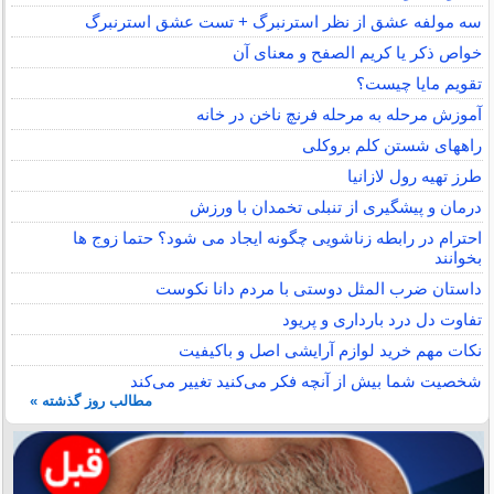
سه مولفه عشق از نظر استرنبرگ + تست عشق استرنبرگ
خواص ذکر یا کریم الصفح و معنای آن
تقویم مایا چیست؟
آموزش مرحله به مرحله فرنچ ناخن در خانه
راههای شستن کلم بروکلی
طرز تهیه رول لازانیا
درمان و پیشگیری از تنبلی تخمدان با ورزش
احترام در رابطه زناشویی چگونه ایجاد می شود؟ حتما زوج ها
بخوانند
داستان ضرب المثل دوستی با مردم دانا نكوست
تفاوت دل درد بارداری و پریود
نکات مهم خرید لوازم آرایشی اصل و باکیفیت
شخصیت شما بیش از آنچه فکر می‌کنید تغییر می‌کند
مطالب روز گذشته »