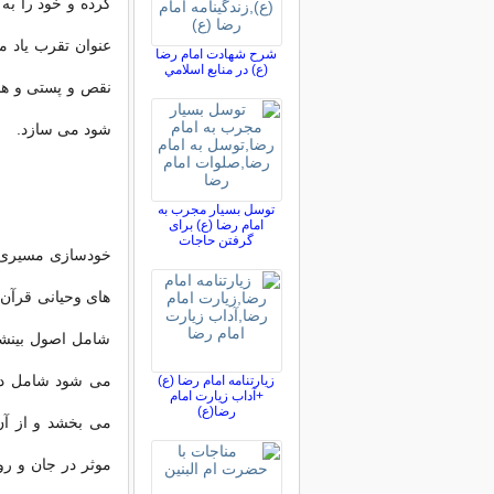
کرده و خود را به
عنوان تقرب یاد م
شرح شهادت امام رضا
(ع) در منابع اسلامي
نقص و پستی و هبو
شود می سازد.
توسل بسیار مجرب به
امام رضا (ع) برای
گرفتن حاجات
خودسازی
مسیری ک
های وحیانی قرآن
شامل اصول بینشی
می شود شامل دو 
زیارتنامه امام رضا (ع)
+آداب زیارت امام
رضا(ع)
می بخشد و از آن
موثر در جان و 