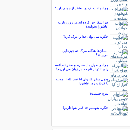
چرا بهشت یک در بیشتر از جهنم دارد؟
چرا سفارش كرده ‏اند هر روز زیارت
عاشورا بخوانید؟
چگونه می توان خدا را درک کرد؟
انسان‌ها هنگام مرگ چه چیزهایی
می‌بینند؟
چرا در طول ماه محرم و صفر نام ائمه
را بیشتر از نام خدا بر زبان می آوریم؟
طول سفر کاروان ابا عبد الله از مدینه
تا کربلا و روز عاشورا
تبرج چیست؟
چگونه بفهمیم چه قدر تقوا داریم؟