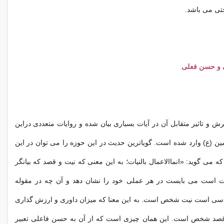
ختی می باشد.
 و حسن فعلی
رش و تاثیر متقابل آن در آیات بسیاری بیان شده و روایات متعددی دراین
مین (ع) وارد شده است. گویاترین حدیث در این حوزه را می توان در این
ه می گوید: «انماالاعمال بالنیات؛ به این معنی که نیت و قصد که بیانگر
 است می بایست در هر عملی خود را نشان دهد و آن چه در مقوله
اسی است نیت شخص است. به این معنا که میزان داوری و ارزش گذاری
قصد شخص است. این همان چیزی است که از آن به حسن فاعلی تعبیر