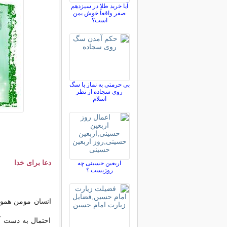
آیا خرید طلا در سیزدهم
صفر واقعاً خوش یمن
است؟
بی حرمتی به نماز با سگ
روی سجاده از نظر
اسلام
دعا برای خدا
اربعین حسینی چه
روزیست ؟
انسان
مومن هموا
احتمال به دست آو