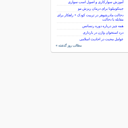
آموزش سوارکاری و اصول اسب سواری
جینکوبیلوبا برای درمان ریزش مو
دخالت مادرشوهر در تربیت کودک + راهکار برای
مقابله با دخالت
همه چیز درباره دوره رنسانس
درد استخوان واژن در بارداری
عوامل محبت در احادیث اسلامى
مطالب روز گذشته »