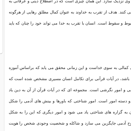
 وی نزدیک سازد. این همان چیزی است که در اصطلاح دینی و عرفانی به
ی کنند. هدف از تقرب به خداوند به عنوان کمال مطلق رهایی از هرگونه
ط و سقوط است. انسان با تقرب به خدا می تواند خود را چنان که باید
مالی به سوی خداست و این زمانی محقق می یابد که براساس آموزه
 باشد، در آیات قرآنی برای تکامل انسان مسیری مشخص شده است که
 و امور نگرشی است. مجموعه ای که در آیات قرآن از آن به دین یاد
دسته امور است. امور شناختی که باورها و بینش های آدمی را شکل
 به گزاره های شناختی یاد می شود و امور دیگری که این را به شکل
روح آدمی جایگزین می سازد و شاکله و شخصیت وجودی شخص را هویت