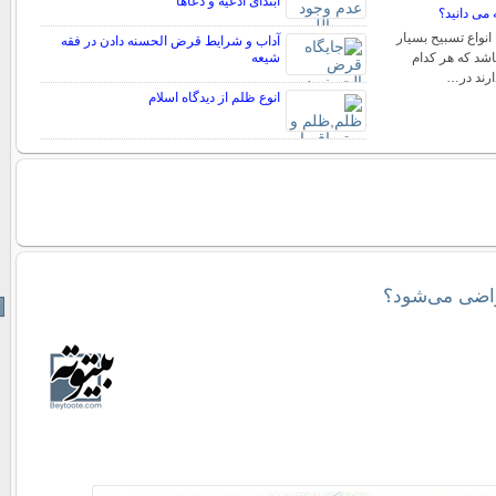
ابتدای ادعیه و دعاها
 می دانید؟
 انواع تسبیح بسیار
آداب و شرایط قرض الحسنه دادن در فقه
اشد که هر کدام
شیعه
ارند در…
انوع ظلم از دیدگاه اسلام
راضی می‌شود؟