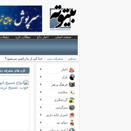
صفحه اصلی
اخبار داغ
مطالب تازه
تبلیغات 
مذهبی
متفرقه دینی
خدا کی از ما راضی می‌شود؟
اخبار
تازه های متفرقه دی
بازار
فرهنگ و هنر
سلامت
گردشگری
سرگرمی
اسرار خانه داری
دنیای مد
آرایش و زیبایی