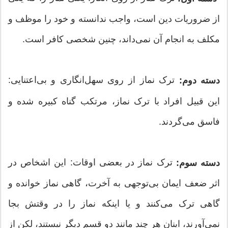
از ضروریات دین است، واجب ندانسته و خود را موظف و
مکلف به انجام آن نمی‏‌داند، چنین شخصی کافر است.
ترک نماز از روی سهل‌انگاری و بی‏‌اعتنایی:
دسته دوم:
این قبیل افراد با ترک نماز، مرتکب گناه کبیره شده و
فاسق می‌‏گردند.
ترک نماز در بعضی اوقات: این اشخاص در
دسته سوم:
اثر ضعف ایمان بی‌‏توجهی به آخرت، گاهی نماز خوانده و
گاهی ترک می‏‌کنند و یا اینکه نماز را در وقتش بجا
نمی‏‌آورند، اینان هر چند مانند دو قسم دیگر نیستند، لکن از