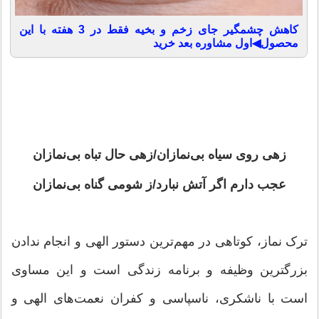
کاهش چشمگیر جای زخم و بخیه فقط در 3 هفته با این
محصول◀اول مشاوره بعد خرید
زهی روی سیاه بی‏‌نمازان/زهی حال تباه بی‌‏نمازان‏
عجب دارم اگر آتش نبارد/ز شومی گناه بی‏‌نمازان‏
ترک نماز، کوتاهی در مهم‏‌ترین دستور الهی و انجام ندادن
بزرگ‏ترین وظیفه و برنامه زندگی است و این مساوی
است با ناشکری، ناسپاسی و کفران نعمت‏‌های الهی و