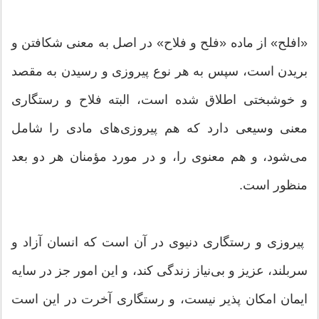
«افلح» از ماده «فلح و فلاح» در اصل به معنى شکافتن و
بریدن است، سپس به هر نوع پیروزى و رسیدن به مقصد
و خوشبختى اطلاق شده است، البته فلاح و رستگارى
معنى وسیعى دارد که هم پیروزی‌هاى مادى را شامل
مى‌‏شود، و هم معنوى را، و در مورد مؤمنان هر دو بعد
منظور است.
پیروزى و رستگارى دنیوى در آن است که انسان آزاد و
سربلند، عزیز و بى‌نیاز زندگى کند، و این امور جز در سایه
ایمان امکان پذیر نیست، و رستگارى آخرت در این است