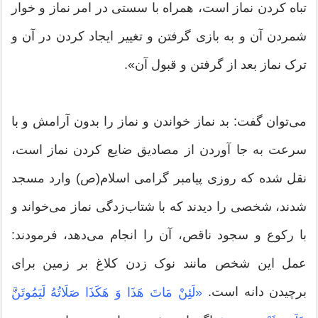
تباه کردن نماز است، همراه با سستی در امر نماز و خوار
شمردن آن و به بازی گرفتن و تغییر ایجاد کردن در آن و
ترک نماز بعد از گرفتن و قبول آن».
می‌توان گفت: بد نماز خواندن و نماز را بدون آرامش و با
سرعت به جا آوردن از مصادیق ضایع کردن نماز است،
نقل شده که روزی پیامبر گرامی اسلام(ص) وارد مسجد
شدند، شخصی را دیدند که با شتاب‌زدگی نماز می‌خواند و
با رکوع و سجود ناقص، آن را انجام می‌دهد، فرمودند:
عمل این شخص مانند نوک زدن کلاغ بر زمین برای
برچیدن دانه است.
«لَئِنْ مَاتَ هَذَا وَ هَکَذَا صَلَاتُهُ لَیَمُوتَنَّ