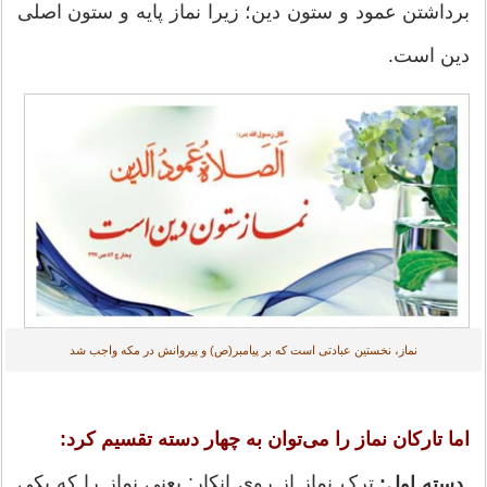
برداشتن عمود و ستون دین؛ زیرا نماز پایه و ستون اصلی
دین است.
نماز، نخستین عبادتی است که بر پیامبر(ص) و پیروانش در مکه واجب شد
اما تارکان نماز را می‏‌توان به چهار دسته تقسیم کرد:
ترک نماز از روی انکار: یعنی نماز را که یکی
دسته اول: