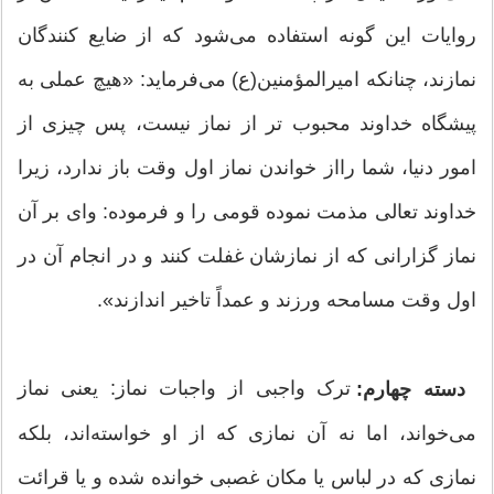
روایات این گونه استفاده می‌‏شود که از ضایع کنندگان
نمازند، چنانکه امیرالمؤمنین(ع) می‌‏فرماید: «هیچ عملی به
پیشگاه خداوند محبوب تر از نماز نیست، پس چیزی از
امور دنیا، شما رااز خواندن نماز اول وقت باز ندارد، زیرا
خداوند تعالی مذمت نموده قومی را و فرموده: وای بر آن
نماز گزارانی که از نمازشان غفلت کنند و در انجام آن در
اول وقت مسامحه ورزند و عمداً تاخیر اندازند».
ترک واجبی از واجبات نماز: یعنی نماز
دسته چهارم:
می‌‏خواند، اما نه آن نمازی که از او خواسته‏‌اند، بلکه
نمازی که در لباس یا مکان غصبی خوانده شده و یا قرائت