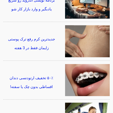
برنامه نویسی اندروید رو سریع
یادبگیر و وارد بازار کار شو
جدیدترین کرم رفع ترک پوستی
زایمان فقط در 3 هفته
۵۰٪ تخفیف ارتودنسی دندان
اقساطی بدون چک یا سفته!