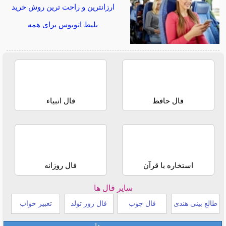
ارزانترین و راحت ترین روش خرید
بلیط اتوبوس برای همه
فال حافظ
فال انبیاء
استخاره با قرآن
فال روزانه
سایر فال ها
طالع بینی هندی
فال چوب
فال روز تولد
تعبیر خواب