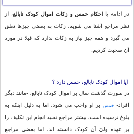
در ادامه با
، از
احکام خمس و زکات اموال کودک نابالغ
نظر مراجع آشنا می شویم. زکات به بعضی چیزها تعلق
می گیرد و همه چیز نیاز به زکات ندارد که قبلا در مورد
آن صحبت کردیم.
آیا اموال کودک نابالغ، خمس دارد ؟
در صورت گذشت سال بر اموال کودک نابالغ، -مانند دیگر
افراد-
بر او واجب می شود، اما به دلیل اینکه به
خمس
بلوغ نرسیده است، بیشتر مراجع تقلید انجام این تکلیف را
بر عهده ولیّ آن کودک دانسته اند. اما بعضی مراجع