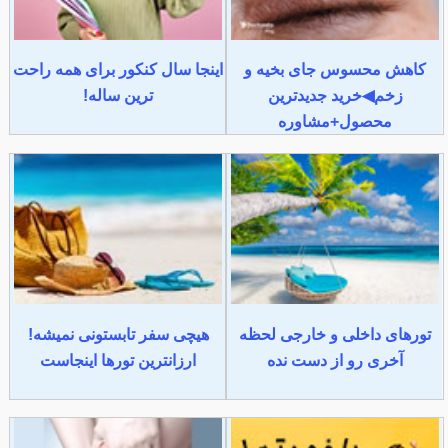
کاهش محسوس جای بخیه و
اینجا سال کنکور برای همه راحت
زخم◀خرید جدیدترین
ترین ساله!
محصول+مشاوره
تورهای داخلی و خارجی لحظه
هیچی سفر تابستونی نمیشه!
آخری رو از دست نده
ارزانترین تورها اینجاست