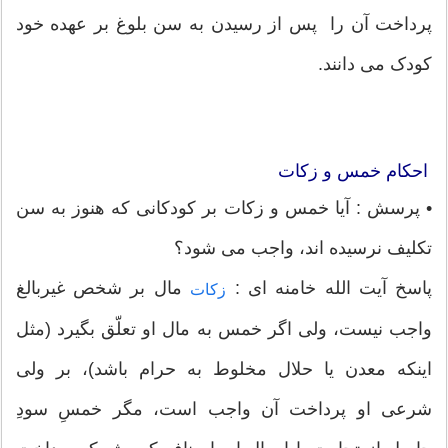
پرداخت آن را پس از رسیدن به سن بلوغ بر عهده خود
کودک می دانند.
احکام خمس و زکات
• پرسش : آیا خمس و زکات بر کودکانی که هنوز به سن
تکلیف نرسیده اند، واجب می شود؟
پاسخ آیت الله خامنه ای :
مال بر شخص غيربالغ
زکات
واجب نيست، ولی اگر خمس به مال او تعلّق بگيرد (مثل
اينکه معدن يا حلال مخلوط به حرام باشد)، بر ولی
شرعی او پرداخت آن واجب است، مگر خمسِ سودِ