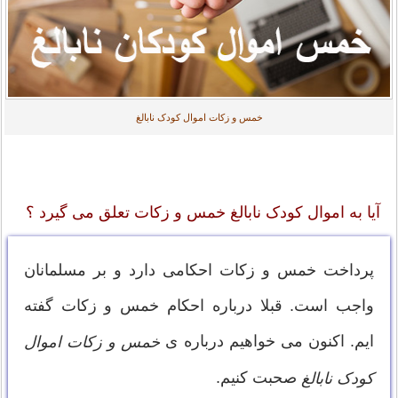
خمس و زکات اموال کودک نابالغ
آیا به اموال کودک نابالغ خمس و زکات تعلق می گیرد ؟
پرداخت خمس و زکات احکامی دارد و بر مسلمانان
واجب است. قبلا درباره احکام خمس و زکات گفته
ایم. اکنون می خواهیم درباره ی
خمس و زکات اموال
صحبت کنیم.
کودک نابالغ