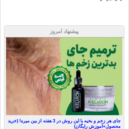
پیشنهاد امروز
جای هر زخم و بخیه با این روش در 3 هفته از بین میره! (خرید
محصول+آموزش رایگان)