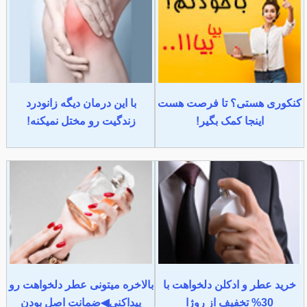
کنکوری هستی؟ تا فرصت هست
با این درمان دیگه زانودرد
اینجا کمک بگیر!
زندگیت رو مختل نمیکنه!
خرید عطر و ادکلن دلخواهت با
بالاخره میتونی عطر دلخواهت رو
30% تخفیف از روژا
پیداکنی◀ضمانت اصل بودن