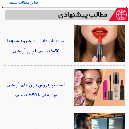
سایر مطالب مذهبی
حراج تابستانه روژا شروع شد◀تا
50% تخفیف لوازم آرایشی
لیست پرفروش ترین های آرایشی
بهداشتی با 50% تخفیف