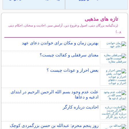
تازه های مذهبی
(زندگینامه بزرگان دینی، اصول و فروع دین، آرامش سبز، احادیث و سخنان، احکام دینی
و...)
سایر مطالب مذهبی
بهترین زمان و مکان برای خواندن دعای عهد
معنای سرقفلی و کفالت چیست؟
بعض احراز و عوذات چیست ؟
علت عدم وجود بسم الله الرحمن الرحیم در ابتدای
ادعیه و دعاها
احادیث درباره کارگر
روز پنجم محرم: عبدالله بن حسن بزرگمردی کوچک