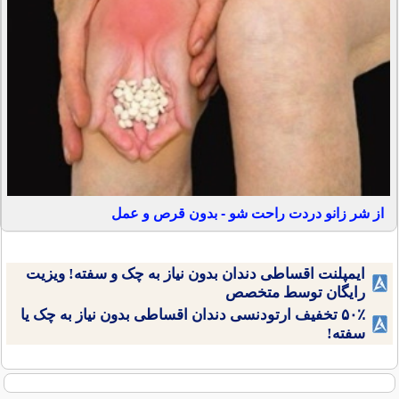
از شر زانو دردت راحت شو - بدون قرص و عمل
ایمپلنت اقساطی دندان بدون نیاز به چک و سفته! ویزیت
رایگان توسط متخصص
۵۰٪ تخفیف ارتودنسی دندان اقساطی بدون نیاز به چک یا
سفته!