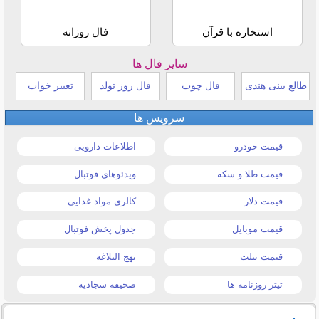
استخاره با قرآن
فال روزانه
سایر فال ها
طالع بینی هندی
فال چوب
فال روز تولد
تعبیر خواب
سرویس ها
قیمت خودرو
اطلاعات دارویی
قیمت طلا و سکه
ویدئوهای فوتبال
قیمت دلار
کالری مواد غذایی
قیمت موبایل
جدول پخش فوتبال
قیمت تبلت
نهج البلاغه
تیتر روزنامه ها
صحیفه سجادیه