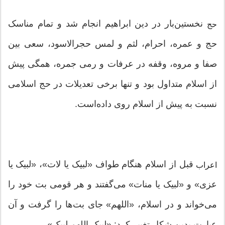
نخستین‌بار در دین ابراهیم انجام شد و تمام مناسک
حج
حج و عمره، احرام، لثم و لمس حجرالاسود، سعی بین
صفا و مروه، وقفه در عرفات و رمی جمره، همگی پ‍‍یش
از اسلام متداول بود و تنها برخی تعدیلات در حج اسلامی
نسبت به پیش از اسلام روی داده‌است.
قبل از اسلام هنگام طواف «لبیک یا لات»، «لبیک یا
اعراب
عزی» و «لبیک یا منات» می‌گفتند و هر قومی بت خود را
می‌خواند و در اسلام، «اللهم» جای بت‌ها را گرفت و آن
عبارت بدین شکل تغییر کرد: «لبیک اللهم لبیک»