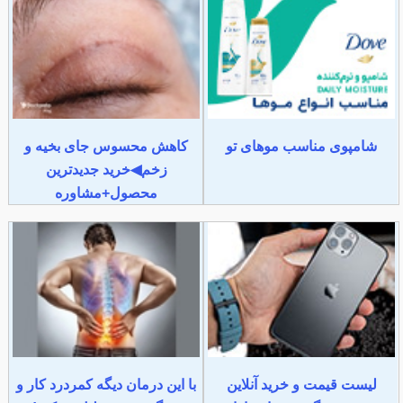
شامپوی مناسب موهای تو
کاهش محسوس جای بخیه و
زخم◀خرید جدیدترین
محصول+مشاوره
لیست قیمت و خرید آنلاین
با این درمان دیگه کمردرد کار و