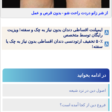
از شر زانو دردت راحت شو - بدون قرص و عمل
ایمپلنت اقساطی دندان بدون نیاز به چک و سفته! ویزیت
رایگان توسط متخصص
۵۰٪ تخفیف ارتودنسی دندان اقساطی بدون نیاز به چک یا
سفته!
در ادامه بخوانید
اصول دین در نزد شیعه
فروع دین از کجا آمده است؟