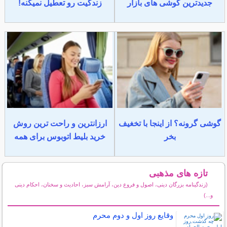
جدیدترین گوشی های بازار
زندگیت رو تعطیل نمیکنه!
گوشی گرونه؟ از اینجا با تخغیف
ارزانترین و راحت ترین روش
بخر
خرید بلیط اتوبوس برای همه
تازه های مذهبی
(زندگینامه بزرگان دینی، اصول و فروع دین، آرامش سبز، احادیث و سخنان، احکام دینی
و...)
سایر مطالب مذهبی
وقایع روز اول و دوم محرم