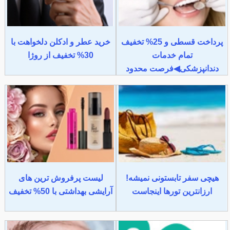
پرداخت قسطی و 25% تخفیف
خرید عطر و ادکلن دلخواهت با
تمام خدمات
30% تخفیف از روژا
دندانپزشکی◀فرصت محدود
هیچی سفر تابستونی نمیشه!
لیست پرفروش ترین های
ارزانترین تورها اینجاست
آرایشی بهداشتی با 50% تخفیف