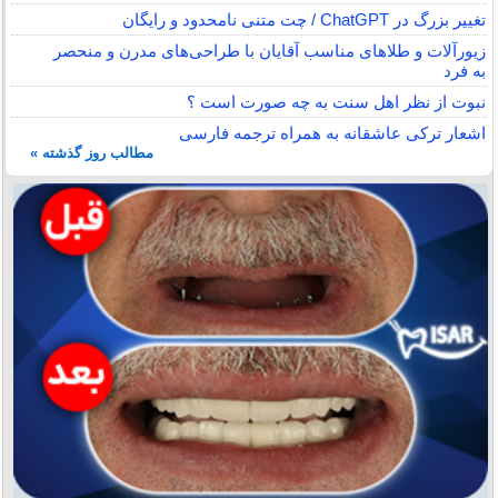
تغییر بزرگ در ChatGPT / چت متنی نامحدود و رایگان
زیورآلات و طلاهای مناسب آقایان با طراحی‌های مدرن و منحصر
به فرد
نبوت از نظر اهل سنت به چه صورت است ؟
اشعار ترکی عاشقانه به همراه ترجمه فارسی
مطالب روز گذشته »