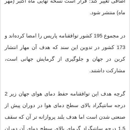
اضافی تغییر کند؛ قرار است نسخه نهایی ماه اکتبر (مهر
ماه) منتشر شود.
در مجموع 195 کشور توافقنامه پاریس را امضا کرده‌اند و
173 کشور در تدوین این سند که هدف آن مهار انتشار
کربن در جهان و جلوگیری از گرمایش جهانی است،
مشارکت داشتند.
گرچه هدف این توافقنامه حفظ دمای هوای جهان زیر 2
درجه سانتیگراد بالای سطح دمای هوا در دوران پیش از
صنعتی شدن است اما هدف بلند پروازانه تر آن که سقف
1.5 درجه سانتیگراد گرمای بالای سطح دمای آن دوران