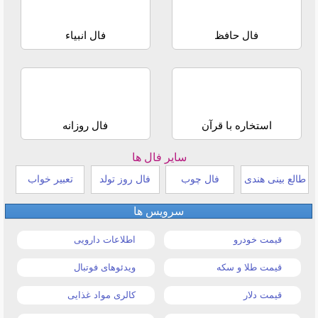
فال حافظ
فال انبیاء
استخاره با قرآن
فال روزانه
سایر فال ها
طالع بینی هندی
فال چوب
فال روز تولد
تعبیر خواب
سرویس ها
قیمت خودرو
اطلاعات دارویی
قیمت طلا و سکه
ویدئوهای فوتبال
قیمت دلار
کالری مواد غذایی