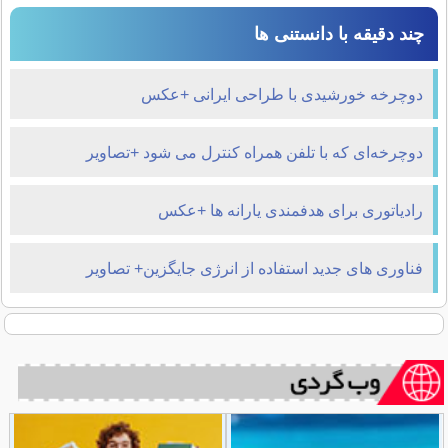
چند دقیقه با دانستنی ها
دوچرخه خورشیدی با طراحی ایرانی +عکس
دوچرخه‌ای که با تلفن همراه کنترل می شود +تصاویر
رادیاتوری برای هدفمندی یارانه ها +عکس
فناوری های جدید استفاده از انرژی جایگزین+ تصاویر