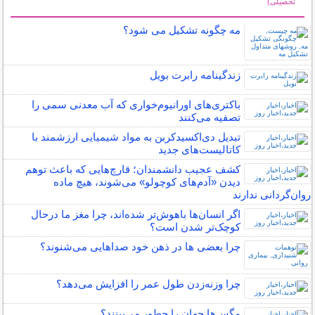
تحصیلی)
سایر مطالب علمی و آموزشی
مه چگونه تشکیل می شود؟
زندگینامه رابرت بویل
باکتری‌های اورانیوم‌خواری که آب معدنی سمی را
تصفیه می‌کنند
تبدیل دی‌اکسیدکربن به مواد شیمیایی ارزشمند با
کاتالیست‌های جدید
کشف عجیب دانشمندان؛ قارچ‌هایی که باعث توهم
دیدن «آدم‌های کوچولو» می‌شوند، هیچ ماده
روان‌گردانی ندارند
اگر انسان‌ها باهوش‌تر شده‌اند، چرا مغز ما درحال
کوچک‌تر شدن است؟
چرا بعضی ها در ذهن خود صداهایی می‌شنوند؟
چرا وزنه‌زدن طول عمر را افزایش می‌دهد؟
مگس‌ها جهان را چطور می‌بینند؟