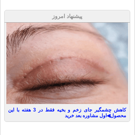
پیشنهاد امروز
کاهش چشمگیر جای زخم و بخیه فقط در 3 هفته با این
محصول◀اول مشاوره بعد خرید