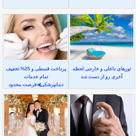
تورهای داخلی و خارجی لحظه
پرداخت قسطی و 25% تخفیف
آخری رو از دست نده
تمام خدمات
دندانپزشکی◀فرصت محدود