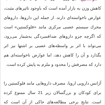
كاهش وزن به بازار آمده است كه باوجود تاثیرهای مثبت،
عوارض ناخواسته‌ای دارند. از جمله این داروها، داروهای
محرك سیستم عصبی مرکزی مانند «فلوکستین» است
كه اگرچه جزو داروهای ضدافسردگی به‌شمار می‌رود،
می‌تواند با اثر بر واسطه‌های عصبی بر اشتها نیز اثر
بگذارد و آن را کاهش دهد، اما عوارض ناخواسته‌ای هم
دارد که مصرفش را محدود و ملزم به پایش کرده است.
آژانس دارویی اروپا، مصرف داروهایی مانند فلوكستین را
برای كودكان و بزرگسالان زیر 21 سال ممنوع كرده
است. نتایج برخی مطالعه‌های حاكی از آن است كه