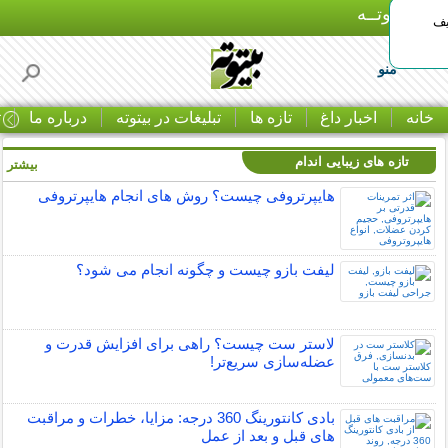
بـیتوتــه
یف
منو
خانه
اخبار داغ
تازه ها
تبلیغات در بیتوته
درباره ما
ت
تازه های زیبایی اندام
بیشتر »
هایپرتروفی چیست؟ روش های انجام هایپرتروفی
لیفت بازو چیست و چگونه انجام می شود؟
لاستر ست چیست؟ راهی برای افزایش قدرت و
عضله‌سازی سریع‌تر!
بادی کانتورینگ 360 درجه: مزایا، خطرات و مراقبت
های قبل و بعد از عمل