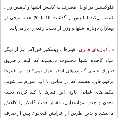
فلوكستین در اوایل مصرف به كاهش اشتها و كاهش وزن
كمك می‌كند اما پس از گذشت 16 تا 20 هفته برخی از
بیماران دوباره اشتها و وزن از دست رفته را بازمی‌یابند.
فیبرهای ویسکوز خوراكی نیز از دیگر
• مكمل‌های فیبری:
مواد كاهنده اشتها محسوب می‌شوند كه البته از طریق
تحریك عصبی گیرنده‌های اشتها عمل نمی‌كنند. این فیبرها
تركیب‌هایی هستند كه در تماس با آب متورم می‌شوند.
مكمل‌های غذایی حاوی این فیبرها با كند كردن تخلیه
معدی و جذب موادغذایی، مقدار جذب گلوكز را كاهش
می‌دهند و بدین طریق از افزایش قندخون پس از صرف