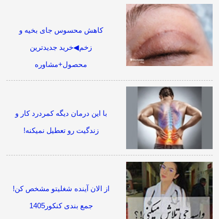
کاهش محسوس جای بخیه و
زخم◀خرید جدیدترین
محصول+مشاوره
با این درمان دیگه کمردرد کار و
زندگیت رو تعطیل نمیکنه!
از الان آینده شغلیتو مشخص کن!
جمع بندی کنکور1405