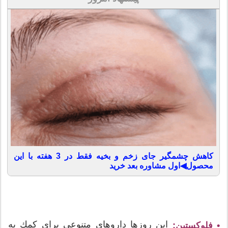
کاهش چشمگیر جای زخم و بخیه فقط در 3 هفته با این
محصول◀اول مشاوره بعد خرید
این روزها داروهای متنوعی برای كمك به
• فلوكستین: