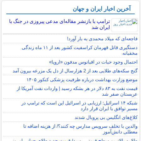
آخرین اخبار ایران و جهان
ترامپ با بازنشر مقاله‌ای مدعی پیروزی در جنگ با
ایران شد
فاجعه‌ای که میلاد محمدی به بار آورد!
دستگیری قاتل قهرمان کراسفیت کشور بعد از ۱۱ ماه زندگی
مخفیانه
احتمال وجود حیات در اقیانوس مدفون «اروپا»
گنج سکه‌های طلایی بعد از 2 هزارسال از دل یک مزرعه بیرون آمد
موضع وزارت بهداشت درباره ظرفیت پزشکی کنکور ۱۴۰۵
قیمت نفت به ۸۳ دلار در هر بشکه رسید | واردات نفت آمریکا از
عربستان صفر شد
شبکه ۱۴ اسرائیل: ارزیابی در اسرائیل این است که ترامپ در
مسیر توافق با ایران قرار دارد
کلاغ‌های انگلیس بی پروبال شدند
والدین با تخلف سرویس مدارس چه کنند؟/ از هزینه اضافه تا
معطلی دانش‌آموز
طلا به بالاترین سطح قیمتی رسید/ قیمت جدید طلای جهانی امروز