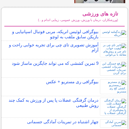
تازه های ورزشی
(ورزشکاران، درمان با ورزش، ورزش عمومی، زیبایی اندام و...)
سایر مطالب ورزشی
بیوگرافی لوئیس انریکه، مربی فوتبال اسپانیایی و
بازیکن سابق ملقب به لوچو
آموزش تصویری تای چی برای تجربه خوابی راحت و
آرام
9 تمرین کششی که می تواند جایگزین ماساژ شود
بیوگرافی ری مستریو + عکس
درمان گرفتگی عضلات پا پس از ورزش به کمک چند
روش طبیعی
چهار اشتباه در تمرینات آمادگی جسمانی