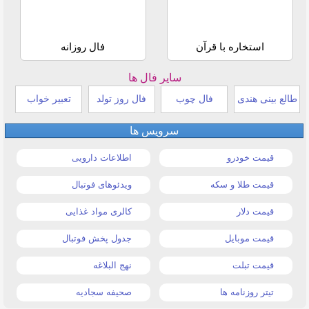
استخاره با قرآن
فال روزانه
سایر فال ها
طالع بینی هندی
فال چوب
فال روز تولد
تعبیر خواب
سرویس ها
قیمت خودرو
اطلاعات دارویی
قیمت طلا و سکه
ویدئوهای فوتبال
قیمت دلار
کالری مواد غذایی
قیمت موبایل
جدول پخش فوتبال
قیمت تبلت
نهج البلاغه
تیتر روزنامه ها
صحیفه سجادیه