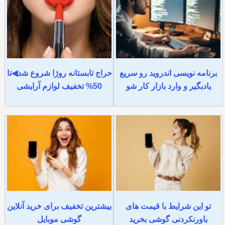
برنامه نویسی اندروید رو سریع
حراج تابستانه روژا شروع شد◀تا
یادبگیر و وارد بازار کار شو
50% تخفیف لوازم آرایشی
تو این شرایط با قیمت های
بیشترین تخفیف برای خرید آنلاین
باورنکردنی گوشی بخرید
گوشی موبایل