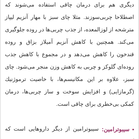
دیگری هم برای درمان چاقی استفاده می‌شوند كه
اصطلاحا چربی‌سوزند. مثلا چای سبز با مهار آنزیم لیپاز
مترشحه از لوزالمعده، از جذب چربی‌ها در روده جلوگیری
می‌كند. همچنین با كاهش آنزیم آمیلاز بزاق و روده
قندخون را كاهش می‌دهد و در مجموع با كاهش جذب
روده‌ای گلوكز و چربی به كاهش وزن منجر می‌شود. چای
سبز، علاوه بر این مكانیسم‌ها، با خاصیت ترموژنیك
(گرمازایی) و افزایش سوخت و ساز چربی‌ها، درمان
كمكی بی‌خطری برای چاقی است.
سیبوترامین از دیگر داروهایی است كه
• سیبوترامین: