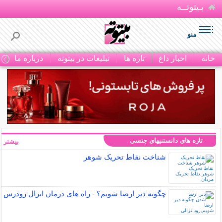
بـیتوتــه
منو
خانه
اخبار داغ
تازه ها
تبلیغات در بیتوته
درباره ما
ت
تازه های دانستنیهای جنسی
بیشتر »
شناخت نقاط تحریک شوهر
چگونه دیر ارضا شویم؟ - راه های درمان انزال زودرس