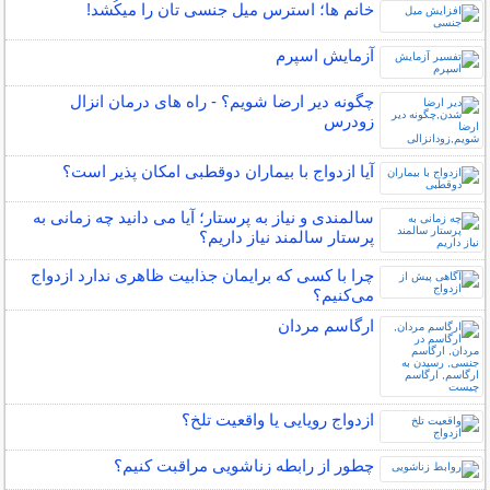
خانم ها؛ استرس میل جنسی تان را میکُشد!
آزمایش اسپرم
چگونه دیر ارضا شویم؟ - راه های درمان انزال
زودرس
آیا ازدواج با بیماران دوقطبی امکان پذیر است؟
سالمندی و نیاز به پرستار؛ آیا می دانید چه زمانی به
پرستار سالمند نیاز داریم؟
چرا با کسی که برایمان جذابیت ظاهری ندارد ازدواج
می‌کنیم؟
ارگاسم مردان
ازدواج رویایی یا واقعیت تلخ؟
چطور از رابطه زناشویی مراقبت کنیم؟