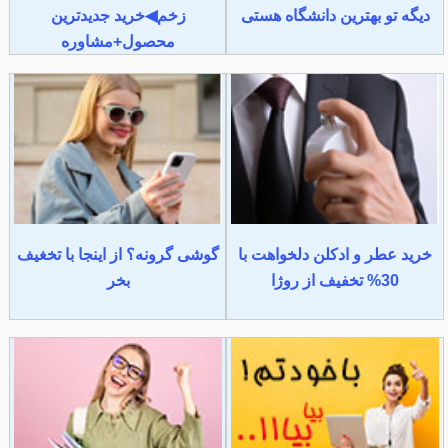
دیگه تو بهترین دانشگاه هستی
زخم◀خرید جدیدترین
محصول+مشاوره
خرید عطر و ادکلن دلخواهت با
گوشی گرونه؟ از اینجا با تخغیف
30% تخفیف از روژا
بخر