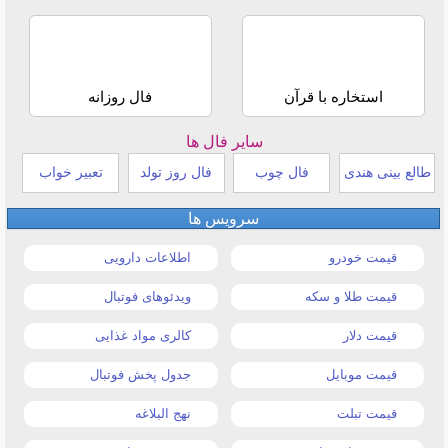
استخاره با قرآن
فال روزانه
سایر فال ها
طالع بینی هندی
فال چوب
فال روز تولد
تعبیر خواب
سرویس ها
قیمت خودرو
اطلاعات دارویی
قیمت طلا و سکه
ویدئوهای فوتبال
قیمت دلار
کالری مواد غذایی
قیمت موبایل
جدول پخش فوتبال
قیمت تبلت
نهج البلاغه