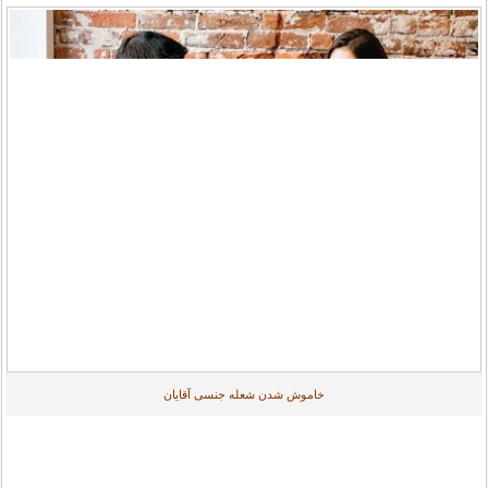
خاموش شدن شعله جنسی آقایان