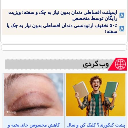
ایمپلنت اقساطی دندان بدون نیاز به چک و سفته! ویزیت
رایگان توسط متخصص
۵۰٪ تخفیف ارتودنسی دندان اقساطی بدون نیاز به چک یا
سفته!
پشت کنکوری؟ کلیک کن و سال
کاهش محسوس جای بخیه و