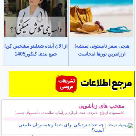
هیچی سفر تابستونی نمیشه!
از الان آینده شغلیتو مشخص کن!
ارزانترین تورها اینجاست
جمع بندی کنکور1405
منتخب های زناشویی
(دانستنیهای ازدواج، نامزدی، عقد، بارداری و زایمان، سالمندی، دانستنیهای جنسی)
سایر مطالب زناشویی
چه تعداد نزدیکی برای شما و همسرتان طبیعی
است؟