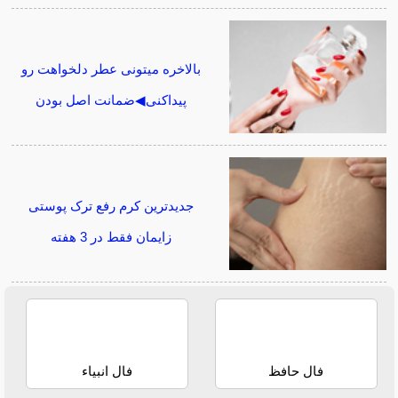
بالاخره میتونی عطر دلخواهت رو
پیداکنی◀ضمانت اصل بودن
جدیدترین کرم رفع ترک پوستی
زایمان فقط در 3 هفته
فال حافظ
فال انبیاء