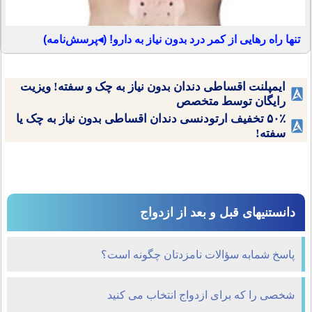
تنها راه رهایی از کمر درد بدون نیاز به دارو! (◂پرسش‌نامه)
ایمپلنت اقساطی دندان بدون نیاز به چک و سفته! ویزیت
رایگان توسط متخصص
۵۰٪ تخفیف ارتودنسی دندان اقساطی بدون نیاز به چک یا
سفته!
دانستنیهای قبل و بعد از ازدواج
پاسخ شمابه سؤالات نامزدتان چگونه است؟
شخصی را که برای ازدواج انتخاب می کنيد