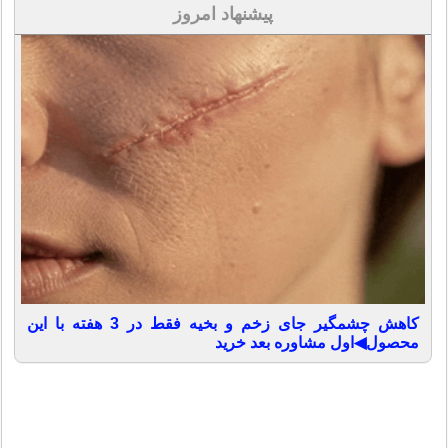
پیشنهاد امروز
کاهش چشمگیر جای زخم و بخیه فقط در 3 هفته با این
محصول◀اول مشاوره بعد خرید