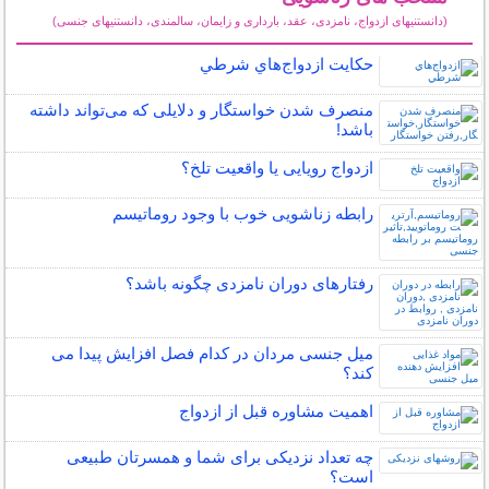
(دانستنیهای ازدواج، نامزدی، عقد، بارداری و زایمان، سالمندی، دانستنیهای جنسی)
سایر مطالب زناشویی
حكايت ازدواج‌هاي شرطي
منصرف شدن خواستگار و دلایلی که می‌تواند داشته
باشد!
ازدواج رویایی یا واقعیت تلخ؟
رابطه زناشویی خوب با وجود روماتیسم
رفتارهای دوران نامزدی چگونه باشد؟
میل جنسی مردان در کدام فصل افزایش پیدا می
کند؟
اهمیت مشاوره قبل از ازدواج
چه تعداد نزدیکی برای شما و همسرتان طبیعی
است؟