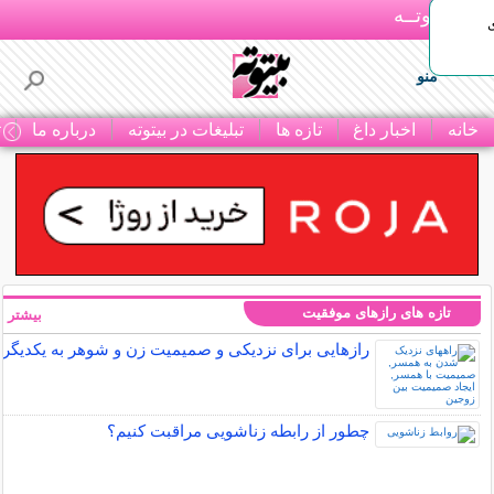
بـیتوتــه
منو
خانه
اخبار داغ
تازه ها
تبلیغات در بیتوته
درباره ما
ت
تازه های رازهای موفقیت
بیشتر »
رازهایی برای نزدیکی و صمیمیت زن و شوهر به یکدیگر
چطور از رابطه زناشویی مراقبت کنیم؟