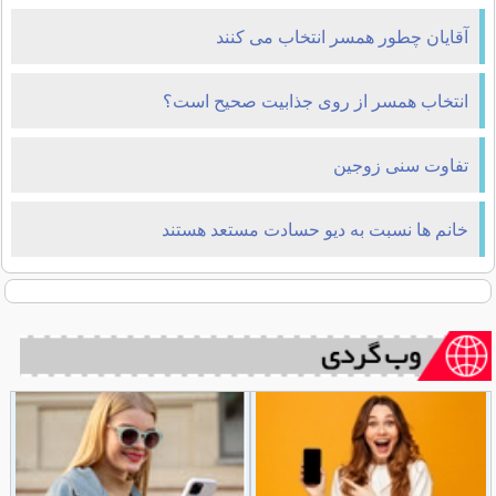
آقایان چطور همسر انتخاب می کنند
انتخاب همسر از روی جذابیت صحیح است؟
تفاوت سنی زوجین
خانم ها نسبت به ديو حسادت مستعد هستند