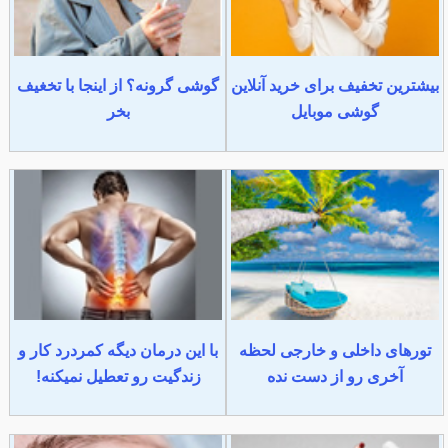
بیشترین تخفیف برای خرید آنلاین
گوشی گرونه؟ از اینجا با تخغیف
گوشی موبایل
بخر
تورهای داخلی و خارجی لحظه
با این درمان دیگه کمردرد کار و
آخری رو از دست نده
زندگیت رو تعطیل نمیکنه!