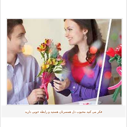
فکر می کنید محبوب دل همسرتان هستید و رابطه خوبی دارید