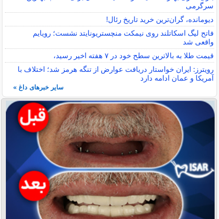
سرگرمی
دیومانده، گران‌ترین خرید تاریخ رئال!
فاتح لیگ اسکاتلند روی نیمکت منچستریونایتد نشست؛ رویایم
واقعی شد
قیمت طلا به بالاترین سطح خود در ۷ هفته اخیر رسید،
رویترز: ایران خواستار دریافت عوارض از تنگه هرمز شد؛ اختلاف با
آمریکا و عمان ادامه دارد
سایر خبرهای داغ »