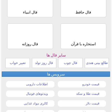
فال حافظ
فال انبیاء
استخاره با قرآن
فال روزانه
سایر فال ها
طالع بینی هندی
فال چوب
فال روز تولد
تعبیر خواب
سرویس ها
قیمت خودرو
اطلاعات دارویی
قیمت طلا و سکه
ویدئوهای فوتبال
قیمت دلار
کالری مواد غذایی