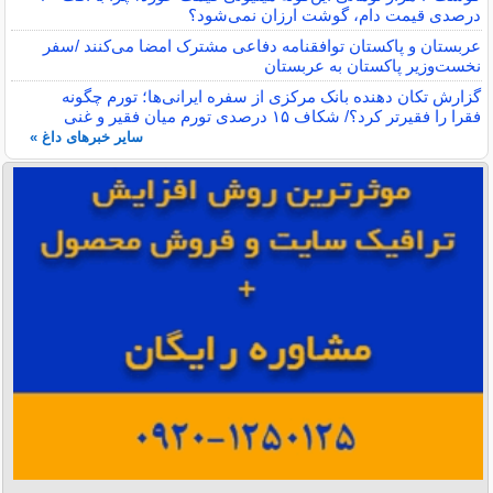
درصدی قیمت دام، گوشت ارزان نمی‌شود؟
عربستان و پاکستان توافقنامه دفاعی مشترک امضا می‌کنند /سفر
نخست‌وزیر پاکستان به عربستان
گزارش تکان‌ دهنده بانک مرکزی از سفره ایرانی‌ها؛ تورم چگونه
فقرا را فقیرتر کرد؟/ شکاف ۱۵ درصدی تورم میان فقیر و غنی
سایر خبرهای داغ »