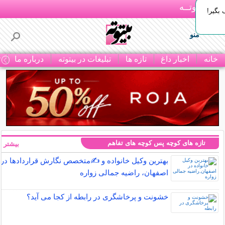
بـیتوتــه
بگیر!
منو
خانه
اخبار داغ
تازه ها
تبلیغات در بیتوته
درباره ما
ت
تازه های کوچه پس کوچه های تفاهم
بیشتر »
بهترین وکیل خانواده و ✍️متخصص نگارش قراردادها در
اصفهان، راضیه جمالی زواره
خشونت و پرخاشگری در رابطه از کجا می آید؟