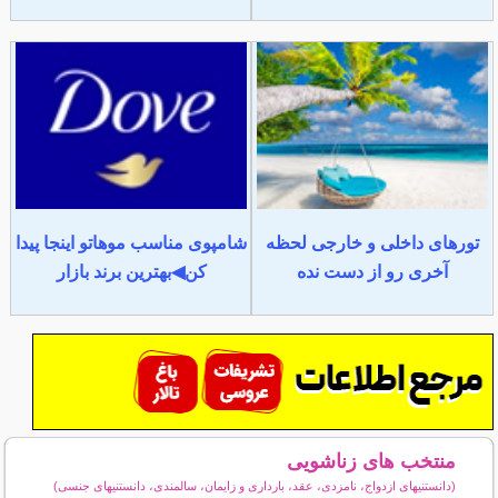
تورهای داخلی و خارجی لحظه
شامپوی مناسب موهاتو اینجا پیدا
آخری رو از دست نده
کن◀بهترین برند بازار
منتخب های زناشویی
(دانستنیهای ازدواج، نامزدی، عقد، بارداری و زایمان، سالمندی، دانستنیهای جنسی)