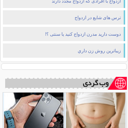
ازدواج با افرادی که ازدواج مجدد دارند
ترس های شایع در ازدواج
دوست دارید مدرن ازدواج کنید یا سنتی ؟!‌
زيباترين روش زن داري