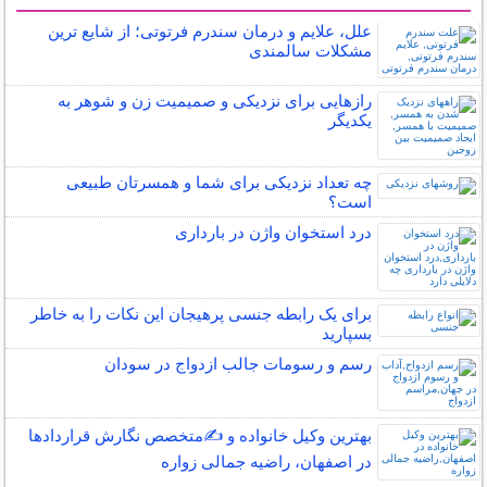
سایر مطالب زناشویی
علل، علایم و درمان سندرم فرتوتی؛ از شایع ترین
مشکلات سالمندی
رازهایی برای نزدیکی و صمیمیت زن و شوهر به
یکدیگر
چه تعداد نزدیکی برای شما و همسرتان طبیعی
است؟
درد استخوان واژن در بارداری
برای یک رابطه جنسی پرهیجان این نکات را به خاطر
بسپارید
رسم و رسومات جالب ازدواج در سودان
بهترین وکیل خانواده و ✍️متخصص نگارش قراردادها
در اصفهان، راضیه جمالی زواره