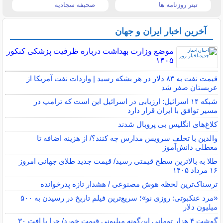
تیتر روزنامه ها
صحیفه سجادیه
آخرین اخبار ایران و جهان
موضع وزارت بهداشت درباره ظرفیت پزشکی کنکور
۱۴۰۵
قیمت نفت به ۸۳ دلار در هر بشکه رسید | واردات نفت آمریکا از
عربستان صفر شد
شبکه ۱۴ اسرائیل: ارزیابی در اسرائیل این است که ترامپ در
مسیر توافق با ایران قرار دارد
کلاغ‌های انگلیس بی پروبال شدند
والدین با تخلف سرویس مدارس چه کنند؟/ از هزینه اضافه تا
معطلی دانش‌آموز
طلا به بالاترین سطح قیمتی رسید/ قیمت جدید طلای جهانی امروز
۱۶ مرداد ۱۴۰۵
ترسناک‌ترین لحظه هوش مصنوعی / هشدار تازه پدرخوانده
«مرد عنکبوتی: روزی نو»؛ سریع‌ترین فیلم تاریخ در رسیدن به ۵۰۰
میلیون دلار
گوشت ۴ هزار تومانی این‌گونه میلیونی قیمت خورد/ چرا با افت ۳۰