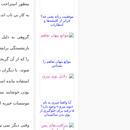
منظور استراحت کر
به کار بی تاب اند،
موفقیت زنانه یعنی چه؟
فراتر از کلیشه‌ها و
انتظارات
گروهی به دلیل ب
بازنشستگی برایشا
را که از آن گریخ
موانع پنهان تفاهم را
بشناس
شوند، با دیگران 
استفاده مانده است
بودن خوشایند نی
آیا واقعاً چیزی به نام
موسسات خیریه ا
«بوی پیری» وجود دارد؟
۵ ترفند برای جلوگیری از
بوی بدن سالمندان
وقتی دیگر نمی تو