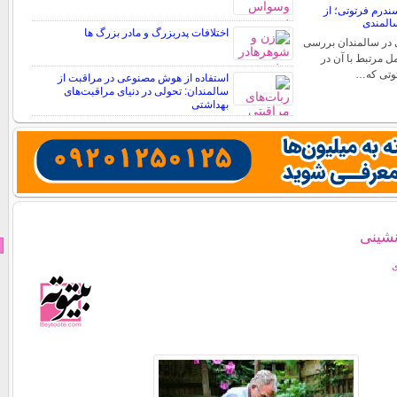
ندرم فرتوتی؛ از
المندی
اختلافات پدربزرگ و مادر بزرگ ها
در سالمندان بررسی
ل مرتبط با آن در
توتی که…
استفاده از هوش مصنوعی در مراقبت از
سالمندان: تحولی در دنیای مراقبت‌های
بهداشتی
نشینی
ی