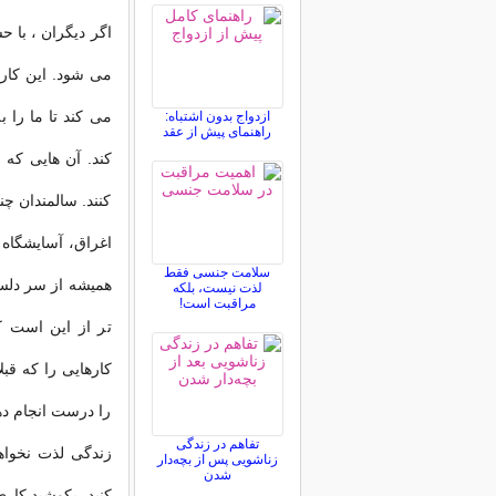
اگر دیگران ، با ح
می شود. این کار 
می کند تا ما را 
ازدواج بدون اشتباه:
راهنمای پیش از عقد
کند. آن هایی که 
کنند. سالمندان چ
اغراق، آسایشگاه 
سلامت جنسی فقط
همیشه از سر دلسو
لذت نیست، بلکه
مراقبت است!
تر از این است که
کارهایی را که قب
را درست انجام ده
تفاهم در زندگی
زندگی لذت نخواهی
زناشویی پس از بچه‌دار
شدن
کنید، بکوشید کاری