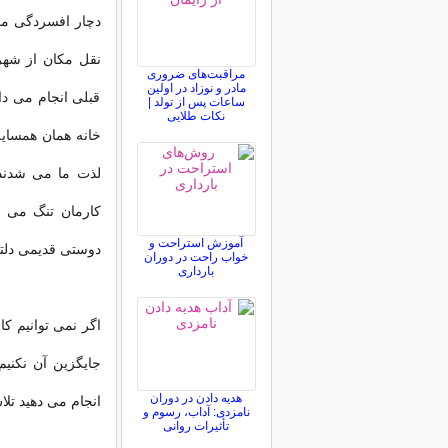
دچار افسردگی می
نقل مکان از شهری
مراقبت‌های ضروری
مادر و نوزاد در اولین
قبلی انجام می داد
ساعات پس از تولد |
نکات طلایی
خانه همان همسایه 
لذت ما می شدند،
کارمان تنگ می 
آموزش استراحت و
دوستی قدیمی دلت
خواب راحت در دوران
بارداری
اگر نمی توانیم ک
جایگزین آن نکنیم
هدیه دادن در دوران
انجام می دهید تلا
نامزدی: آداب، رسوم و
تأثیرات روانی