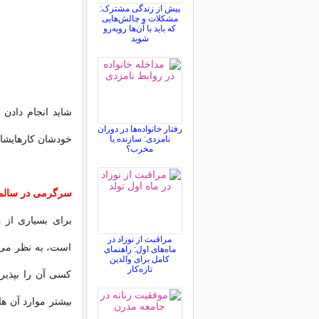
پیش از زندگی مشترک:
مشکلات و چالش‌هایی
که باید با آن‌ها روبه‌رو
شوید
شاید انجام دادن 
رفتار خانواده‌ها در دوران
خودشان کارهایشان 
نامزدی: سازنده یا
مخرب؟
سرگرمی در سالمن
برای بسیاری از م
مراقبت از نوزاد در
است، به نظر می ر
ماه‌های اول: راهنمای
کامل برای والدین
تازه‌کار
کسی آن را بپذیرد
بیشتر موارد آن ه