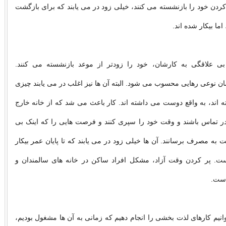
دن خود را بازنشسته می کنند، خیلی زود در می یابند که برای بازگشت
 اما بیکار شده اند.
ی علاقگی به کارشان، خود را زودتر از موعد بازنشسته می کنند.
ن نوعی رهایی محسوب می شود. البته آن ها نیز اغلب در می یابند چیزی
ته اند، به واقع دوست می داشته اند. کار باعث می شد که از خانه خارج
در تماس باشند و وقت خود را سپری کنند و فرصت هایی را که اینک بی
 به مصرف برسانند. آن ها خیلی زود در می یابند که تا پایان عمر بیکار
ست. پر کردن وقت آزاد، مشکل افراد ساکن در خانه های سالمندان و
ست.
انیم کارهای لذت بخشی را انجام دهیم که زمانی به آن ها مشغول بودیم،