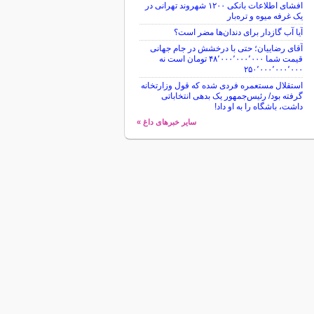
افشای اطلاعات بانکی ۱۲۰۰ شهروند تهرانی در
یک غرفه میوه و تره‌بار
آیا آب گازدار برای دندان‌ها مضر است؟
آقای رضاییان؛ حتی با درخشش در جام جهانی
قیمت شما ۴۸٬۰۰۰٬۰۰۰٬۰۰۰ تومان است نه
۲۵۰٬۰۰۰٬۰۰۰٬۰۰۰
استقلال مستعمره فردی شده که قول وزارتخانه
گرفته بود/ رئیس‌جمهور یک بدهی انتخاباتی
داشت، باشگاه را به او داد!
سایر خبرهای داغ »