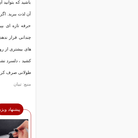
باشید که بتوانید آ
آن لذت ببرید. اگر
حرفه تازه ای بپ
چندانی قرار نده
های بیشتری از روز
کشید ، دلسرد نشوی
طولانی صرف کردی
منبع: تبیان
پیشنهاد ویژه