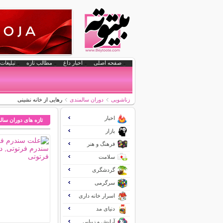
صفحه اصلی
اخبار داغ
مطالب تازه
تبلیغات 
زناشویی
دوران سالمندی
رهایی از خانه نشینی
اخبار
تازه های دوران سال
بازار
فرهنگ و هنر
سلامت
گردشگری
سرگرمی
اسرار خانه داری
دنیای مد
آرایش و زیبایی