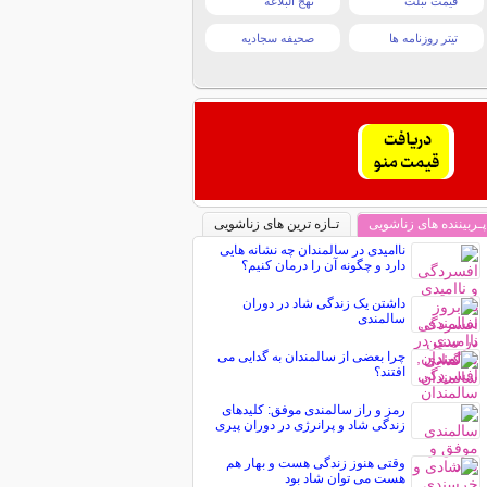
قیمت تبلت
نهج البلاغه
تیتر روزنامه ها
صحیفه سجادیه
پـربیننده های زناشویی
تـازه ترین های زناشویی
ناامیدی در سالمندان چه نشانه هایی
دارد و چگونه آن را درمان کنیم؟
داشتن یک زندگی شاد در دوران
سالمندی
چرا بعضی از سالمندان به گدایی می
افتند؟
رمز و راز سالمندی موفق: کلیدهای
زندگی شاد و پرانرژی در دوران پیری
وقتی هنوز زندگی هست و بهار هم
هست می توان شاد بود