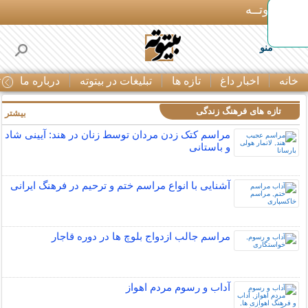
بـیتوتــه
منو
خانه
اخبار داغ
تازه ها
تبلیغات در بیتوته
درباره ما
ت
تازه های فرهنگ زندگی
بیشتر »
مراسم کتک زدن مردان توسط زنان در هند: آیینی شاد
و باستانی
آشنایی با انواع مراسم ختم و ترحیم در فرهنگ ایرانی
مراسم جالب ازدواج بلوچ ها در دوره قاجار
آداب و رسوم مردم اهواز