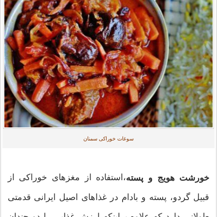
سوغات خوراکی سمنان
،استفاده از مغزهای خوراکی از
خورشت هویج و پسته
قبیل گردو، پسته و بادام در غذاهای اصیل ایرانی قدمتی
طولانی دارد که علاوه براینکه ارزش غذایی را دو چندان