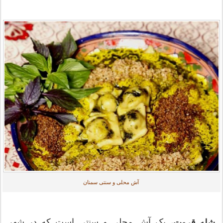
آش محلی و سنتی سمنان
، یک آش محلی و سنتی است که در شهر
شله قروت