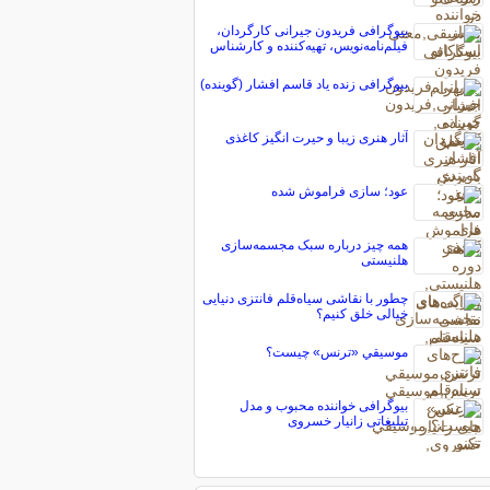
بیوگرافی فریدون جیرانی کارگردان،
فیلم‌نامه‌نویس، تهیه‌کننده و کارشناس
بیوگرافی زنده یاد قاسم افشار (گوینده)
آثار هنری زیبا و حیرت انگیز کاغذی
عود؛ سازی فراموش شده
همه چیز درباره سبک مجسمه‌سازی
هلنیستی
چطور با نقاشی سیاه‌قلم فانتزی دنیایی
خیالی خلق کنیم؟
موسيقي «ترنس» چيست؟
بیوگرافی خواننده محبوب و مدل
تبلیغاتی زانیار خسروی