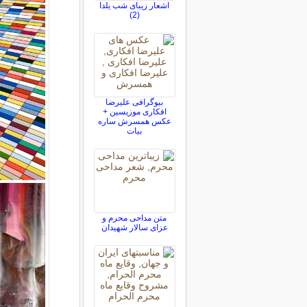
اشعار زیبای شب یلدا
(2)
بیوگرافی علیرضا
افکاری موزیسین +
عکس همسرش ساره
بیات
متن مداحی محرم و
عزای سالار شهیدان