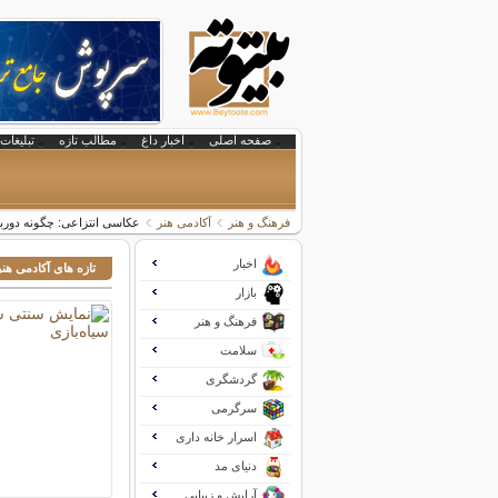
صفحه اصلی
اخبار داغ
مطالب تازه
تبلیغات 
فرهنگ و هنر
آکادمی هنر
عکاسی انتزاعی: چگونه دوربین
اخبار
تازه های آکادمی هنر
بازار
فرهنگ و هنر
سلامت
گردشگری
سرگرمی
اسرار خانه داری
دنیای مد
آرایش و زیبایی