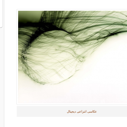
عکاسی انتزاعی دیجیتال