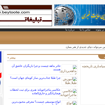
در بیتوته
تماس با ما
درباره ما
 می‌تواند دنیای جدیدی از هنر بسازد
بیشتر »
تئاتر بداهه چیست و چرا بازیگران عاشق آن
هستند
چرا طبلا جذاب‌ترین ساز کوبه‌ای جهان است؟
عکاسی ماجراجویانه: هنری برای ثبت لحظات
هیجان‌انگیز و خارق‌العاده
انواع موسیقی چیست؟ معرفی محبوب‌ترین