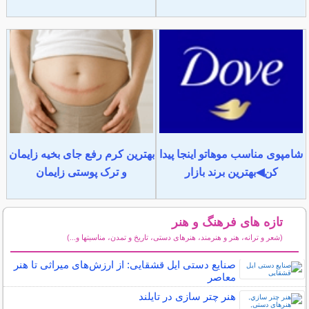
شامپوی مناسب موهاتو اینجا پیدا
بهترین کرم رفع جای بخیه زایمان
کن◀بهترین برند بازار
و ترک پوستی زایمان
تازه های فرهنگ و هنر
(شعر و ترانه، هنر و هنرمند، هنرهای دستی، تاریخ و تمدن، مناسبتها و...)
سایر مطالب فرهنگ و هنر
صنایع دستی ایل قشقایی: از ارزش‌های میراثی تا هنر
معاصر
هنر چتر سازی در تايلند