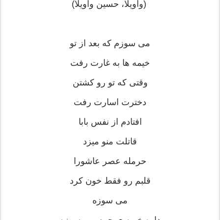
(واویلا، حسین واویلا)
می سوزم که بعد از تو
خیمه ها به غارت رفت
وقتی که تو رو کشتن
دخترت اسارت رفت
افتادم از نفس بابا
قاتلت منو میزد
حرمله عصر عاشورا
قلبم رو فقط خون کرد
می سوزه