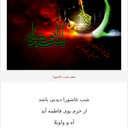
شعر شب عاشورا
شب عاشورا دیدنی باشد
از حرم بوی فاطمه آید
آه و واویلا