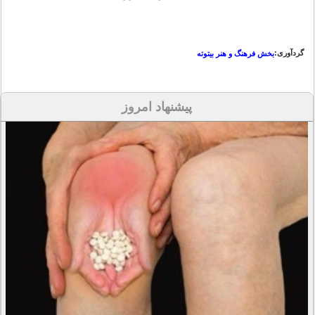
گردآوری:
بخش فرهنگ و هنر بیتوته
پیشنهاد امروز