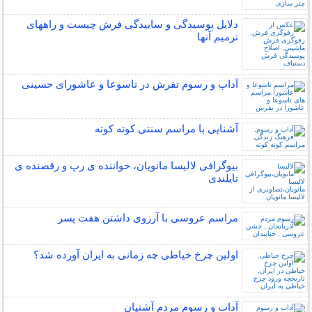
دلایل پوسیدگی و ساییدگی فرش چیست و راههای
ترمیم آنها
آداب و رسوم تفرش در تاسوعا و عاشورای حسینی
آشنایی با مراسم سنتی کوته کوته
بیوگرافی لالیسا مانویان، خواننده ی رپ و رقصنده ی
تایلندی
مراسم عروسی با آرزوی داشتن هفت پسر
اولین چرخ خیاطی چه زمانی به ایران آورده شد؟
آداب و رسوم مردم آشتیان