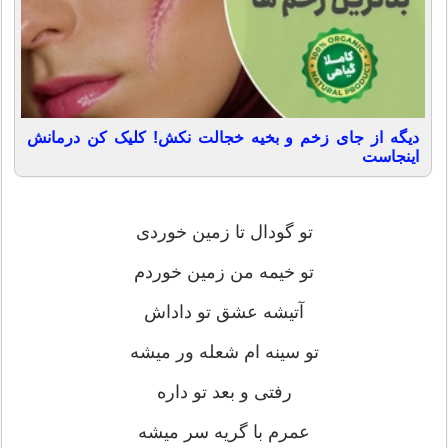
دیگه از جای زخم و بخیه خجالت نکش! کلیک کن درمانش
اینجاست
تو گودال تا زمین خوردی
تو خیمه من زمین خوردم
آتیشه عشق تو داداش
تو سینه ام شعله ور میشه
رفتی و بعد تو داره
عمرم با گریه سر میشه