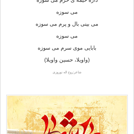
داره خیمه ی حرم می سوزه
می سوزه
می بینی بال و پرم می سوزه
می سوزه
بابایی موی سرم می سوزه
(واویلا، حسین واویلا)
شاعر:روح اله نوروزی