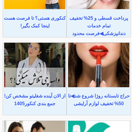
پرداخت قسطی و 25% تخفیف
کنکوری هستی؟ تا فرصت هست
تمام خدمات
اینجا کمک بگیر!
دندانپزشکی◀فرصت محدود
حراج تابستانه روژا شروع شد◀تا
از الان آینده شغلیتو مشخص کن!
50% تخفیف لوازم آرایشی
جمع بندی کنکور1405