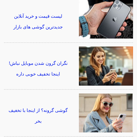
لیست قیمت و خرید آنلاین
جدیدترین گوشی های بازار
نگران گرون شدن موبایل نباش!
اینجا تخفیف خوبی داره
گوشی گرونه؟ از اینجا با تخغیف
بخر