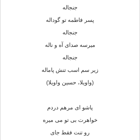
جنجاله
پسر فاطمه تو گوداله
جنجاله
میرسه صدای آه و ناله
جنجاله
زیر سم اسب تنش پاماله
(واویلا، حسین واویلا)
پاشو ای مرهم دردم
خواهرت بی تو می میره
رو تنت فقط جای