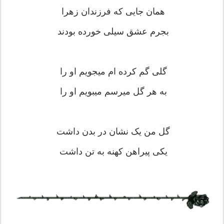
همان جایى که فرزندان زهرا
بجرم عشق سیلى خورده بودند
گلى گم کرده ام میجویم او را
به هر گل میرسم میبویم او را
گل من یک نشان در بدن داشت
یکى پیراهن کهنه به تن داشت