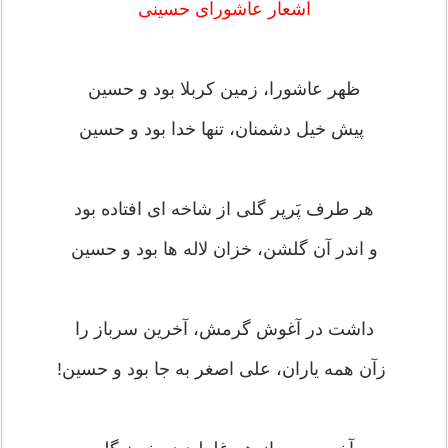
اشعار عاشورای حسینی
ظهر عاشورا، زمين كربلا بود و حسين
پيش خيل دشمنان، تنها خدا بود و حسين
هر طرف پَرپر گلى از شاخه اى افتاده بود
و اندر آن گلشن، خزان لاله ها بود و حسين
داشت در آغوش گرمش، آخرين سرباز را
زآن همه ياران، على اصغر به جا بود و حسين!