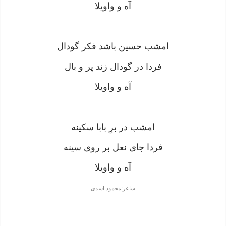
آه و واویلا
امشب حسین باشد فکر گودال
فردا در گودال زند پر و بال
آه و واویلا
امشب در برِ بابا سکینه
فردا جای نعل بر روی سینه
آه و واویلا
شاعر:محمود اسدی