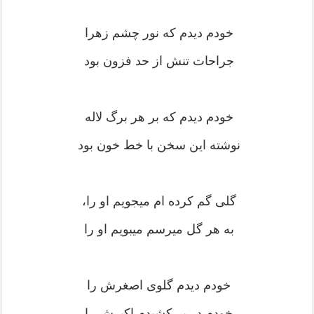
خودم دیدم که نور چشم زهرا
جراحات تنش از حد فزون بود
خودم دیدم که بر هر برگ لاله
نوشته این سخن با خط خون بود
گلى گم کرده ام میجویم او را،
به هر گل میرسم میبویم او را
خودم دیدم گلوى اصغرش را
خودم در بر کشیدم اکبرش را