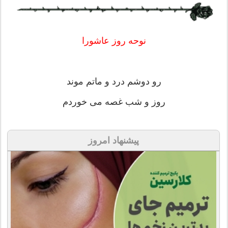
نوحه روز عاشورا
رو دوشم درد و ماتم موند
روز و شب غصه می خوردم
پیشنهاد امروز