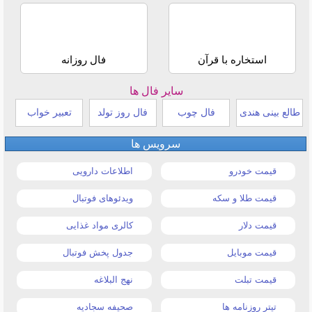
استخاره با قرآن
فال روزانه
سایر فال ها
طالع بینی هندی
فال چوب
فال روز تولد
تعبیر خواب
سرویس ها
قیمت خودرو
اطلاعات دارویی
قیمت طلا و سکه
ویدئوهای فوتبال
قیمت دلار
کالری مواد غذایی
قیمت موبایل
جدول پخش فوتبال
قیمت تبلت
نهج البلاغه
تیتر روزنامه ها
صحیفه سجادیه