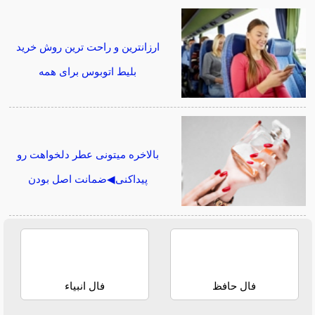
ارزانترین و راحت ترین روش خرید
بلیط اتوبوس برای همه
بالاخره میتونی عطر دلخواهت رو
پیداکنی◀ضمانت اصل بودن
فال حافظ
فال انبیاء