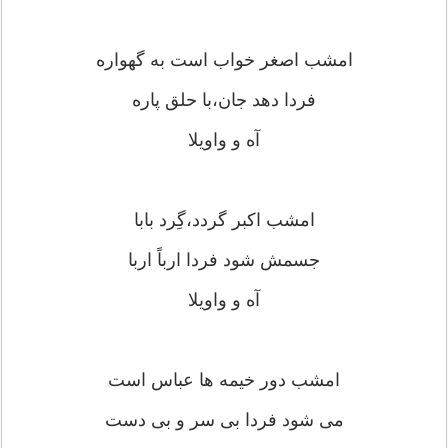
امشب اصغر خواب است به گهواره
فردا دهد جان،با حلق پاره
آه و واویلا
امشب اکبر گردد،گِرد بابا
جسمش شود فردا ارباً اربا
آه و واویلا
امشب دور خیمه ها عباس است
می شود فردا بی سر و بی دست