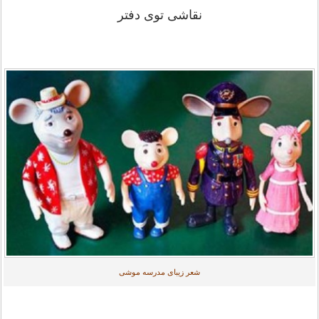
نقاشی توی دفتر
شعر زیبای مدرسه موشی