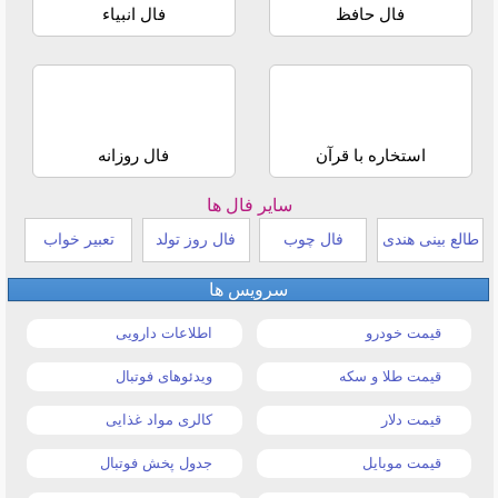
فال حافظ
فال انبیاء
استخاره با قرآن
فال روزانه
سایر فال ها
طالع بینی هندی
فال چوب
فال روز تولد
تعبیر خواب
سرویس ها
قیمت خودرو
اطلاعات دارویی
قیمت طلا و سکه
ویدئوهای فوتبال
قیمت دلار
کالری مواد غذایی
قیمت موبایل
جدول پخش فوتبال