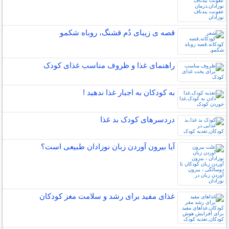
قصه ی زیبای دُم قشنگ، روباه شکمو
راهنمای غذا و ظروف مناسب غذای کودک
به کودکان به اجبار غذا ندهید !
دردسرهای کودک بد غذا
آیا بیرون آوردن زبان نوزادان طبیعی است؟
غذای مفید برای رشد و سلامت مغز کودکان