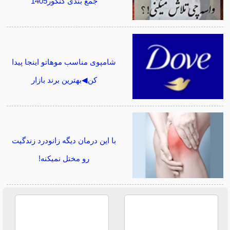
جمع بندی کنکور1405
شامپوی مناسب موهاتو اینجا پیدا
کن◀بهترین برند بازار
با این درمان دیگه زانودرد زندگیت
رو مختل نمیکنه!