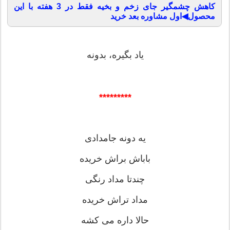
کاهش چشمگیر جای زخم و بخیه فقط در 3 هفته با این
محصول◀اول مشاوره بعد خرید
یاد بگیره، بدونه
*********
یه دونه جامدادی
باباش براش خریده
چندتا مداد رنگی
مداد تراش خریده
حالا داره می کشه