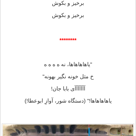
برخیز و بکوش
برخیز و بکوش
********
"یاهاهاهاها، نه ه ه ه ه
خ مثل خونه نگیر بهونه"
آآآآآآآی بابا جان!
یاهاهاهاها!" (دستگاه شور، آوازِ ابوعطا!)