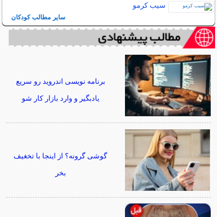
سیب کرمو
سایر مطالب کودکان
برنامه نویسی اندروید رو سریع
یادبگیر و وارد بازار کار شو
گوشی گرونه؟ از اینجا با تخغیف
بخر