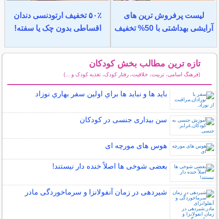
لیست پرفروش ترین های
۵۰٪ تخفیف ارتودنسی دندان
آرایشی بهداشتی با 50% تخفیف
اقساطی بدون چک یا سفته!
تازه ترین مطالب بخش کودکان
(فرهنگ اسامی، تربیت، خلاقیت، رفتار کودک، تغذیه کودک و ...)
سایر مطالب کودکان
بايد ها و نبايد ها براي اولين سفر بهاري نوزاد
سن بیداری جنسی در کودکان
هوس های مورچه ای
بعضی شوخی ها اصلاً خنده دار نیستند!
شیردهی در زمان آنفولانزا و سرماخوردگی مادر