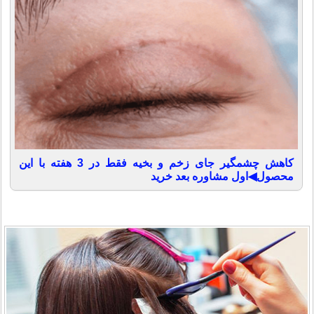
کاهش چشمگیر جای زخم و بخیه فقط در 3 هفته با این
محصول◀اول مشاوره بعد خرید