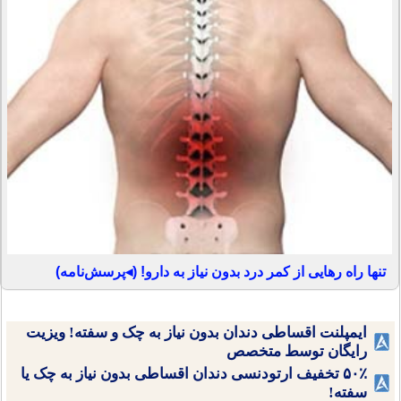
تنها راه رهایی از کمر درد بدون نیاز به دارو! (◂پرسش‌نامه)
ایمپلنت اقساطی دندان بدون نیاز به چک و سفته! ویزیت
رایگان توسط متخصص
۵۰٪ تخفیف ارتودنسی دندان اقساطی بدون نیاز به چک یا
سفته!