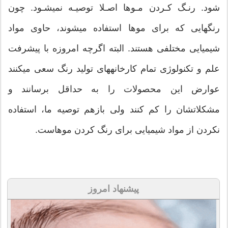
شود. رنـگ کـردن مـوها اصـلا توصیـه نمیشـود. چون
رنگهایی که برای موها استفاده میشوند، حاوی مواد
شیمیایی مختلفی هستند. البته اگرچه امروزه با پیشرفت
علم و تکنولوژی تمام کارخانههای تولید رنگ سعی میکنند
عوارض این محصولات را به حداقل برسانند و
مشکلاتشان را کم کنند ولی بازهم توصیه ما، استفاده
نکردن از مواد شیمیایی برای رنگ کردن موهاست.
پیشنهاد امروز