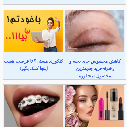
کاهش محسوس جای بخیه و
کنکوری هستی؟ تا فرصت هست
زخم◀خرید جدیدترین
اینجا کمک بگیر!
محصول+مشاوره