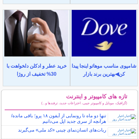
شامپوی مناسب موهاتو اینجا پیدا
خرید عطر و ادکلن دلخواهت با
کن◀بهترین برند بازار
30% تخفیف از روژا
تازه های کامپیوتر و اینترنت
(گرافیک، موبایل و کامپیوتر جیبی، اختراعات جدید، ترفندها و...)
سایر مطالب کامپیوتر و اینترنت
تنها دو ماه تا رونمایی از آیفون ۱۸ پرو؛ باقی مانده/
هرآنچه از سری جدید اپل می‌دانیم
ربات‌های انسان‌نمای چینی «کد ملی» می‌گیرند