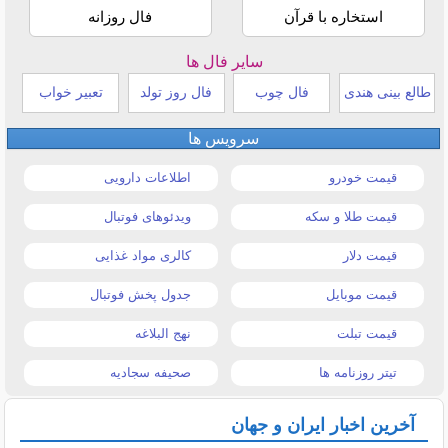
استخاره با قرآن
فال روزانه
سایر فال ها
طالع بینی هندی
فال چوب
فال روز تولد
تعبیر خواب
سرویس ها
قیمت خودرو
اطلاعات دارویی
قیمت طلا و سکه
ویدئوهای فوتبال
قیمت دلار
کالری مواد غذایی
قیمت موبایل
جدول پخش فوتبال
قیمت تبلت
نهج البلاغه
تیتر روزنامه ها
صحیفه سجادیه
آخرین اخبار ایران و جهان