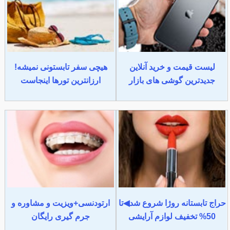
لیست قیمت و خرید آنلاین
هیچی سفر تابستونی نمیشه!
جدیدترین گوشی های بازار
ارزانترین تورها اینجاست
حراج تابستانه روژا شروع شد◀تا
ارتودنسی+ویزیت و مشاوره و
50% تخفیف لوازم آرایشی
جرم گیری رایگان