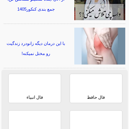
جمع بندی کنکور1405
با این درمان دیگه زانودرد زندگیت
رو مختل نمیکنه!
فال حافظ
فال انبیاء