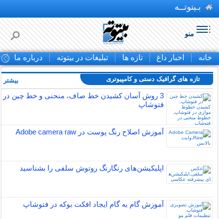
بـیتوتــه
منو
خانه
اخبار داغ
تازه ها
تبلیغات در بیتوته
درباره ما
ت
تازه های گرافیک دستی و کامپیوتری
بیشتر »
3 روش آسان کشیدن خط صاف، منحنی و خط چین در
فتوشاپ
آموزش اصلاح رنگ پوست در Adobe camera raw
اپلیکیشن‌های رنگارنگ روتوش سلفی را بشناسید
آموزش گام به گام ایجاد افکت بوکه در فتوشاپ