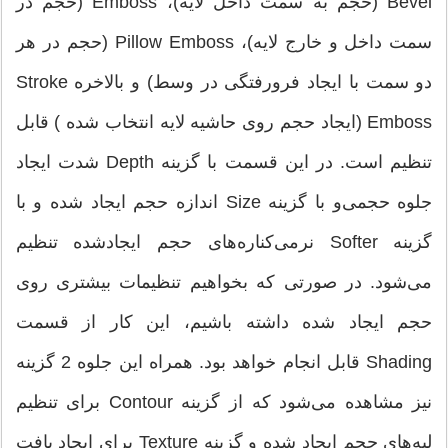
Bevel (حجم به سمت داخل لایه)، Emboss (حجم در
سمت داخل و خارج لایه)، Pillow Emboss (حجم در هر
دو سمت با ایجاد فرورفتگی در وسط) و بالاخره Stroke
Emboss (ایجاد حجم روی حاشیه لایه انتخاب شده ) قابل
تنظیم است. در این قسمت با گزینه Depth شدت ایجاد
جلوه حجمی‌‌و با گزینه Size اندازه حجم ایجاد شده و با
گزینه Softer نرمی‌‌کناره‌های حجم ایجادشده تنظیم
می‌‌شود. در صورتی که بخواهیم تنظیمات بیشتری روی
حجم ایجاد شده داشته باشیم، این کار از قسمت
Shading قابل انجام خواهد بود. همراه این جلوه 2 گزینه
نیز مشاهده می‌‌شود که از گزینه Contour برای تنظیم
لبه‌های حجم ایجاد شده و گزینه Texture برای ایجاد بافت