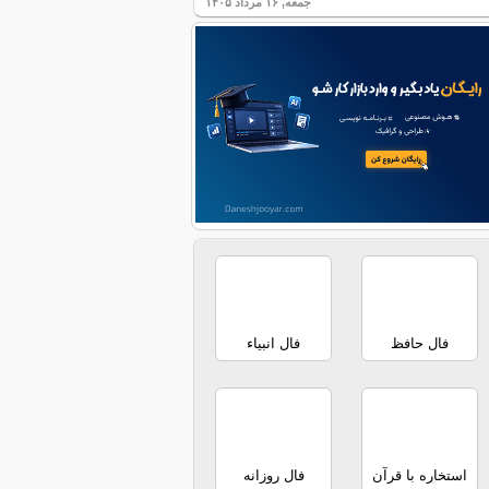
جمعه, ۱۶ مرداد ۱۴۰۵
فال حافظ
فال انبیاء
استخاره با قرآن
فال روزانه