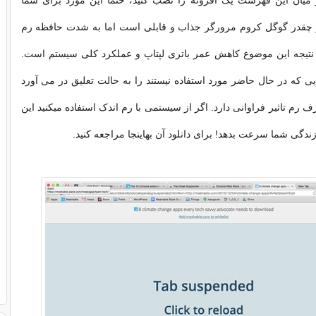
ز میان این فهرست یک افزونه را نصب کنید، حتما این مورد برای شما
چقدر گوگل کروم مرورگر جذاب و قابلی است اما به شدت حافظه رم
. نتیجه این موضوع کاهش عمر باتری لپتاپ و عملکرد کلی سیستم است.
یی که در حال حاضر مورد استفاده نیستند را به حالت تعلیق در می آورد
رم تاثیر فراوانی دارد. اگر از سیستمی با رم اندک استفاده میکنید این
 زندگی شما سرعت بدهد! برای دانلود آن بهاینجا مراجعه کنید.