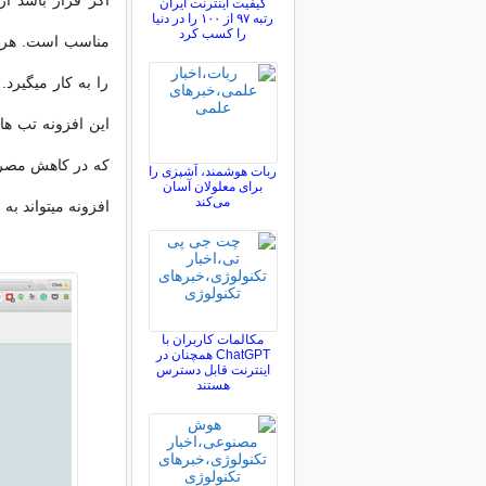
اگر قرار باشد ا
کیفیت اینترنت ایران
رتبه ۹۷ از ۱۰۰ را در دنیا
را کسب کرد
مناسب است. هر 
را به کار میگیرد
این افزونه تب ها
که در کاهش مصرف 
ربات هوشمند، آشپزی را
برای معلولان آسان
می‌کند
افزونه میتواند به
مکالمات کاربران با
ChatGPT همچنان در
اینترنت قابل دسترس
هستند