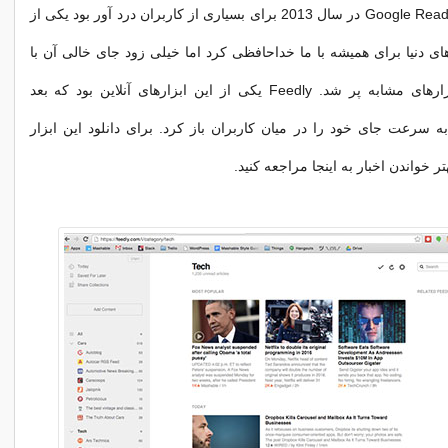
مرگ سرویس Google Reader در سال 2013 برای بسیاری از کاربران درد آور بود یکی از
ای دنیا برای همیشه با ما خداحافظی کرد اما خیلی زود جای خالی آن با
برخی از نرم افزارهای مشابه پر شد. Feedly یکی از این ابزارهای آنلاین بود که بعد
Google read به سرعت جای خود را در میان کاربران باز کرد. برای دانلود این ابزار
ر خواندن اخبار به اینجا مراجعه کنید.