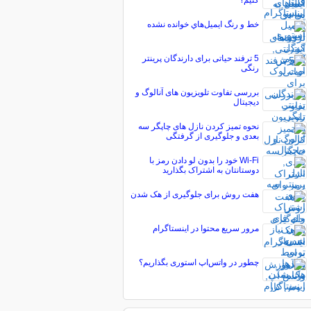
کنیم؟
خط و رنگ ايميل‌هاي خوانده نشده
5 ترفند حیاتی برای دارندگان پرینتر
رنگی
بررسی تفاوت تلویزیون های آنالوگ و
دیجیتال
نحوه تمیز کردن نازل های چاپگر سه
بعدی و جلوگیری از گرفتگی
Wi-Fi خود را بدون لو دادن رمز با
دوستانتان به اشتراک بگذارید
هفت روش برای جلوگیری از هک شدن
مرور سریع محتوا در اینستاگرام
چطور در واتس‌‌اپ استوری بگذاریم؟