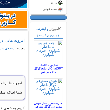
ورزش
مجله خودرو
کامپیوتر
و اینترنت
( مروری بر گذشته )
افزونه هایی در
ترفندهای اینتر
مجموعه:
نمایش مکالمات
ChatGPT از نتایج گوگل
حذف می‌شود
افزونه ها برنام
شما اضافه میکنن
قدرتمندترین مدل هوش
مصنوعی گوگل معرفی
کروم به خودی خود