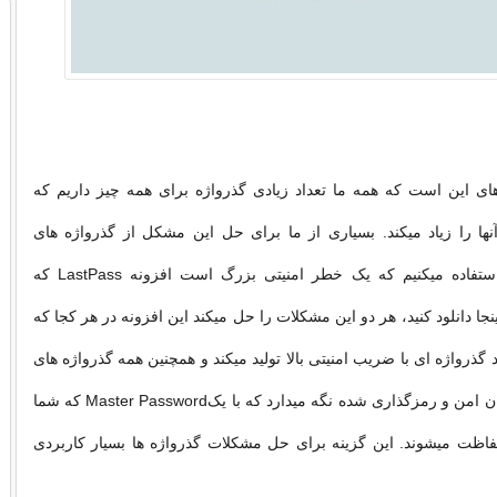
ی این است که همه ما تعداد زیادی گذرواژه برای همه چیز داریم که
ا را زیاد میکند. بسیاری از ما برای حل این مشکل از گذرواژه های
همسان و شبیه استفاده میکنیم که یک خطر امنیتی بزرگ است افزونه LastPass که
اینجا دانلود کنید، هر دو این مشکلات را حل میکند این افزونه در هر کجا که
ه Login باشد گذرواژه ای با ضریب امنیتی بالا تولید میکند و همچنین همه گذرواژه های
شما را در یک مکان امن و رمزگذاری شده نگه میدارد که با یکMaster Password که شما
ظت میشوند. این گزینه برای حل مشکلات گذرواژه ها بسیار کاربردی