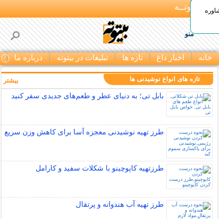
بـیتوتــه
اوره
منو
خانه
اخبار داغ
تازه ها
تبلیغات در بیتوته
درباره ما
ت
تازه های انواع نوشیدنی ها
بیشتر »
بابل تی؛ به دنیای عطر و طعم‌های جدیدی سفر کنید
طرز تهیه نوشیدنی معجزه آسا برای کاهش وزن سریع
طرزتهیه کاپوچینو با شکلات سفید و کارامل
طرز تهیه آب هندوانه و پرتقال