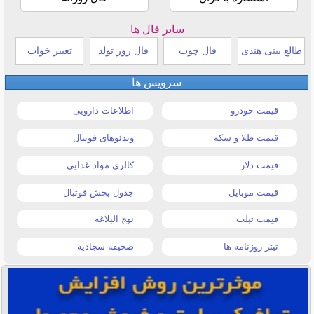
سایر فال ها
طالع بینی هندی
فال چوب
فال روز تولد
تعبیر خواب
سرویس ها
قیمت خودرو
اطلاعات دارویی
قیمت طلا و سکه
ویدئوهای فوتبال
قیمت دلار
کالری مواد غذایی
قیمت موبایل
جدول پخش فوتبال
قیمت تبلت
نهج البلاغه
تیتر روزنامه ها
صحیفه سجادیه