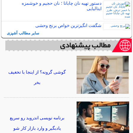
دستور تهیه نان چاباتا ؛ نان حجیم و خوشمزه
ایتالیایی
شگفت انگیزترین خواص برنج وحشی
سایر مطالب آشپزی
گوشی گرونه؟ از اینجا با تخغیف
بخر
برنامه نویسی اندروید رو سریع
یادبگیر و وارد بازار کار شو