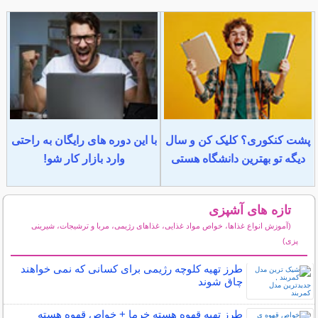
پشت کنکوری؟ کلیک کن و سال
با این دوره های رایگان به راحتی
دیگه تو بهترین دانشگاه هستی
وارد بازار کار شو!
تازه های آشپزی
(آموزش انواع غذاها، خواص مواد غذایی، غذاهای رژیمی، مربا و ترشیجات، شیرینی
پزی)
سایر مطالب آشپزی
طرز تهیه کلوچه رژیمی برای کسانی که نمی خواهند
چاق شوند
طرز تهیه قهوه هسته خرما + خواص قهوه هسته