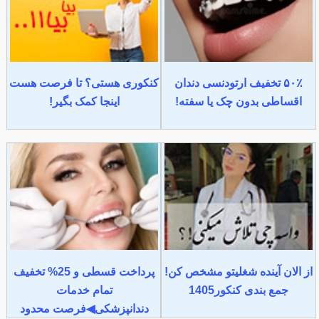
۵۰٪ تخفیف ارتودنسی دندان
کنکوری هستی؟ تا فرصت هست
اقساطی بدون چک یا سفته!
اینجا کمک بگیر!
از الان آینده شغلیتو مشخص کن!
پرداخت قسطی و 25% تخفیف
جمع بندی کنکور1405
تمام خدمات
دندانپزشکی◀فرصت محدود