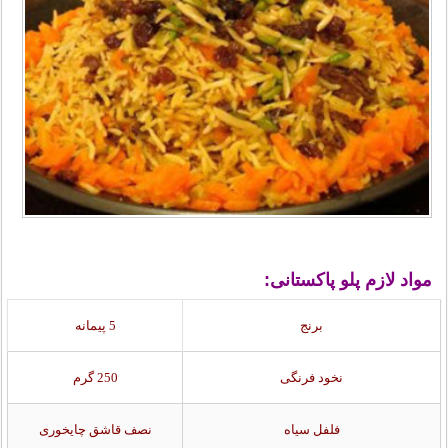
مواد لازم پلو پاکستانی:
برنج
5 پیمانه
نخود فرنگی
250 گرم
فلفل سیاه
نصف قاشق چایخوری