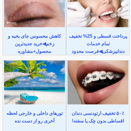
پرداخت قسطی و 25% تخفیف
کاهش محسوس جای بخیه و
تمام خدمات
زخم◀خرید جدیدترین
دندانپزشکی◀فرصت محدود
محصول+مشاوره
۵۰٪ تخفیف ارتودنسی دندان
تورهای داخلی و خارجی لحظه
اقساطی بدون چک یا سفته!
آخری رو از دست نده