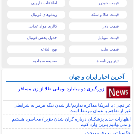
قیمت خودرو
اطلاعات دارویی
قیمت طلا و سکه
ویدئوهای فوتبال
قیمت دلار
کالری مواد غذایی
قیمت موبایل
جدول پخش فوتبال
قیمت تبلت
نهج البلاغه
تیتر روزنامه ها
صحیفه سجادیه
آخرین اخبار ایران و جهان
زورگیری دو میلیارد تومانی طلا از زن مسافر
عراقچی: با آمریکا مذاکره نداریم/باز شدن تنگه هرمز به شرایطی
غیر از تفاهم با عمان مرتبط است
اظهارات جدید پزشکیان درباره گران شدن بنزین/ محاصره هستیم
و نمی‌توانیم بنزین وارد کنیم
عکس| تیم پپ فرو ریخت