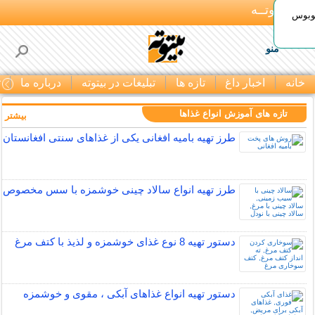
بـیتوتــه
توبوس
منو
خانه
اخبار داغ
تازه ها
تبلیغات در بیتوته
درباره ما
ت
تازه های آموزش انواع غذاها
بیشتر »
طرز تهیه بامیه افغانی یکی از غذاهای سنتی افغانستان
طرز تهیه انواع سالاد چینی خوشمزه با سس مخصوص
دستور تهیه 8 نوع غذای خوشمزه و لذیذ با کتف مرغ
دستور تهیه انواع غذاهای آبکی ، مقوی و خوشمزه