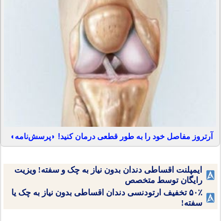
آرتروز مفاصل خود را به طور قطعی درمان کنید! ◗پرسش‌نامه◖
ایمپلنت اقساطی دندان بدون نیاز به چک و سفته! ویزیت
رایگان توسط متخصص
۵۰٪ تخفیف ارتودنسی دندان اقساطی بدون نیاز به چک یا
سفته!