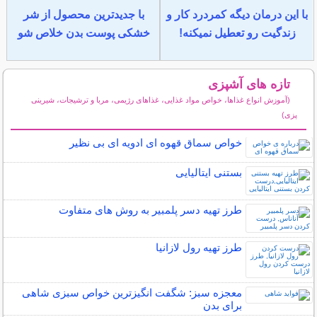
با این درمان دیگه کمردرد کار و
با جدیدترین محصول از شر
زندگیت رو تعطیل نمیکنه!
خشکی پوست بدن خلاص شو
تازه های آشپزی
(آموزش انواع غذاها، خواص مواد غذایی، غذاهای رژیمی، مربا و ترشیجات، شیرینی
پزی)
سایر مطالب آشپزی
خواص سماق قهوه ای ادویه ای بی نظیر
بستنی ایتالیایی
طرز تهیه دسر پلمبیر به روش های متفاوت
طرز تهیه رول لازانیا
معجزه سبز: شگفت انگیزترین خواص سبزی شاهی
برای بدن