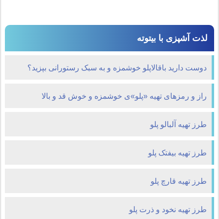
لذت آشپزی با بیتوته
دوست دارید باقالاپلو خوشمزه و به سبک رستورانی بپزید؟
راز و رمزهای تهیه «پلو»ی خوشمزه و خوش قد و بالا
طرز تهیه آلبالو پلو
طرز تهیه بیفتک پلو
طرز تهیه قارچ پلو
طرز تهیه نخود و ذرت پلو