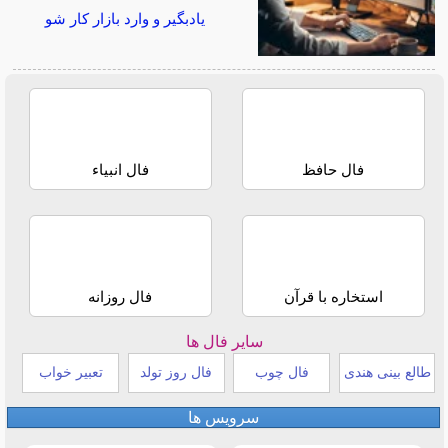
یادبگیر و وارد بازار کار شو
فال حافظ
فال انبیاء
استخاره با قرآن
فال روزانه
سایر فال ها
طالع بینی هندی
فال چوب
فال روز تولد
تعبیر خواب
سرویس ها