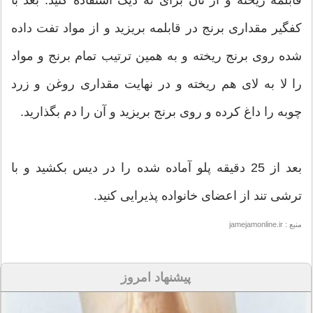
قابلمه ریخته و از نان برای ته دیگ استفاده کنید. بعد با
کفگیر مقداری برنج در قابلمه بریزید و از مواد تفت داده
شده روی برنج ریخته و به همین ترتیب تمام برنج و مواد
را لا به لای هم ریخته و در نهایت مقداری روغن و زرد
چوبه را داغ کرده و روی برنج بریزید و آن را دم بگذارید.
بعد از 25 دقیقه پلو آماده شده را در دیس بکشید و با
ترشی تند از اعضای خانواده پذیرایی کنید.
منبع : jamejamonline.ir
پیشنهاد امروز