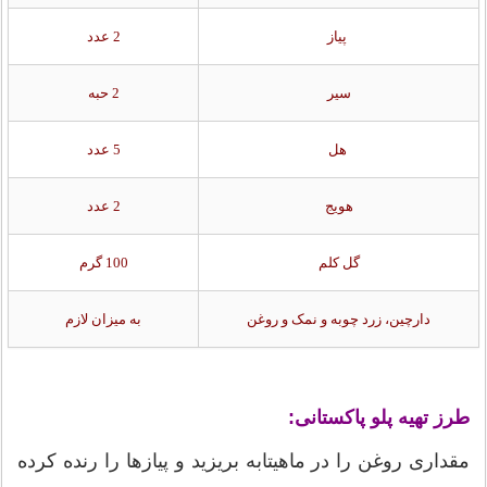
پیاز
2 عدد
سیر
2 حبه
هل
5 عدد
هویج
2 عدد
گل کلم
100 گرم
دارچین، زرد چوبه و نمک​ و روغن
به میزان لازم
طرز تهیه پلو پاکستانی:
مقداری روغن را در ماهیتابه بریزید و پیاز‌ها را رنده کرده