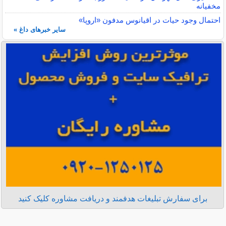
مخفیانه
احتمال وجود حیات در اقیانوس مدفون «اروپا»
سایر خبرهای داغ »
برای سفارش تبلیغات هدفمند و دریافت مشاوره کلیک کنید