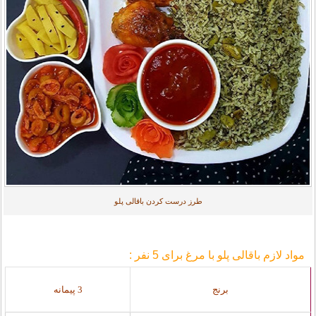
طرز درست کردن باقالی پلو
مواد لازم باقالی پلو با مرغ برای 5 نفر :
برنج
3 پیمانه