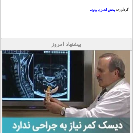
گردآوری:
بخش آشپزی بیتوته
پیشنهاد امروز