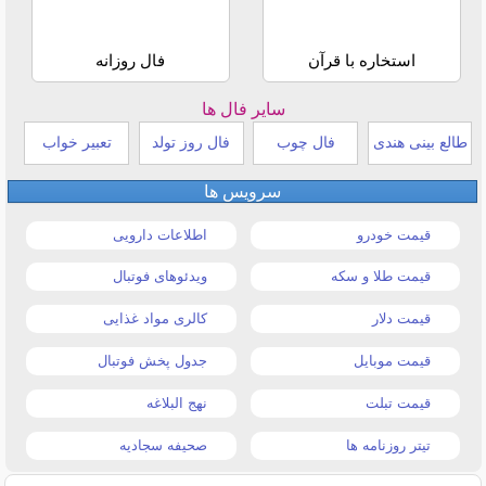
استخاره با قرآن
فال روزانه
سایر فال ها
طالع بینی هندی
فال چوب
فال روز تولد
تعبیر خواب
سرویس ها
قیمت خودرو
اطلاعات دارویی
قیمت طلا و سکه
ویدئوهای فوتبال
قیمت دلار
کالری مواد غذایی
قیمت موبایل
جدول پخش فوتبال
قیمت تبلت
نهج البلاغه
تیتر روزنامه ها
صحیفه سجادیه