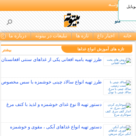
بـیتوتــه
وبایل
منو
خانه
اخبار داغ
تازه ها
تبلیغات در بیتوته
درباره ما
ت
تازه های آموزش انواع غذاها
بیشتر »
طرز تهیه بامیه افغانی یکی از غذاهای سنتی افغانستان
طرز تهیه انواع سالاد چینی خوشمزه با سس مخصوص
دستور تهیه 8 نوع غذای خوشمزه و لذیذ با کتف مرغ
دستور تهیه انواع غذاهای آبکی ، مقوی و خوشمزه