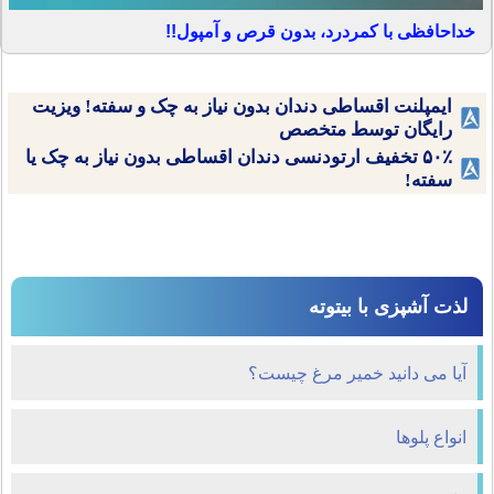
خداحافظی با کمردرد، بدون قرص و آمپول!!
ایمپلنت اقساطی دندان بدون نیاز به چک و سفته! ویزیت
رایگان توسط متخصص
۵۰٪ تخفیف ارتودنسی دندان اقساطی بدون نیاز به چک یا
سفته!
لذت آشپزی با بیتوته
آیا می دانید خمیر مرغ چیست؟
انواع پلوها