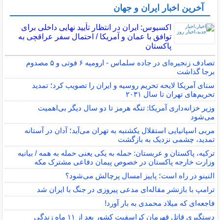
آخرین اخبار ایران و جهان
اکسیوس: ایران در انتظار تأیید نهایی داخلی برای
توافق با عمان و آمریکا / احتمال سفر عراقچی به
پاکستان
تصادف زنجیره‌ای در جاده سلماس - ارومیه ۶ فوتی و ۵ مصدوم
برجا گذاشت
سنای آمریکا لایحه تحریم روسیه و ایران را تصویب کرد؛ تمدید
تحریم‌های تهران تا سال ۲۰۳۱
وزیر خزانه‌داری آمریکا: تنگه هرمز تا دو سال دیگر بی‌اهمیت
می‌شود
مربی اسپانیایی استقلال یکشنبه به تهران می‌آید؛ آدان در آستانه
تمدید، چشمی نزدیک به بازگشت
ترکیه، پاکستان و عربستان: حمله به یکی یعنی حمله به همه / بیانیه
وزارت خارجه پاکستان در خصوص پیمان دفاعی مشترک مکه
النینو در راه است؛ پاییز امسال پرچالش می‌شود؟
ترامپ با بازنشر مقاله‌ای مدعی پیروزی در جنگ با ایران شد
فاجعه‌ای که میلاد محمدی به بار آورد!
دستگیری قاتل قهرمان کراسفیت کشور بعد از ۱۱ ماه زندگی