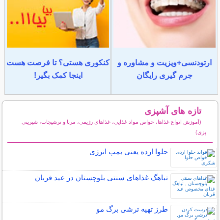
ارتودنسی+ویزیت و مشاوره و
کنکوری هستی؟ تا فرصت هست
جرم گیری رایگان
اینجا کمک بگیر!
تازه های آشپزی
(آموزش انواع غذاها، خواص مواد غذایی، غذاهای رژیمی، مربا و ترشیجات، شیرینی
پزی)
سایر مطالب آشپزی
حلوا ارده یعنی بمب انرژی
تباهگ غذاهای سنتی بلوچستان در عید قربان
طرز تهیه ترشی برگ مو