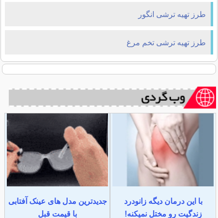
طرز تهیه ترشی انگور
طرز تهیه ترشی تخم مرغ
با این درمان دیگه زانودرد
جدیدترین مدل های عینک آفتابی
زندگیت رو مختل نمیکنه!
با قیمت قبل