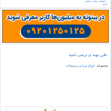
طرز تهیه ی ترشی باميه
مجموعه:
انواع مربا و ترشیجات