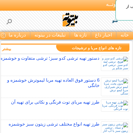
بـیتوتــه
 30% تخفیف از
منو
خانه
اخبار داغ
تازه ها
تبلیغات در بیتوته
درباره ما
ت
تازه های انواع مربا و ترشیجات
بیشتر »
دستور تهیه ترشی کدو سبز؛ ترشی متفاوت و خوشمزه
6 دستور فوق العاده تهیه مربا لیموترش خوشمزه و
خانگی
طرز تهیه مربای توت فرنگی و نکاتی برای تهیه آن
طرز تهیه انواع مختلف ترشی زیتون سبز خوشمزه