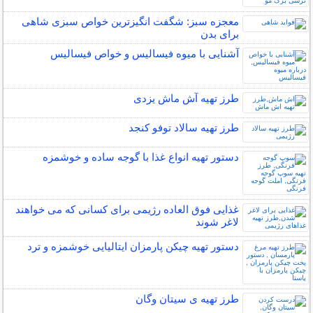
معجزه سبز: شگفت انگیزترین خواص سبزی شاهی
برای بدن
آشنایی با میوه فیسالیس و خواص فیسالیس
طرز تهیه آش ماش یزدی
طرز تهیه سالاد توفو کنجد
دستور تهیه انواع غذا با گوجه ساده و خوشمزه
غذایی فوق العاده رژیمی برای کسانی که می خواهند
لاغر شوند
دستور تهیه چیکن پارمزان ایتالیایی خوشمزه و ترد
طرز تهیه ی سیتان وگان