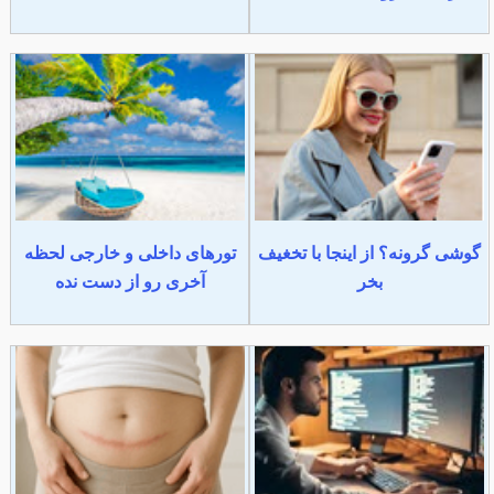
گوشی گرونه؟ از اینجا با تخغیف
تورهای داخلی و خارجی لحظه
بخر
آخری رو از دست نده