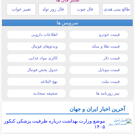
طالع بینی هندی
فال چوب
فال روز تولد
تعبیر خواب
سرویس ها
قیمت خودرو
اطلاعات دارویی
قیمت طلا و سکه
ویدئوهای فوتبال
قیمت دلار
کالری مواد غذایی
قیمت موبایل
جدول پخش فوتبال
قیمت تبلت
نهج البلاغه
تیتر روزنامه ها
صحیفه سجادیه
آخرین اخبار ایران و جهان
موضع وزارت بهداشت درباره ظرفیت پزشکی کنکور
۱۴۰۵