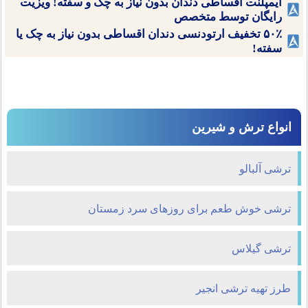
ایمپلنت اقساطی دندان بدون نیاز به چک و سفته! ویزیت
رایگان توسط متخصص
۵۰٪ تخفیف ارتودنسی دندان اقساطی بدون نیاز به چک یا
سفته!
انواع ترش و شیرین
ترشی آلبالو
ترشی خوش طعم برای روزهای سرد زمستان
ترشی گیلاس
طرز تهیه ترشی انجیر