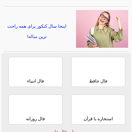
اینجا سال کنکور برای همه راحت
ترین ساله!
فال حافظ
فال انبیاء
استخاره با قرآن
فال روزانه
سایر فال ها