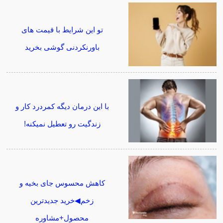
تو این شرایط با قیمت های
باورنکردنی گوشی بخرید
با این درمان دیگه کمردرد کار و
زندگیت رو تعطیل نمیکنه!
کاهش محسوس جای بخیه و
زخم◀خرید جدیدترین
محصول+مشاوره