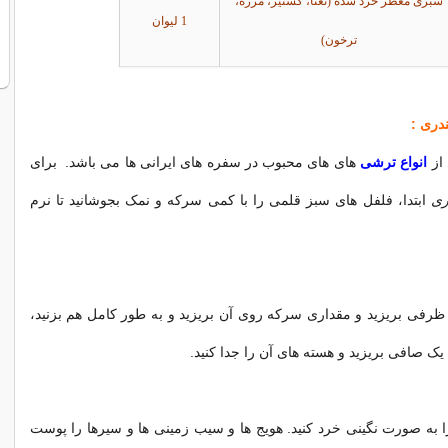
سبزی معطر خرد شده (نعنا، گشنیز، مرزه،
1 لیوان
ترخون)
ندری
:
از
انواع ترشی
های های محبوب در سفره های ایرانی ها می باشد. برای
ری
ابتدا، فلفل های سبز قلمی را با کمی سرکه و نمک بجوشانید تا نرم
ظرفی بریزید و مقداری سرکه روی آن بریزید و به طور کامل هم بزنید،
ک صافی بریزید و هسته های آن را جدا کنید.
 به صورت نگینی خرد کنید. هویج ها و سیب زمینی ها و سیرها را پوست