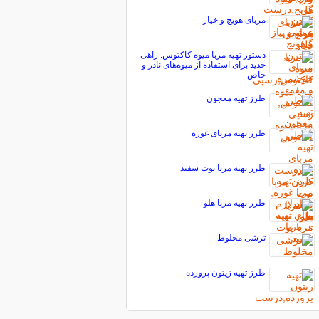
مربای هویج و خیار
دستور تهیه مربا میوه کاکتوس: راهی
جدید برای استفاده از میوه‌های نادر و
خاص
طرز تهیه معجون
طرز تهیه مربای غوره
طرز تهیه مربا توت سفید
طرز تهیه مربا هلو
ترشی مخلوط
طرز تهیه زیتون پرورده