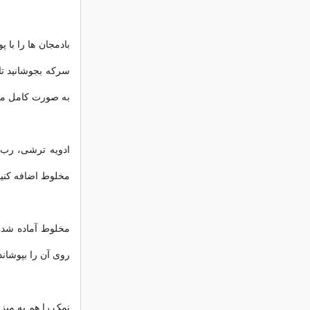
بادمجان ها را با
سرکه بجوشانید تا
به صورت کامل مخ
ادویه ترشی، رب 
مخلوط اضافه کنید
مخلوط آماده شده
روی آن را بپوشاند
نمک را هم به میزا