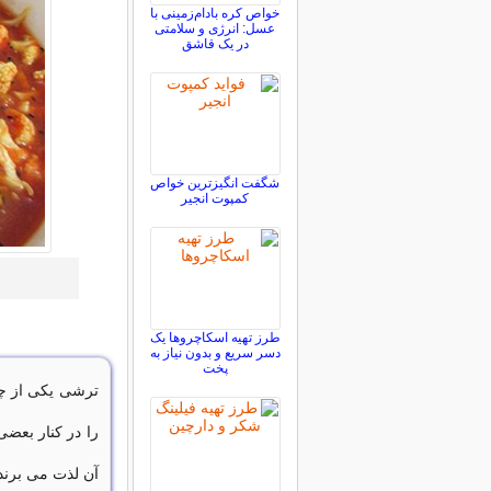
خواص کره بادام‌زمینی با
عسل: انرژی و سلامتی
در یک قاشق
شگفت انگیزترین خواص
کمپوت انجیر
طرز تهیه اسکاچروها یک
دسر سریع و بدون نیاز به
پخت
ترشی یکی از چا
را در کنار بعضی
آن لذت می برند