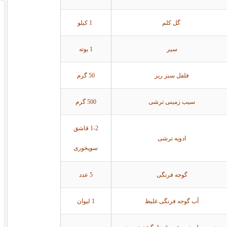
گل کلم
1 کیلو
سیر
1 بوته
فلفل سبز ریز
50 گرم
سیب زمینی ترشی
500 گرم
1-2 قاشق
ادویه ترشی
سوپخوری
گوجه فرنگی
5 عدد
آب گوجه فرنگی غلیظ
1 لیوان