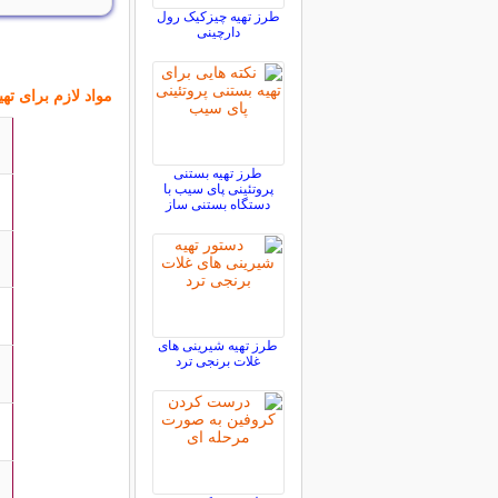
طرز تهیه چیزکیک رول
دارچینی
مواد لازم برای ت
طرز تهیه بستنی
پروتئینی پای سیب با
دستگاه بستنی ساز
طرز تهیه شیرینی های
غلات برنجی ترد