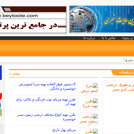
در بیتوته
تماس با ما
درباره ما
بندری"
 و ترشیجات
بیشتر »
6 دستور فوق العاده تهیه مربا لیموترش
خوشمزه و خانگی
طرز تهیه مربای توت فرنگی و نکاتی برای
تهیه آن
طرز تهیه انواع مختلف ترشی زیتون سبز
خوشمزه
مربای بهار نارنج