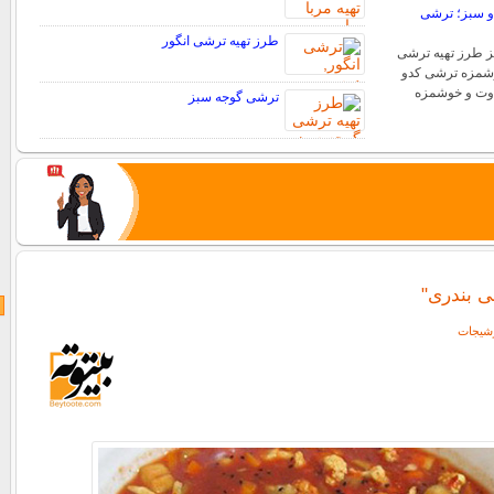
و سبز؛ ترشی
طرز تهیه ترشی انگور
 طرز تهیه ترشی
وشمزه ترشی کدو
اوت و خوشمزه
ترشی گوجه سبز
ی بندری"
ترشیجات