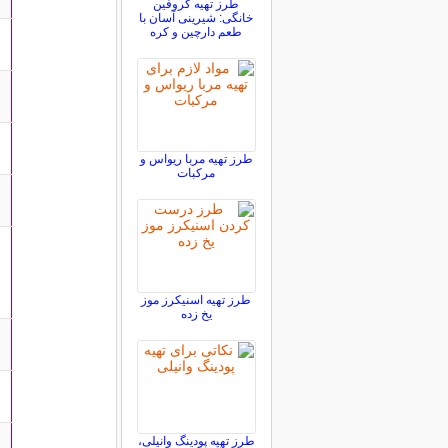
طرز تهیه کروفین
خانگی: شیرینی آسان با
طعم دارچین و کره
طرز تهیه مربا ریواس و
مرکبات
طرز تهیه اسنیکرز موز
یخ زده
طرز تهیه پودینگ وانیلی،