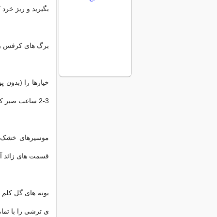
بگیرید و ریز خرد ک
برگ های کرفس را ج
خیارها را (بدون 
3-2 ساعت صبر کنید تا آب اضافی آن برود.
قسمت های زائد آن 
بوته های گل کلم 
ی ترشی را با تمام