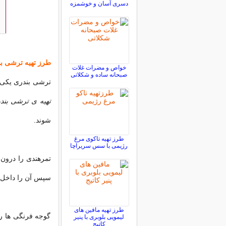
دسری آسان و خوشمزه
طرز تهیه ترشی
ب
خواص و مضرات غلات
صبحانه ساده و شکلاتی
ترشی بندری یکی 
تهیه ی ترشی بند
شوند.
طرز تهیه تاکوی مرغ
رژیمی با سس سریراچا
تمرهندی را درون 
سپس آن را داخل ی
طرز تهیه مافین های
گوجه فرنگی ها را
لیمویی بلوبری با پنیر
کاتیج